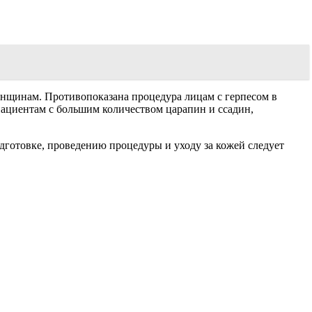
енщинам. Противопоказана процедура лицам с герпесом в
пациентам с большим количеством царапин и ссадин,
дготовке, проведению процедуры и уходу за кожей следует