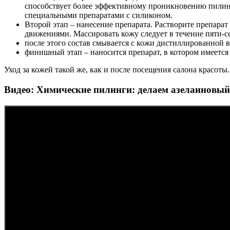
способствует более эффективному проникновению пилинга
специальными препаратами с силиконом.
Второй этап – нанесение препарата. Растворите препара
движениями. Массировать кожу следует в течение пяти-се
после этого состав смывается с кожи дистиллированной 
финишный этап – наносится препарат, в котором имеется 
Уход за кожей такой же, как и после посещения салона красоты.
Видео: Химические пилинги: делаем азелаиновый