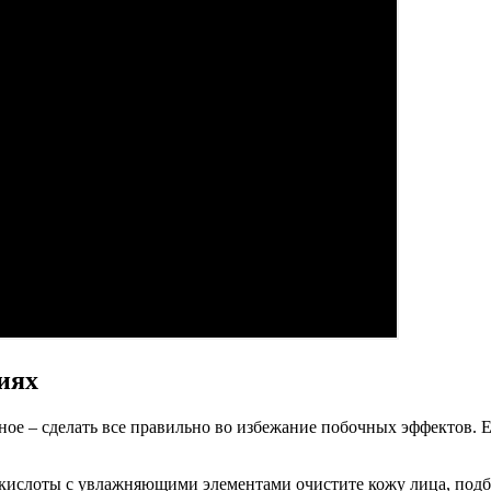
иях
е – сделать все правильно во избежание побочных эффектов. Ес
кислоты с увлажняющими элементами очистите кожу лица, подбо