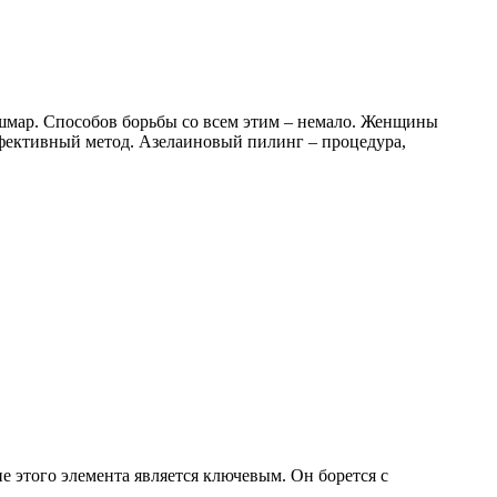
шмар. Способов борьбы со всем этим – немало. Женщины
эффективный метод. Азелаиновый пилинг – процедура,
е этого элемента является ключевым. Он борется с