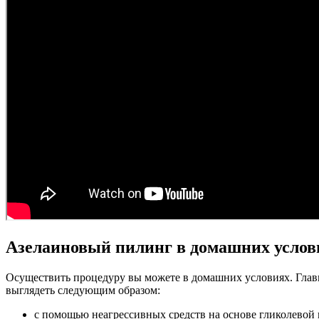
Азелаиновый пилинг в домашних услов
Осуществить процедуру вы можете в домашних условиях. Главно
выглядеть следующим образом:
с помощью неагрессивных средств на основе гликолевой 