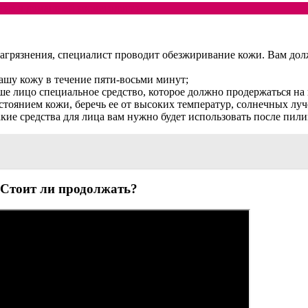
ение в домашней косметологии
 загрязнения, специалист проводит обезжиривание кожи. Вам 
вашу кожу в течение пяти-восьми минут;
ше лицо специальное средство, которое должно продержаться на
остоянием кожи, беречь ее от высоких температур, солнечных лу
акие средства для лица вам нужно будет использовать после пили
 Стоит ли продолжать?