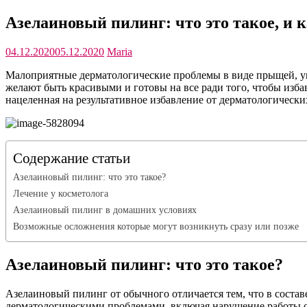
Азелаиновый пилинг: что это такое, и к
04.12.2020
05.12.2020
Maria
Малоприятные дерматологические проблемы в виде прыщей, уг
желают быть красивыми и готовы на все ради того, чтобы изба
нацеленная на результативное избавление от дерматологически
Содержание статьи
Азелаиновый пилинг: что это такое?
Лечение у косметолога
Азелаиновый пилинг в домашних условиях
Возможные осложнения которые могут возникнуть сразу или позже
Азелаиновый пилинг: что это такое?
Азелаиновый пилинг от обычного отличается тем, что в составе
дерматологическими проблемами, включая нарушение работы са