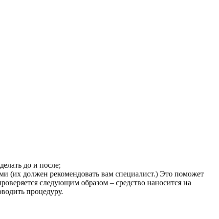
делать до и после;
ми (их должен рекомендовать вам специалист.) Это поможет
проверяется следующим образом – средство наносится на
оводить процедуру.