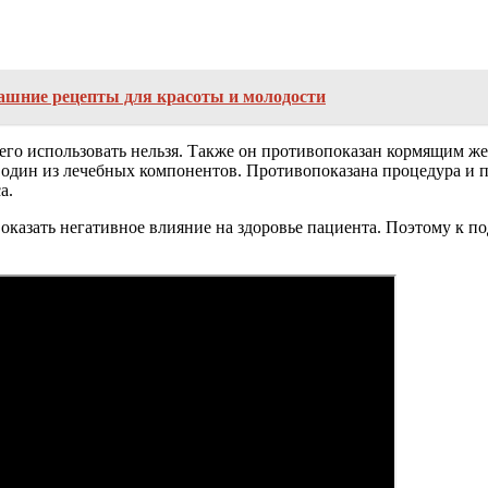
ашние рецепты для красоты и молодости
 его использовать нельзя. Также он противопоказан кормящим ж
а один из лечебных компонентов. Противопоказана процедура и 
а.
казать негативное влияние на здоровье пациента. Поэтому к по