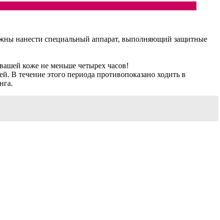
должны нанести специальный аппарат, выполняющий защитные
 вашей коже не меньше четырех часов!
чей. В течение этого периода противопоказано ходить в
нга.