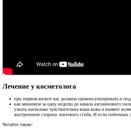
Лечение у косметолога
при первом визите вас должны проконсультировать и подро
как минимум за одну неделю до начала азелаинового пил
узнать насколько чувствительна ваша кожа и выявит воз
внутреннюю сторону локтевого сгиба. И если побочных эф
Читайте также: