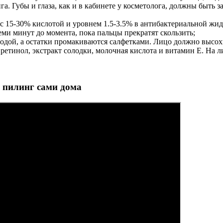
. Губы и глаза, как и в кабинете у косметолога, должны быть
т с 15-30% кислотой и уровнем 1.5-3.5% в антибактериальной ж
ми минут до момента, пока пальцы прекратят скользить;
водой, а остатки промакиваются салфетками. Лицо должно высох
ретинол, экстракт солодки, молочная кислота и витамин E. На ли
 пилинг сами дома