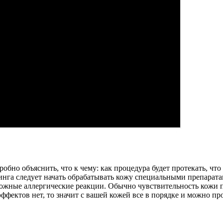
бно объяснить, что к чему: как процедура будет протекать, что 
инга следует начать обрабатывать кожу специальными препарата
можные аллергические реакции. Обычно чувствительность кожи 
фектов нет, то значит с вашей кожей все в порядке и можно пр