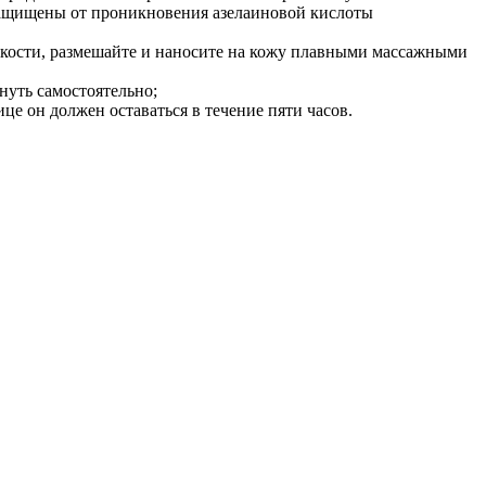
 защищены от проникновения азелаиновой кислоты
идкости, размешайте и наносите на кожу плавными массажными
нуть самостоятельно;
це он должен оставаться в течение пяти часов.