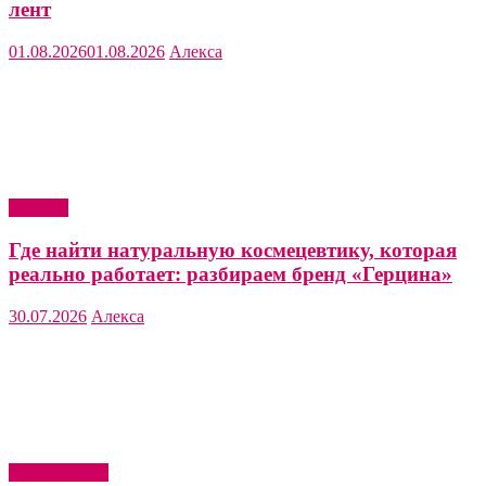
лент
01.08.2026
01.08.2026
Алекса
Красота
Где найти натуральную космецевтику, которая
реально работает: разбираем бренд «Герцина»
30.07.2026
Алекса
Мода и стиль