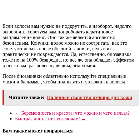
Если волосы вам нужно не подкрутить, а наоборот, надолго
выровнять, советуем вам попробовать кератиновое
выпрямление волос. Оно так же является абсолютно
безопасным. Кончики волос можно не состригать, как это
советуют делать после обычной завивки, ведь они
практически не повреждаются. Да, естественно, биозавивка
тоже не на 100% безвредна, но все же она обладает эффектом
в несколько раз более щадящим, чем химия.
После биозавивки обязательно используйте специальные
маски и бальзамы, чтобы подпитать и увлажнить волосы.
Читайте также:
Полезный свойства имбиря для кожи
←
Беременность и красота: что можно и чего нельзя?
Быстрая диета: нет углеводам!
→
Вам также может понравиться