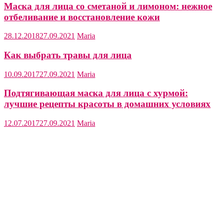
Маска для лица со сметаной и лимоном: нежное
отбеливание и восстановление кожи
28.12.2018
27.09.2021
Maria
Как выбрать травы для лица
10.09.2017
27.09.2021
Maria
Подтягивающая маска для лица с хурмой:
лучшие рецепты красоты в домашних условиях
12.07.2017
27.09.2021
Maria