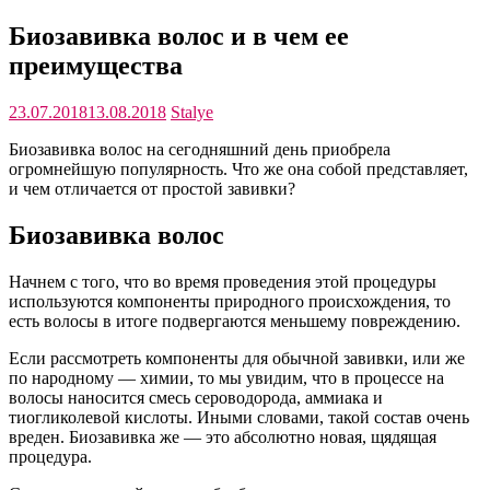
Биозавивка волос и в чем ее
преимущества
23.07.2018
13.08.2018
Stalye
Биозавивка волос на сегодняшний день приобрела
огромнейшую популярность. Что же она собой представляет,
и чем отличается от простой завивки?
Биозавивка волос
Начнем с того, что во время проведения этой процедуры
используются компоненты природного происхождения, то
есть волосы в итоге подвергаются меньшему повреждению.
Если рассмотреть компоненты для обычной завивки, или же
по народному — химии, то мы увидим, что в процессе на
волосы наносится смесь сероводорода, аммиака и
тиогликолевой кислоты. Иными словами, такой состав очень
вреден. Биозавивка же — это абсолютно новая, щядящая
процедура.