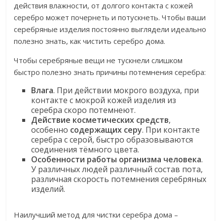
действия влажности, от долгого контакта с кожей
серебро может почернеть и потускнеть. Чтобы ваши
серебряные изделия постоянно выглядели идеально
полезно знать, как чистить серебро дома.
Чтобы серебряные вещи не тускнели слишком
быстро полезно знать причины потемнения серебра:
Влага
. При действии мокрого воздуха, при
контакте с мокрой кожей изделия из
серебра скоро потемнеют.
Действие косметических средств
,
особенно
содержащих серу
. При контакте
серебра с серой, быстро образовываются
соединения тёмного цвета.
Особенности работы организма человека
.
У различных людей различный состав пота,
различная скорость потемнения серебряных
изделий.
Наилучший метод для чистки серебра дома –