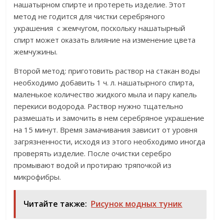
нашатырном спирте и протереть изделие. Этот
метод не годится для чистки серебряного
украшения с жемчугом, поскольку нашатырный
спирт может оказать влияние на изменение цвета
жемчужины.
Второй метод: приготовить раствор на стакан воды
необходимо добавить 1 ч. л. нашатырного спирта,
маленькое количество жидкого мыла и пару капель
перекиси водорода. Раствор нужно тщательно
размешать и замочить в нем серебряное украшение
на 15 минут. Время замачивания зависит от уровня
загрязненности, исходя из этого необходимо иногда
проверять изделие. После очистки серебро
промывают водой и протираю тряпочкой из
микрофибры.
Читайте также:
Рисунок модных туник