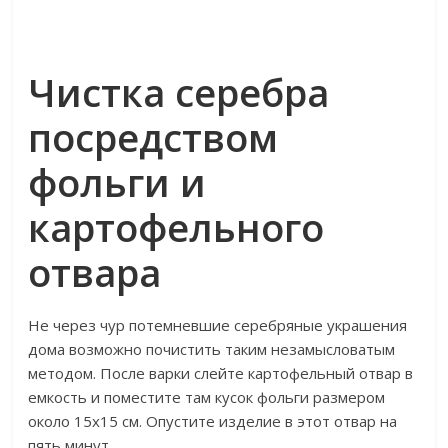
Чистка серебра
посредством
фольги и
картофельного
отвара
Не через чур потемневшие серебряные украшения
дома возможно почистить таким незамысловатым
методом. После варки слейте картофельный отвар в
емкость и поместите там кусок фольги размером
около 15х15 см. Опустите изделие в этот отвар на
пять минут.