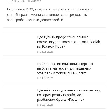
07.08.2026
Алекса
По данным ВОЗ, каждый четвёртый человек в мире
хотя бы раз в жизни сталкивается с тревожным
расстройством или депрессией. В
Где купить профессиональную
косметику для косметологов Histolab
из Южной Кореи
03.08.2026
Нейлон, сатин или полиэстер: как
выбрать материал для вшивных
этикеток и текстильных лент
01.08.2026
Где найти натуральную космецевтику,
которая реально работает:
разбираем бренд «Герцина»
30.07.2026