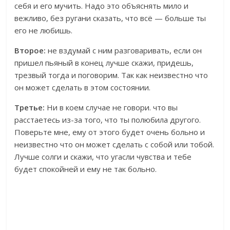
себя и его мучить. Надо это объяснять мило и
вежливо, без ругани сказать, что всё — больше ты
его не любишь.
Второе:
не вздумай с ним разговаривать, если он
пришел пьяный в конец лучше скажи, придешь,
трезвый тогда и поговорим. Так как неизвестно что
он может сделать в этом состоянии.
Третье:
Ни в коем случае не говори. что вы
расстаетесь из-за того, что ты полюбила другого.
Поверьте мне, ему от этого будет очень больно и
неизвестно что он может сделать с собой или тобой.
Лучше солги и скажи, что угасли чувства и тебе
будет спокойней и ему не так больно.