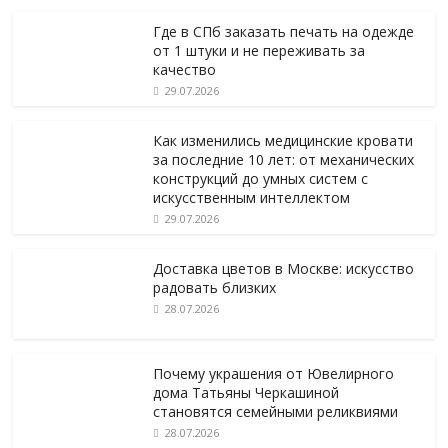
Где в СПб заказать печать на одежде
от 1 штуки и не переживать за
качество
29.07.2026
Как изменились медицинские кровати
за последние 10 лет: от механических
конструкций до умных систем с
искусственным интеллектом
29.07.2026
Доставка цветов в Москве: искусство
радовать близких
28.07.2026
Почему украшения от Ювелирного
дома Татьяны Черкашиной
становятся семейными реликвиями
28.07.2026