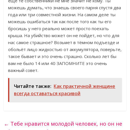
еще те собственники не мне значит не кому. Ты
можешь думать, что знаешь своего парня спустя два
года или три совместной жизни. На самом деле ты
можешь ошибаться так как после того как ты его
бросишь у него реально может просто поехать
крыша. На убийство может он не пойдет, но что для
нас самое страшное? Возьмет в тёмном подъезде и
обольёт лицо жидкостью от аккумулятора, поверьте,
такое бывает и это очень страшно. Сколько лет бы
вам не было 14 или 40 ЗАПОМНИТЕ это очень
важный совет.
Читайте также:
Как практичной женщине
всегда оставаться красивой
←
Тебе нравится молодой человек, но он не