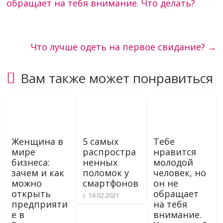
обращает на тебя внимание. Что делать?
Что лучше одеть на первое свидание?
→
Вам также может понравиться
Женщина в
5 самых
Тебе
мире
распростра
нравится
бизнеса:
ненных
молодой
зачем и как
поломок у
человек, но
можно
смартфонов
он не
открыть
обращает
16.02.2021
предприяти
на тебя
е в
внимание.