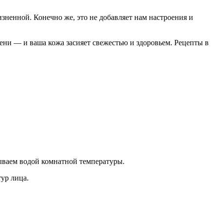
зненной. Конечно же, это не добавляет нам настроения и
ени — и ваша кожа засияет свежестью и здоровьем. Рецепты в
ываем водой комнатной температуры.
ур лица.