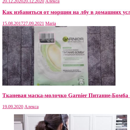
20.12.2020
20.12.2020
Алекса
Как избавиться от морщин на лбу в домашних ус
15.08.2017
27.09.2021
Maria
Тканевая маска-молочко Garnier Питание-Бомб
19.09.2020
Алекса