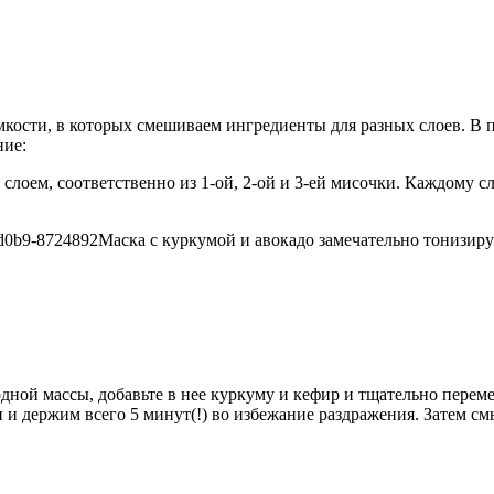
мкости, в которых смешиваем ингредиенты для разных слоев. В п
ние:
 слоем, соответственно из 1-ой, 2-ой и 3-ей мисочки. Каждому с
Маска с куркумой и авокадо замечательно тонизиру
одной массы, добавьте в нее куркуму и кефир и тщательно перем
 держим всего 5 минут(!) во избежание раздражения. Затем см