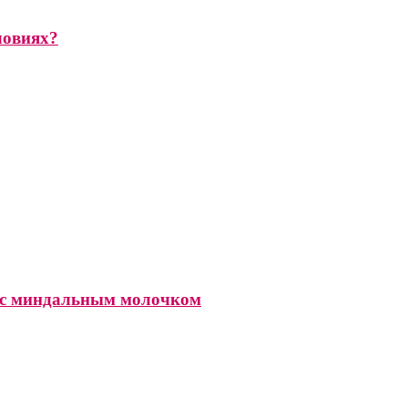
ловиях?
а с миндальным молочком