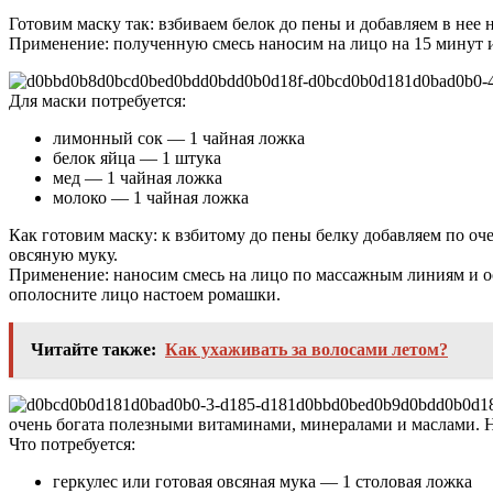
Готовим маску так: взбиваем белок до пены и добавляем в нее 
Применение: полученную смесь наносим на лицо на 15 минут и
Для маски потребуется:
лимонный сок — 1 чайная ложка
белок яйца — 1 штука
мед — 1 чайная ложка
молоко — 1 чайная ложка
Как готовим маску: к взбитому до пены белку добавляем по оч
овсяную муку.
Применение: наносим смесь на лицо по массажным линиям и ост
ополосните лицо настоем ромашки.
Читайте также:
Как ухаживать за волосами летом?
очень богата полезными витаминами, минералами и маслами. На
Что потребуется:
геркулес или готовая овсяная мука — 1 столовая ложка