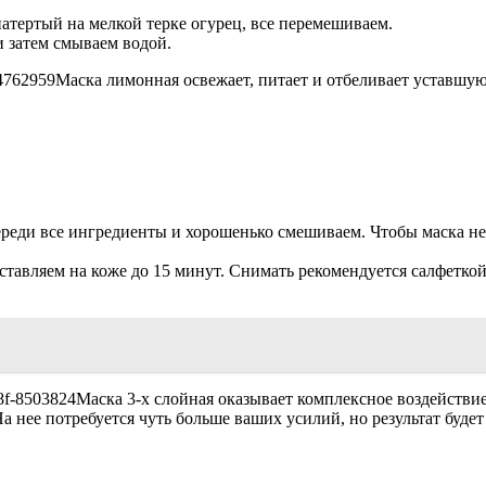
натертый на мелкой терке огурец, все перемешиваем.
 затем смываем водой.
Маска лимонная освежает, питает и отбеливает уставшую
ереди все ингредиенты и хорошенько смешиваем. Чтобы маска не
авляем на коже до 15 минут. Снимать рекомендуется салфеткой,
Маска 3-х слойная оказывает комплексное воздействие 
 нее потребуется чуть больше ваших усилий, но результат буде