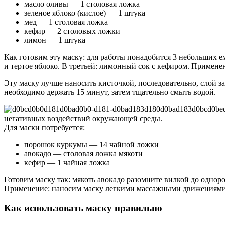
масло оливы — 1 столовая ложка
зеленое яблоко (кислое) — 1 штука
мед — 1 столовая ложка
кефир — 2 столовых ложки
лимон — 1 штука
Как готовим эту маску: для работы понадобится 3 небольших е
и тертое яблоко. В третьей: лимонный сок с кефиром. Примене
Эту маску лучше наносить кисточкой, последовательно, слой за
необходимо держать 15 минут, затем тщательно смыть водой.
негативных воздействий окружающей среды.
Для маски потребуется:
порошок куркумы — 14 чайной ложки
авокадо — столовая ложка мякоти
кефир — 1 чайная ложка
Готовим маску так: мякоть авокадо разомните вилкой до однор
Применение: наносим маску легкими массажными движениями и
Как использовать маску правильно