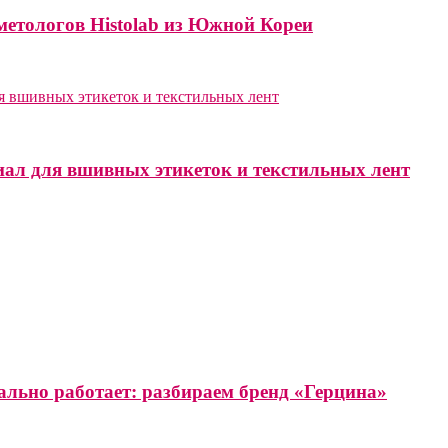
метологов Histolab из Южной Кореи
иал для вшивных этикеток и текстильных лент
ально работает: разбираем бренд «Герцина»