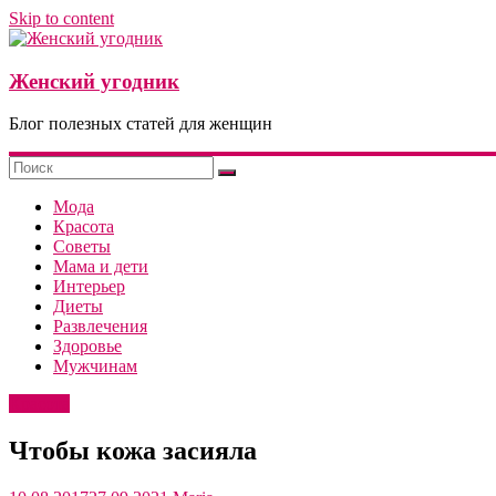
Skip to content
Женский угодник
Блог полезных статей для женщин
Мода
Красота
Советы
Мама и дети
Интерьер
Диеты
Развлечения
Здоровье
Мужчинам
Красота
Чтобы кожа засияла