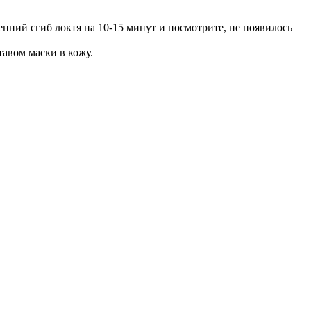
енний сгиб локтя на 10-15 минут и посмотрите, не появилось
тавом маски в кожу.