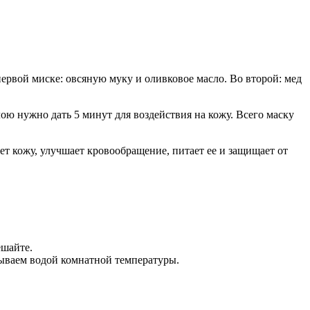
ервой миске: овсяную муку и оливковое масло. Во второй: мед
лою нужно дать 5 минут для воздействия на кожу. Всего маску
ет кожу, улучшает кровообращение, питает ее и защищает от
ешайте.
ываем водой комнатной температуры.