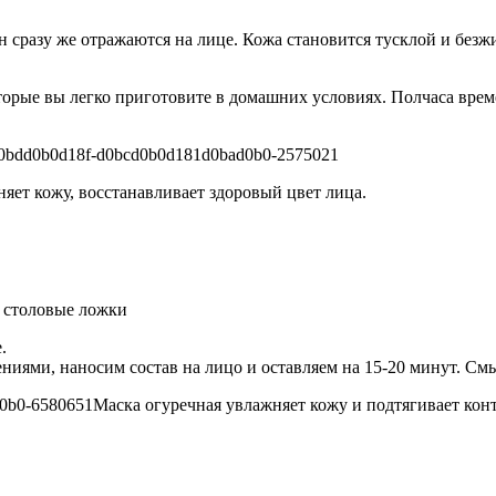
сразу же отражаются на лице. Кожа становится тусклой и безжи
торые вы легко приготовите в домашних условиях. Полчаса врем
няет кожу, восстанавливает здоровый цвет лица.
3 столовые ложки
.
иями, наносим состав на лицо и оставляем на 15-20 минут. См
Маска огуречная увлажняет кожу и подтягивает конт