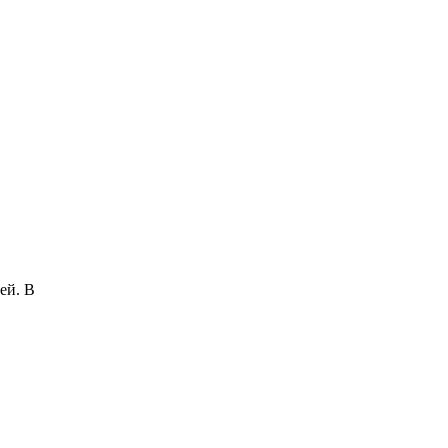
ей. В