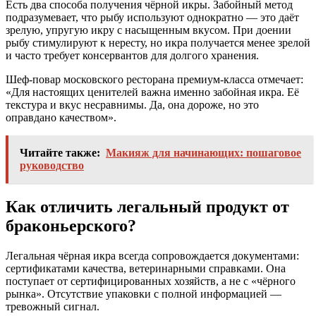
Есть два способа получения чёрной икры. Забойный метод
подразумевает, что рыбу используют однократно — это даёт
зрелую, упругую икру с насыщенным вкусом. При доении
рыбу стимулируют к нересту, но икра получается менее зрелой
и часто требует консервантов для долгого хранения.
Шеф‑повар московского ресторана премиум‑класса отмечает:
«Для настоящих ценителей важна именно забойная икра. Её
текстура и вкус несравнимы. Да, она дороже, но это
оправдано качеством».
Читайте также:
Макияж для начинающих: пошаговое
руководство
Как отличить легальный продукт от
браконьерского?
Легальная чёрная икра всегда сопровождается документами:
сертификатами качества, ветеринарными справками. Она
поступает от сертифицированных хозяйств, а не с «чёрного
рынка». Отсутствие упаковки с полной информацией —
тревожный сигнал.