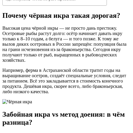
Почему чёрная икра такая дорогая?
Высокая цена чёрной икры — не просто дань престижу.
Осетровые рыбы растут долго: осётр начинает давать икру
только к 8–10 годам, а белуга — и того позже. К тому же
вылов диких осетровых в России запрещён: популяция была
на грани исчезновения из‑за браконьерства. Сегодня икру
получают только от рыб, выращенных в рыбоводческих
хозяйствах.
Например, ферма в Астраханской области тратит годы на
выращивание осетров, создаёт специальные условия, следит
за питанием. Всё это закладывается в стоимость конечного
продукта. Дешёвая икра, скорее всего, либо браконьерская,
либо низкого качества.
Забойная икра vs метод доения: в чём
разница?