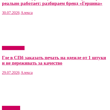
реально работает: разбираем бренд «Герцина»
30.07.2026
Алекса
Мода и стиль
Где в СПб заказать печать на одежде от 1 штуки
и не переживать за качество
29.07.2026
Алекса
Актуально