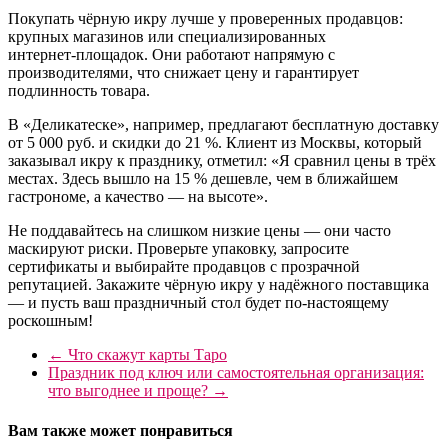
Покупать чёрную икру лучше у проверенных продавцов:
крупных магазинов или специализированных
интернет‑площадок. Они работают напрямую с
производителями, что снижает цену и гарантирует
подлинность товара.
В «Деликатеске», например, предлагают бесплатную доставку
от 5 000 руб. и скидки до 21 %. Клиент из Москвы, который
заказывал икру к празднику, отметил: «Я сравнил цены в трёх
местах. Здесь вышло на 15 % дешевле, чем в ближайшем
гастрономе, а качество — на высоте».
Не поддавайтесь на слишком низкие цены — они часто
маскируют риски. Проверьте упаковку, запросите
сертификаты и выбирайте продавцов с прозрачной
репутацией. Закажите чёрную икру у надёжного поставщика
— и пусть ваш праздничный стол будет по‑настоящему
роскошным!
←
Что скажут карты Таро
Праздник под ключ или самостоятельная организация:
что выгоднее и проще?
→
Вам также может понравиться