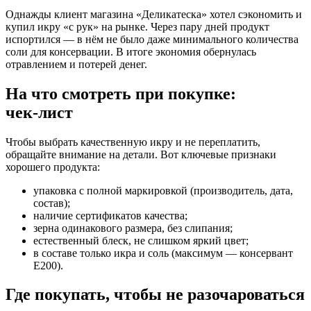
Однажды клиент магазина «Деликатеска» хотел сэкономить и
купил икру «с рук» на рынке. Через пару дней продукт
испортился — в нём не было даже минимального количества
соли для консервации. В итоге экономия обернулась
отравлением и потерей денег.
На что смотреть при покупке:
чек‑лист
Чтобы выбрать качественную икру и не переплатить,
обращайте внимание на детали. Вот ключевые признаки
хорошего продукта:
упаковка с полной маркировкой (производитель, дата,
состав);
наличие сертификатов качества;
зерна одинакового размера, без слипания;
естественный блеск, не слишком яркий цвет;
в составе только икра и соль (максимум — консервант
Е200).
Где покупать, чтобы не разочароваться