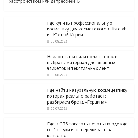
расстройством или депрессией. В
Где купить профессиональную
косметику для косметологов Histolab
из Южной Кореи
03.08.2026
Нейлон, сатин или полиэстер: как
выбрать материал для вшивных
этикеток и текстильных лент
01.08.2026
Где найти натуральную космецевтику,
которая реально работает:
разбираем бренд «Герцина»
30.07.2026
Где в СПб заказать печать на одежде
от 1 штуки и не переживать за
качество