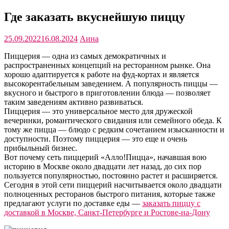
Где заказать вкуснейшую пиццу
25.09.2022
16.08.2024
Аина
Пиццерия — одна из самых демократичных и
распространенных концепций на ресторанном рынке. Она
хорошо адаптируется к работе на фуд-кортах и является
высокорентабельным заведением. А популярность пиццы —
вкусного и быстрого в приготовлении блюда — позволяет
таким заведениям активно развиваться.
Пиццерия — это универсальное место для дружеской
вечеринки, романтического свидания или семейного обеда. К
тому же пицца — блюдо с редким сочетанием изысканности и
доступности. Поэтому пиццерия — это еще и очень
прибыльный бизнес.
Вот почему сеть пиццерий «Алло!Пицца», начавшая вою
историю в Москве около двадцати лет назад, до сих пор
пользуется популярностью, постоянно растет и расширяется.
Сегодня в этой сети пиццерий насчитывается около двадцати
полноценных ресторанов быстрого питания, которые также
предлагают услуги по доставке еды —
заказать пиццу с
доставкой в Москве, Санкт-Петербурге и Ростове-на-Дону