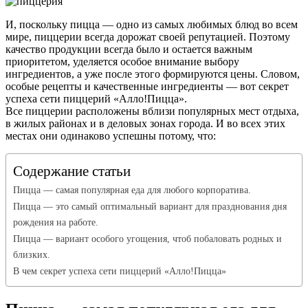
И, поскольку пицца — одно из самых любимых блюд во всем
мире, пиццерии всегда дорожат своей репутацией. Поэтому
качество продукции всегда было и остается важным
приоритетом, уделяется особое внимание выбору
ингредиентов, а уже после этого формируются цены. Словом,
особые рецепты и качественные ингредиенты — вот секрет
успеха сети пиццерий «Алло!Пицца».
Все пиццерии расположены вблизи популярных мест отдыха,
в жилых районах и в деловых зонах города. И во всех этих
местах они одинаково успешны потому, что:
Содержание статьи
Пицца — самая популярная еда для любого корпоратива.
Пицца — это самый оптимальный вариант для празднования дня
рождения на работе.
Пицца — вариант особого угощения, чтоб побаловать родных и
близких.
В чем секрет успеха сети пиццерий «Алло!Пицца»