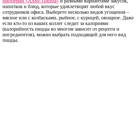
пиццерий «Алло! Пицца»
и разными вариантами закусок,
напитков и блюд, которые удовлетворят любой вкус
сотрудников офиса. Выберете несколько видов угощения –
мясное или с колбасками, рыбное, с курицей, овощное. Даже
если кто-то из ваших коллег следит за калориями
(калорийность пиццы во многом зависит от рецепта и
ингредиентов), можно выбрать подходящий для него вид
пиццы.