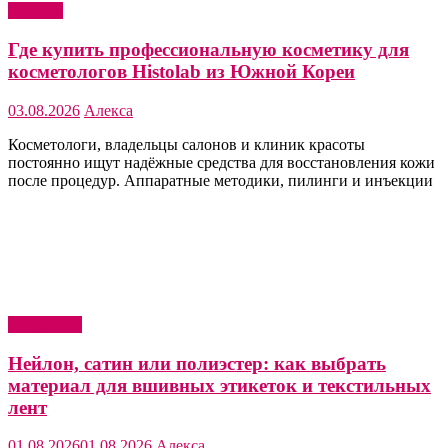
Красота
Где купить профессиональную косметику для
косметологов Histolab из Южной Кореи
03.08.2026
Алекса
Косметологи, владельцы салонов и клиник красоты
постоянно ищут надёжные средства для восстановления кожи
после процедур. Аппаратные методики, пилинги и инъекции
Актуально
Нейлон, сатин или полиэстер: как выбрать
материал для вшивных этикеток и текстильных
лент
01.08.2026
01.08.2026
Алекса