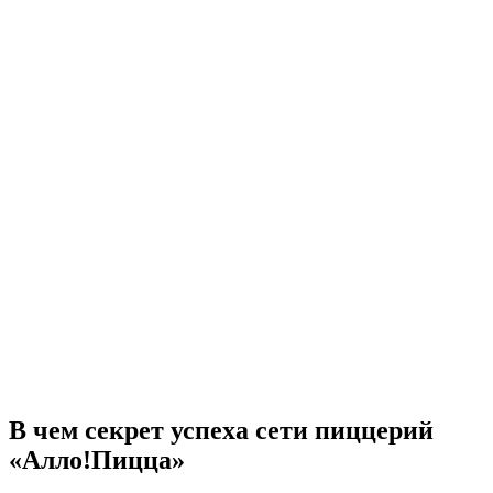
В чем секрет успеха сети пиццерий
«Алло!Пицца»