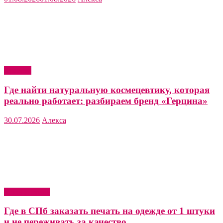
Красота
Где найти натуральную космецевтику, которая
реально работает: разбираем бренд «Герцина»
30.07.2026
Алекса
Мода и стиль
Где в СПб заказать печать на одежде от 1 штуки
и не переживать за качество