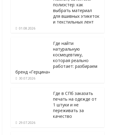
полиэстер: как
выбрать материал
для вшивных этикеток
и текстильных лент
01.08.2026
Где найти
натуральную
космецевтику,
которая реально
работает: разбираем
бренд «Герцина»
30.07.2026
Где в СПб заказать
печать на одежде от
1 штуки и не
переживать за
качество
29.07.2026