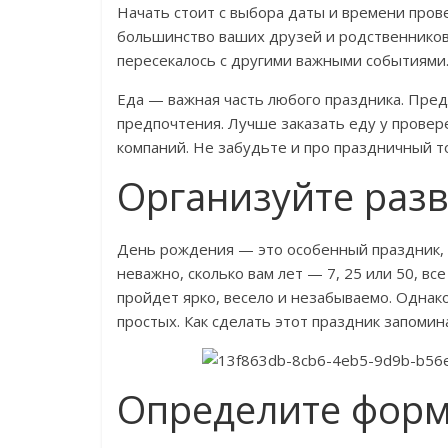
Начать стоит с выбора даты и времени пров
большинство ваших друзей и родственников
пересекалось с другими важными событиями
Еда — важная часть любого праздника. Пре
предпочтения. Лучше заказать еду у прове
компаний. Не забудьте и про праздничный т
Организуйте раз
День рождения — это особенный праздник, к
неважно, сколько вам лет — 7, 25 или 50, вс
пройдет ярко, весело и незабываемо. Одна
простых. Как сделать этот праздник запоми
Определите форм