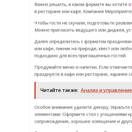
Важно решить, в каком формате вы хотите
о
в ресторане или кафе. Компания Мероприяте
Чтобы гости не скучали, подготовьте развле
Можно пригласить ведущего или диджея, уст
Далее определитесь с форматом празднован
или кафе, пикник на природе, квест или люб
подходило для всех приглашенных гостей.
Продумайте меню и напитки. Если отмечаете
празднуете в кафе или ресторане, заранее 
Читайте также:
Анализ и управление
Особое внимание уделите декору. Украсьт
элементами. Оформите стол с угощениями кр
сопровождение, хорошее освещение и друг