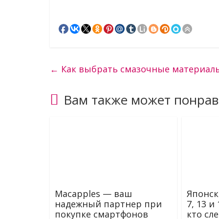
←
Как выбрать смазочные материал
Вам также может понрав
Macapples — ваш
Японск
надежный партнер при
7, 13 и
покупке смартфонов
кто сл