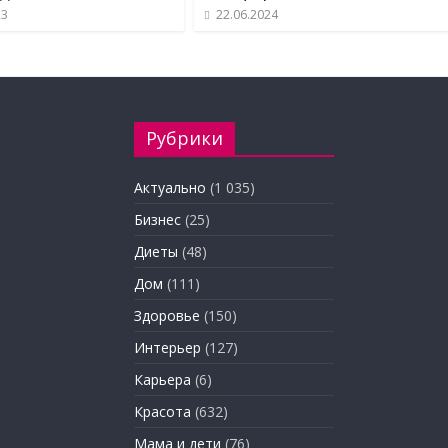
23
22.06.2024
Рубрики
Актуально
(1 035)
Бизнес
(25)
Диеты
(48)
Дом
(111)
Здоровье
(150)
Интерьер
(127)
Карьера
(6)
Красота
(632)
Мама и дети
(76)