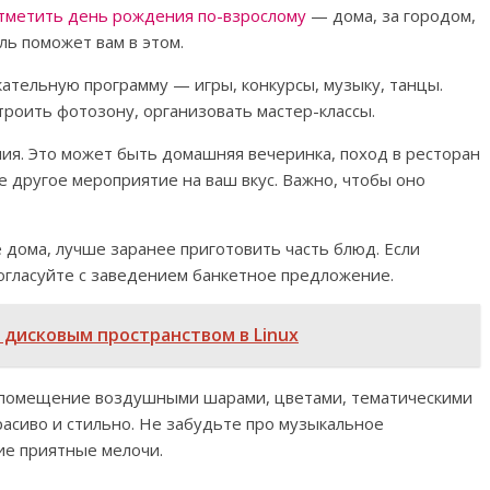
тметить день рождения по-взрослому
— дома, за городом,
ль поможет вам в этом.
кательную программу — игры, конкурсы, музыку, танцы.
роить фотозону, организовать мастер-классы.
ия. Это может быть домашняя вечеринка, поход в ресторан
ое другое мероприятие на ваш вкус. Важно, чтобы оно
 дома, лучше заранее приготовить часть блюд. Если
согласуйте с заведением банкетное предложение.
 дисковым пространством в Linux
е помещение воздушными шарами, цветами, тематическими
асиво и стильно. Не забудьте про музыкальное
ие приятные мелочи.