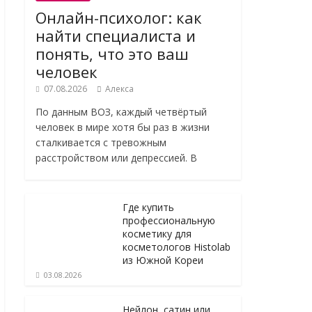
Онлайн-психолог: как
найти специалиста и
понять, что это ваш
человек
07.08.2026
Алекса
По данным ВОЗ, каждый четвёртый
человек в мире хотя бы раз в жизни
сталкивается с тревожным
расстройством или депрессией. В
Где купить
профессиональную
косметику для
косметологов Histolab
из Южной Кореи
03.08.2026
Нейлон, сатин или