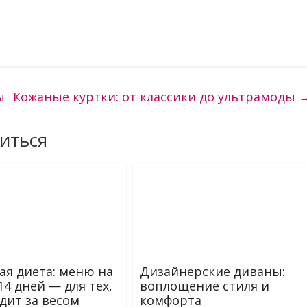
ы
Кожаные куртки: от классики до ультрамоды
иться
ая диета: меню на
Дизайнерские диваны:
 14 дней — для тех,
воплощение стиля и
едит за весом
комфорта