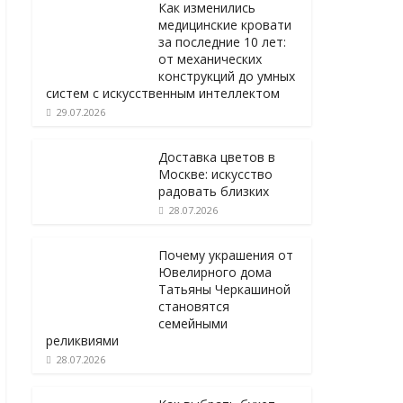
Как изменились
медицинские кровати
за последние 10 лет:
от механических
конструкций до умных
систем с искусственным интеллектом
29.07.2026
Доставка цветов в
Москве: искусство
радовать близких
28.07.2026
Почему украшения от
Ювелирного дома
Татьяны Черкашиной
становятся
семейными
реликвиями
28.07.2026