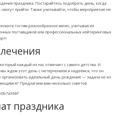
едения праздника. Постарайтесь подобрать день, когда
 смогут прийти. Также учитывайте, чтобы мероприятие не
.
дложите гостям разнообразное меню, учитывая их
ренных поставщиков или профессиональных кейтеринговых
орт!
влечения
оторый каждый из нас отмечает с самого детства. И
е мы ждем этот день с нетерпением и надеемся, что он
ко организовать идеальный день рождения — задача не из
нающимся? Предлагаем вам несколько советов.
ат праздника