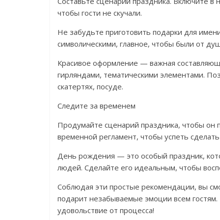
Составьте сценарий праздника. Включите в н
чтобы гости не скучали.
Не забудьте приготовить подарки для именин
символическими, главное, чтобы были от душ
Красивое оформление — важная составляющ
гирляндами, тематическими элементами. По
скатертях, посуде.
Следите за временем
Продумайте сценарий праздника, чтобы он 
временной регламент, чтобы успеть сделать
День рождения — это особый праздник, кото
людей. Сделайте его идеальным, чтобы восп
Соблюдая эти простые рекомендации, вы см
подарит незабываемые эмоции всем гостям. 
удовольствие от процесса!