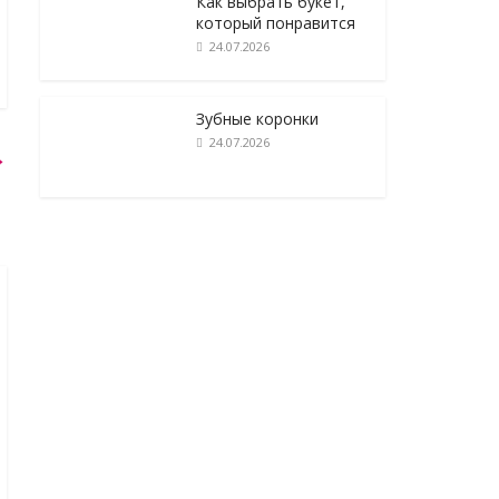
Как выбрать букет,
который понравится
24.07.2026
Зубные коронки
24.07.2026
→