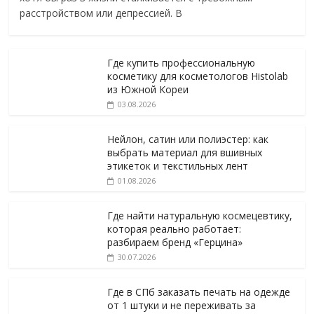
расстройством или депрессией. В
Где купить профессиональную
косметику для косметологов Histolab
из Южной Кореи
03.08.2026
Нейлон, сатин или полиэстер: как
выбрать материал для вшивных
этикеток и текстильных лент
01.08.2026
Где найти натуральную космецевтику,
которая реально работает:
разбираем бренд «Герцина»
30.07.2026
Где в СПб заказать печать на одежде
от 1 штуки и не переживать за