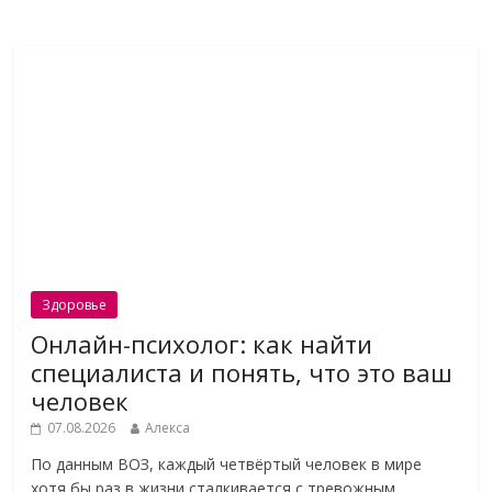
Здоровье
Онлайн-психолог: как найти
специалиста и понять, что это ваш
человек
07.08.2026
Алекса
По данным ВОЗ, каждый четвёртый человек в мире
хотя бы раз в жизни сталкивается с тревожным