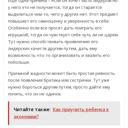
Еще одна причина – если он хочет быть лидером но
у него это не получается, тогда он старается
выделиться чем-то, чего у других нет. Этот предмет
повышает его самооценку и уверенность в себе.
Особенно если все просят дать поиграть его
игрушкой, тогда он чувствует себя чуть ли не царем.
Тут нужно способствовать проявлению его
лидерских качеств другим путем, дать ему
возможность что-то организовать и хвалить его
побольше.
Причиной жадности может быть простая ревность
после появления братика или сестрички. Тут уже
нужно бороться другим путем, просто дайте ему
понять, что он не одинок.
Читайте также:
Как приучить ребенка к
экономии?