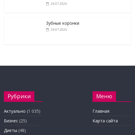
24.07.2026
Зубные коронки
24.07.2026
Рубрики
Меню
Актуально
(1 035)
Главная
Бизнес
(25)
Карта сайта
Диеты
(48)