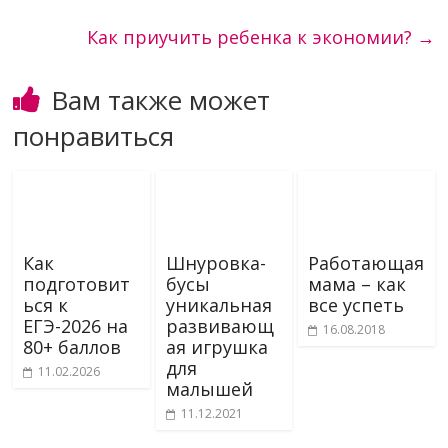
Как приучить ребенка к экономии?
→
Вам также может
понравиться
Как
Шнуровка-
Работающая
подготовит
бусы
мама – как
ься к
уникальная
все успеть
ЕГЭ-2026 на
развивающ
16.08.2018
80+ баллов
ая игрушка
для
11.02.2026
малышей
11.12.2021