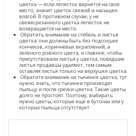
цветка — если лепесток вернется на свое
место, значит цветок свежий и насыщен
влагой. В противном случае, у не
свежесрезанного цветка лепесток не
возвращается на место.
Обратить внимание на стебель и листья
цветка: они должны быть без подсохших
кончиков, коричневых вкраплений, а
зеленого ровного цвета, и главное, чтобы
присутствовали листья у цветка, повядшие
листья продавцы удаляют, тем самым
оставляя листья только на верхушке цветка.
Обратите внимание на тычинки цветка, тут
нужно знать, что тычинки производят
пыльцу и после срезки цветка. Такие цветы
долго не простоят. Поэтому, выбирать
нужно цветы, которые еще в бутонах или у
которых пыльца отсутствует.