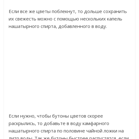
Если все же цветы поблекнут, то дольше сохранить
их свежесть можно с помощью нескольких капель
нашатырного спирта, добавленного в воду.
Если нужно, чтобы бутоны цветов скорее
раскрылись, то добавьте в воду камфарного
нашатырного спирта по половине чайной ложки на
литр воды. Так же бутоны быстрее распустятся, если