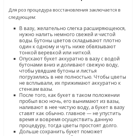
Для роз процедура восстановления заключается в
следующем:
В вазу, желательно слегка расширяющеюся,
нужно налить немного свежей и чистой
воды. Бутоны цветов складывают плотно
один к одному и чуть ниже обвязывают
тонкой веревкой или ниткой.
Опускают букет аккуратно в вазу с водой
бутонами вниз и доливают свежую воду,
чтобы увядшие бутоны и листья
погрузились в нее полностью. Чтобы цветы
не всплывали, их прижимают аккуратно к
стенкам вазы.
После того, как букет в таком положении
пробыл всю ночь, его вынимают из вазы,
наливают в нее чистую воду, а букет в вазу
ставят как обычно. главное — не упустить
время и вовремя осуществить данную
процедуру, тогда цветы простоят долго.
Дольше сохранить букет поможет