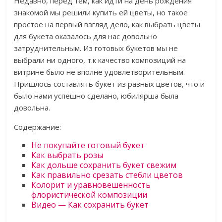
Недавно, перед тем, как идти на день рождения
знакомой мы решили купить ей цветы, но такое
простое на первый взгляд дело, как выбрать цветы
для букета оказалось для нас довольно
затруднительным. Из готовых букетов мы не
выбрали ни одного, т.к качество композиций на
витрине было не вполне удовлетворительным.
Пришлось составлять букет из разных цветов, что и
было нами успешно сделано, юбилярша была
довольна.
Содержание:
Не покупайте готовый букет
Как выбрать розы
Как дольше сохранить букет свежим
Как правильно срезать стебли цветов
Колорит и уравновешенность
флористической композиции
Видео — Как сохранить букет