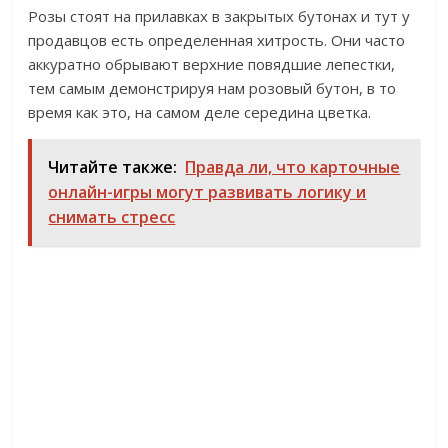
Розы стоят на прилавках в закрытых бутонах и тут у
продавцов есть определенная хитрость. Они часто
аккуратно обрывают верхние повядшие лепестки,
тем самым демонстрируя нам розовый бутон, в то
время как это, на самом деле середина цветка.
Читайте также:
Правда ли, что карточные
онлайн-игры могут развивать логику и
снимать стресс