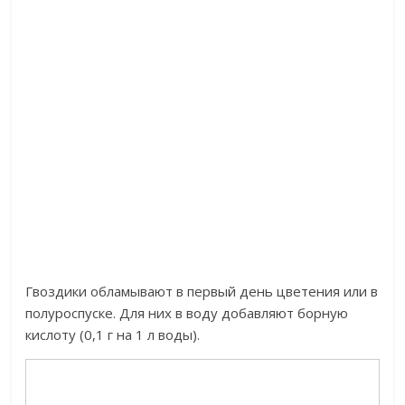
Гвоздики обламывают в первый день цветения или в
полуроспуске. Для них в воду добавляют борную
кислоту (0,1 г на 1 л воды).