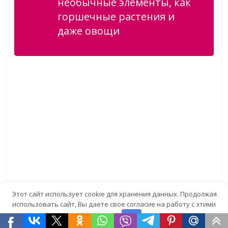
необычные элементы, как
горшечные растения и
даже овощи
Этот сайт использует cookie для хранения данных. Продолжая
использовать сайт, Вы даете свое согласие на работу с этими
Во флористике большое внимание уделяется
файлами.
OK
колориту, ведь цветовая гамма является одной