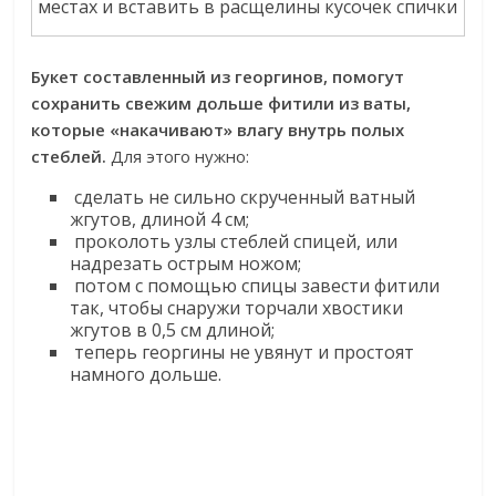
местах и вставить в расщелины кусочек спички
Букет составленный из георгинов, помогут
сохранить свежим дольше фитили из ваты,
которые «накачивают» влагу внутрь полых
стеблей.
Для этого нужно:
сделать не сильно скрученный ватный
жгутов, длиной 4 см;
проколоть узлы стеблей спицей, или
надрезать острым ножом;
потом с помощью спицы завести фитили
так, чтобы снаружи торчали хвостики
жгутов в 0,5 см длиной;
теперь георгины не увянут и простоят
намного дольше.