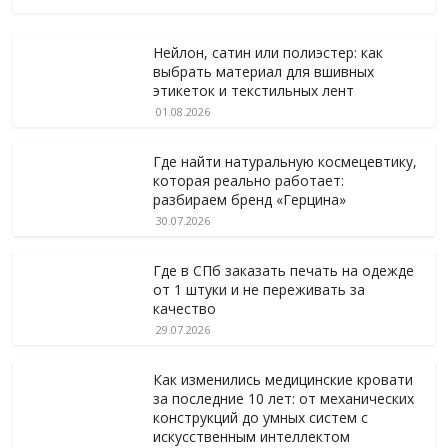
Нейлон, сатин или полиэстер: как
выбрать материал для вшивных
этикеток и текстильных лент
01.08.2026
Где найти натуральную космецевтику,
которая реально работает:
разбираем бренд «Герцина»
30.07.2026
Где в СПб заказать печать на одежде
от 1 штуки и не переживать за
качество
29.07.2026
Как изменились медицинские кровати
за последние 10 лет: от механических
конструкций до умных систем с
искусственным интеллектом