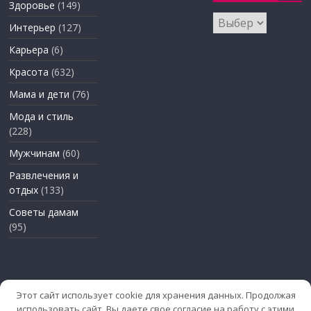
Здоровье
(149)
Архивы
Интерьер
(127)
Карьера
(6)
Красота
(632)
Мама и дети
(76)
Мода и стиль
(228)
Мужчинам
(60)
Развлечения и
отдых
(133)
Советы дамам
(95)
Этот сайт использует cookie для хранения данных. Продолжая
использовать сайт, Вы даете свое согласие на работу с этими