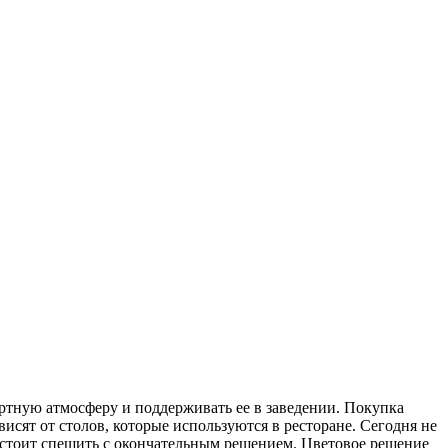
ортную атмосферу и поддерживать ее в заведении. Покупка
исят от столов, которые используются в ресторане. Сегодня не
е стоит спешить с окончательным решением. Цветовое решение