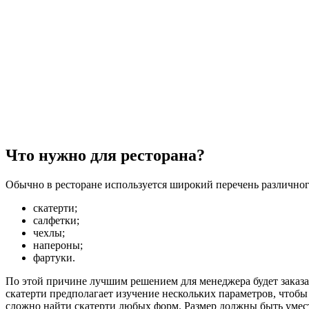
Что нужно для ресторана?
Обычно в ресторане используется широкий перечень различног
скатерти;
салфетки;
чехлы;
напероны;
фартуки.
По этой причине лучшим решением для менеджера будет заказат
скатерти предполагает изучение нескольких параметров, чтобы 
сложно найти скатерти любых форм. Размер должны быть умест