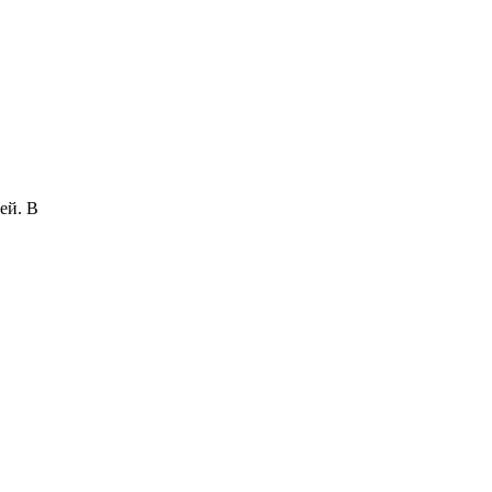
ей. В