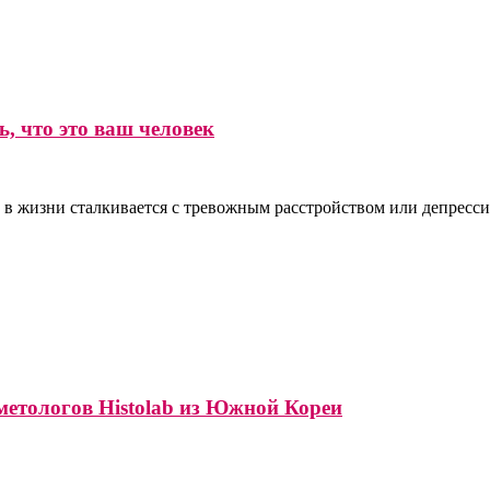
, что это ваш человек
 в жизни сталкивается с тревожным расстройством или депресси
метологов Histolab из Южной Кореи