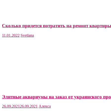
Сколько придется потратить на ремонт квартир
11.01.2022
Svetlana
Элитные аквариумы на заказ от украинского про
26.09.2021
26.09.2021
Алекса