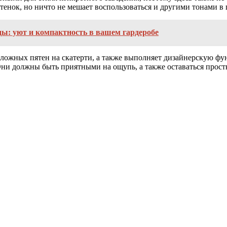
енок, но ничто не мешает воспользоваться и другими тонами в
ы: уют и компактность в вашем гардеробе
 сложных пятен на скатерти, а также выполняет дизайнерскую ф
Они должны быть приятными на ощупь, а также оставаться прост