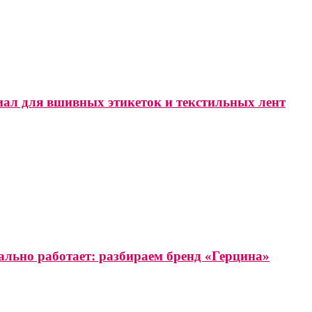
иал для вшивных этикеток и текстильных лент
ально работает: разбираем бренд «Герцина»