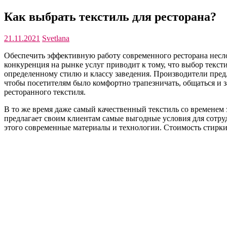
Как выбрать текстиль для ресторана?
21.11.2021
Svetlana
Обеспечить эффективную работу современного ресторана несл
конкуренция на рынке услуг приводит к тому, что выбор текст
определенному стилю и классу заведения. Производители предл
чтобы посетителям было комфортно трапезничать, общаться и за
ресторанного текстиля.
В то же время даже самый качественный текстиль со временем 
предлагает своим клиентам самые выгодные условия для сотруд
этого современные материалы и технологии. Стоимость стирки