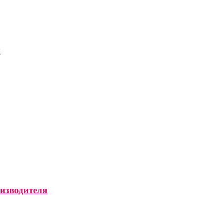
ы
изводителя