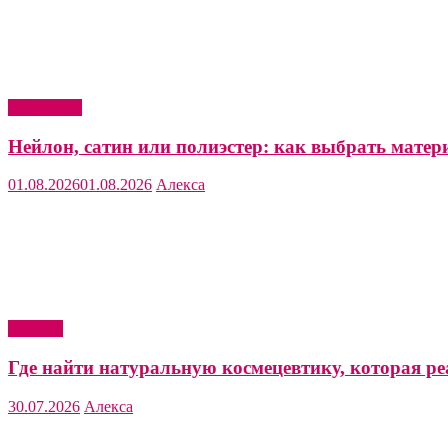
Актуально
Нейлон, сатин или полиэстер: как выбрать матер
01.08.2026
01.08.2026
Алекса
Красота
Где найти натуральную космецевтику, которая ре
30.07.2026
Алекса