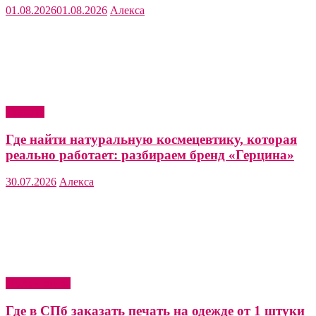
01.08.2026
01.08.2026
Алекса
Красота
Где найти натуральную космецевтику, которая
реально работает: разбираем бренд «Герцина»
30.07.2026
Алекса
Мода и стиль
Где в СПб заказать печать на одежде от 1 штуки