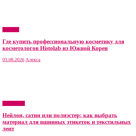
Красота
Где купить профессиональную косметику для
косметологов Histolab из Южной Кореи
03.08.2026
Алекса
Актуально
Нейлон, сатин или полиэстер: как выбрать
материал для вшивных этикеток и текстильных
лент