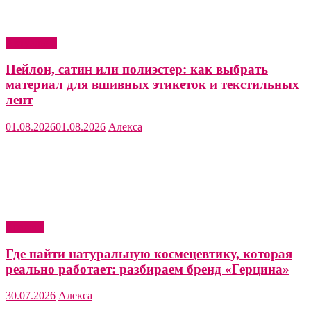
Актуально
Нейлон, сатин или полиэстер: как выбрать
материал для вшивных этикеток и текстильных
лент
01.08.2026
01.08.2026
Алекса
Красота
Где найти натуральную космецевтику, которая
реально работает: разбираем бренд «Герцина»
30.07.2026
Алекса