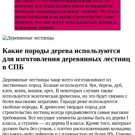
Лестница — это коммуникационный путь, по
которому вся семья должна иметь возможность
безопасно перемещаться между этажами. На этапе
проектирования и во время строительства стоит
помнить, что они могут использоваться детьми и
пожилыми людьми.
Какие породы дерева используются
для изготовления деревянных лестниц
в СПБ
Деревянные лестницы чаще всего изготавливают из
лиственных пород. Больше используется бук, береза, дуб,
клен, ясень, вишня, орех. В некоторых случаях также
используется экзотическая древесина, но это будет связано с
более высокими затратами. Гораздо реже используются
хвойные породы. К древесине твердых пород для
строительства лестниц всегда предъявляются самые высокие
требования. Все несущие элементы должны быть из дерева I
класса, а ступени — из дерева II класса. Кроме того, материал
должен быть без сучков, с плотно расположенными кольцами,
без каких-либо дефектов и с влажностью не более 9%. Однако