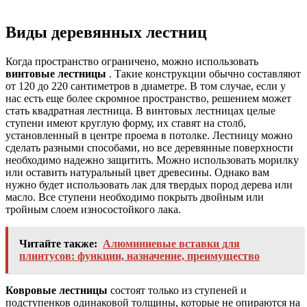
Виды деревянных лестниц
Когда пространство ограничено, можно использовать
винтовые лестницы
. Такие конструкции обычно составляют
от 120 до 220 сантиметров в диаметре. В том случае, если у
нас есть еще более скромное пространство, решением может
стать квадратная лестница. В винтовых лестницах целые
ступени имеют круглую форму, их ставят на столб,
установленный в центре проема в потолке. Лестницу можно
сделать разными способами, но все деревянные поверхности
необходимо надежно защитить. Можно использовать морилку
или оставить натуральный цвет древесины. Однако вам
нужно будет использовать лак для твердых пород дерева или
масло. Все ступени необходимо покрыть двойным или
тройным слоем износостойкого лака.
Читайте также:
Алюминиевые вставки для
плинтусов: функции, назначение, преимущество
Ковровые лестницы
состоят только из ступеней и
подступенков одинаковой толщины, которые не опираются на