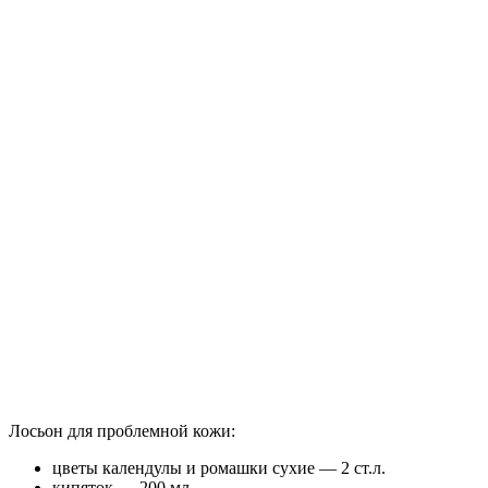
Лосьон для проблемной кожи:
цветы календулы и ромашки сухие — 2 ст.л.
кипяток — 200 мл.