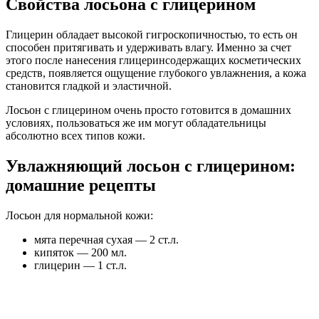
Свойства лосьона с глицерином
Глицерин обладает высокой гигроскопичностью, то есть он
способен притягивать и удерживать влагу. Именно за счет
этого после нанесения глицеринсодержащих косметических
средств, появляется ощущение глубокого увлажнения, а кожа
становится гладкой и эластичной.
Лосьон с глицерином очень просто готовится в домашних
условиях, пользоваться же им могут обладательницы
абсолютно всех типов кожи.
Увлажняющий лосьон с глицерином:
домашние рецепты
Лосьон для нормальной кожи:
мята перечная сухая — 2 ст.л.
кипяток — 200 мл.
глицерин — 1 ст.л.