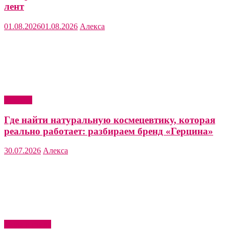
лент
01.08.2026
01.08.2026
Алекса
Красота
Где найти натуральную космецевтику, которая
реально работает: разбираем бренд «Герцина»
30.07.2026
Алекса
Мода и стиль