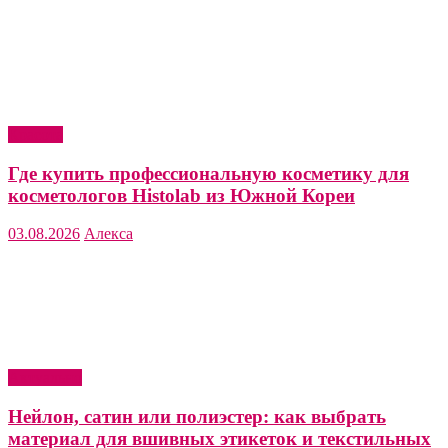
Красота
Где купить профессиональную косметику для
косметологов Histolab из Южной Кореи
03.08.2026
Алекса
Актуально
Нейлон, сатин или полиэстер: как выбрать
материал для вшивных этикеток и текстильных