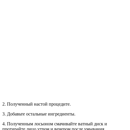
2. Полученный настой процедите.
3. Добавьте остальные ингредиенты.
4. Полученным лосьоном смачивайте ватный диск и
протирайте лицо утром и вечером после умывания.