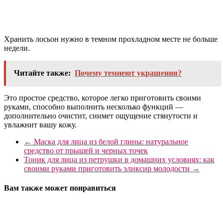
Хранить лосьон нужно в темном прохладном месте не больше
недели.
Читайте также:
Почему темнеют украшения?
Это простое средство, которое легко приготовить своими
руками, способно выполнить несколько функций —
дополнительно очистит, снимет ощущение стянутости и
увлажнит вашу кожу.
←
Маска для лица из белой глины: натуральное
средство от прыщей и черных точек
Тоник для лица из петрушки в домашних условиях: как
своими руками приготовить эликсир молодости
→
Вам также может понравиться