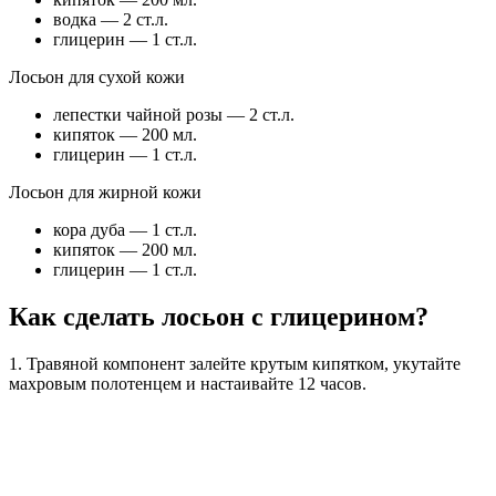
водка — 2 ст.л.
глицерин — 1 ст.л.
Лосьон для сухой кожи
лепестки чайной розы — 2 ст.л.
кипяток — 200 мл.
глицерин — 1 ст.л.
Лосьон для жирной кожи
кора дуба — 1 ст.л.
кипяток — 200 мл.
глицерин — 1 ст.л.
Как сделать лосьон с глицерином?
1. Травяной компонент залейте крутым кипятком, укутайте
махровым полотенцем и настаивайте 12 часов.