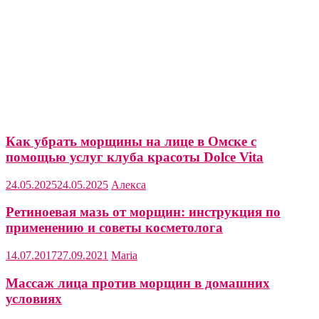
Как убрать морщины на лице в Омске с
помощью услуг клуба красоты Dolce Vita
24.05.2025
24.05.2025
Алекса
Ретиноевая мазь от морщин: инструкция по
применению и советы косметолога
14.07.2017
27.09.2021
Maria
Массаж лица против морщин в домашних
условиях