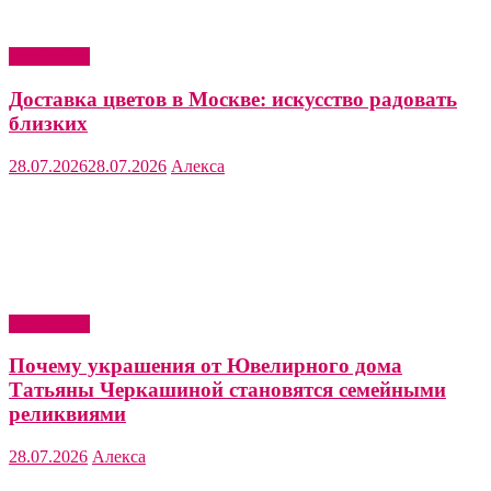
Актуально
Доставка цветов в Москве: искусство радовать
близких
28.07.2026
28.07.2026
Алекса
Актуально
Почему украшения от Ювелирного дома
Татьяны Черкашиной становятся семейными
реликвиями
28.07.2026
Алекса