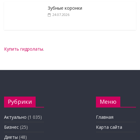
Зубные коронки
24.07.2026
Купить гидролаты
.
Рубрики
Меню
Актуально
(1 035)
Главная
Бизнес
(25)
Карта сайта
Диеты
(48)