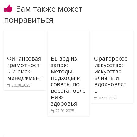
Вам также может
понравиться
Финансовая
Вывод из
Ораторское
грамотност
запоя:
искусство:
ь и риск-
методы,
искусство
менеджмент
подходы и
влиять и
советы по
вдохновлят
20.08.2025
восстановле
ь
нию
02.11.2023
здоровья
22.01.2025