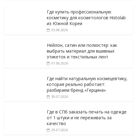
Где купить профессиональную
косметику для косметологов Histolab
из Южной Кореи
03.08.2026
Нейлон, сатин или полиэстер: как
выбрать материал для вшивных
этикеток и текстильных лент
01.08.2026
Где найти натуральную космецевтику,
которая реально работает:
разбираем бренд «Герцина»
30.07.2026
Где в СПб заказать печать на одежде
от 1 штуки и не переживать за
качество
29.07.2026