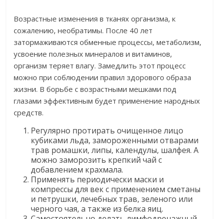
Возрастные изменения в тканях организма, к
сожалению, необратимы. После 40 лет
затормаживаются обменные процессы, метаболизм,
усвоение полезных минералов и витаминов,
организм теряет влагу. Замедлить этот процесс
можно при соблюдении правил здорового образа
жизни. В борьбе с возрастными мешками под
глазами эффективным будет применение народных
средств.
Регулярно протирать очищенное лицо
кубиками льда, замороженными отварами
трав ромашки, липы, календулы, шалфея. А
можно заморозить крепкий чай с
добавлением крахмала.
Применять периодически маски и
компрессы для век с применением сметаны
и петрушки, лечебных трав, зеленого или
черного чая, а также из белка яиц.
Самостоятельно делать лимфодренажный