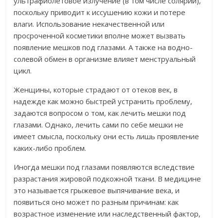
ультрафиолетовое излучение (в том числе солярий),
поскольку приводит к иссушению кожи и потере
влаги. Использование некачественной или
просроченной косметики вполне может вызвать
появление мешков под глазами. А также на водно-
солевой обмен в организме влияет менструальный
цикл.
Женщины, которые страдают от отеков век, в
надежде как можно быстрей устранить проблему,
задаются вопросом о том, как лечить мешки под
глазами. Однако, лечить сами по себе мешки не
имеет смысла, поскольку они есть лишь проявление
каких-либо проблем.
Иногда мешки под глазами появляются вследствие
разрастания жировой подкожной ткани. В медицине
это называется грыжевое выпячивание века, и
появиться оно может по разным причинам: как
возрастное изменение или наследственный фактор,