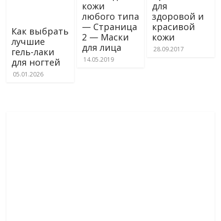
кожи
для
любого типа
здоровой и
— Страница
красивой
Как выбрать
2 — Маски
кожи
лучшие
для лица
28.09.2017
гель-лаки
14.05.2019
для ногтей
05.01.2026