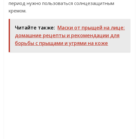
период нужно пользоваться солнцезащитным
кремом.
Читайте также:
Маски от прыщей на лице:
домашние рецепты и рекомендации для
борьбы с прыщами и угрями на коже