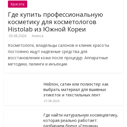
Красота
Где купить профессиональную
косметику для косметологов
Histolab из Южной Кореи
03.08.2026
Алекса
Косметологи, владельцы салонов и клиник красоты
постоянно ищут надёжные средства для
восстановления кожи после процедур. Аппаратные
методики, пилинги и инъекции
Нейлон, сатин или полиэстер: как
выбрать материал для вшивных
этикеток и текстильных лент
01.08.2026
Где найти натуральную космецевтику,
которая реально работает:
разбираем бренд «Герцина»