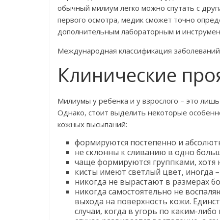
обычный милиум легко можно спутать с друг
первого осмотра, медик сможет точно опред
дополнительным лабораторным и инструмен
Международная классификация заболеваний 
Клинические про
Милиумы у ребенка и у взрослого – это лиш
Однако, стоит выделить некоторые особенн
кожных высыпаний:
формируются постепенно и абсолютн
не склонны к сливанию в одно больш
чаще формируются группками, хотя н
кисты имеют светлый цвет, иногда –
никогда не вырастают в размерах бол
никогда самостоятельно не воспаляю
выхода на поверхность кожи. Единс
случаи, когда в угорь по каким-либ