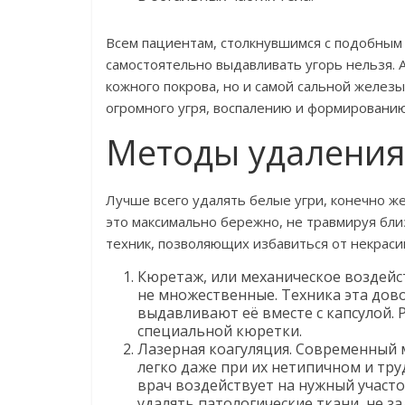
Всем пациентам, столкнувшимся с подобным 
самостоятельно выдавливать угорь нельзя. 
кожного покрова, но и самой сальной железы
огромного угря, воспалению и формированию
Методы удаления
Лучше всего удалять белые угри, конечно же
это максимально бережно, не травмируя бл
техник, позволяющих избавиться от некрас
Кюретаж, или механическое воздейс
не множественные. Техника эта дово
выдавливают её вместе с капсулой.
специальной кюретки.
Лазерная коагуляция. Современный 
легко даже при их нетипичном и тр
врач воздействует на нужный участ
удалять патологические ткани, не за