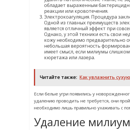
обладает выраженным бактерицидны
реакции или кровотечения.
Электрокоагуляция. Процедура закл
Одной из главных преимуществ элек
является отличный эффект при совс
Однако, у этой техники есть свои не
кожу необходимо предварительно об
небольшая вероятность формировани
имеет смысл, если милиумы слишком
кюретажа или лазера.
Читайте также:
Как увлажнить суху
Если белые угри появились у новорожденного
удалению проводить не требуется, они прой
необходимо лишь правильно ухаживать с по
Удаление милиум