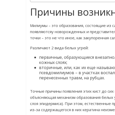
Причины возник
Милиумы – это образования, состоящие из с
появляютсяу новорожденных и представител
точки – это не что иное, как закупоренная са
Различают 2 вида белых угрей:
первичные, образующиеся внезапно
кожных слоях;
вторичные, или, как их еще называю
псевдомилиумов – в участках воспа
перенесенных травм, на рубцах.
Точные причины появления этих кист до сих
объясняющая механизм образования белых у
слоя эпидермиса). При этом, естественные 
из-за содержащегося в них кератина неизме