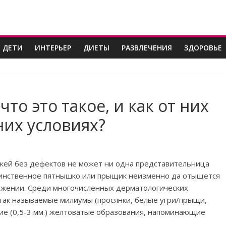
 ДЕТИ
ИНТЕРЬЕР
ДИЕТЫ
РАЗВЛЕЧЕНИЯ
ЗДОРОВЬЕ
то это такое, и как от них
их условиях?
ожей без дефектов не может ни одна представительница
динственное пятнышко или прыщик неизменно да отыщется
ажении. Среди многочисленных дерматологических
так называемые милиумы (просянки, белые угри/прыщи,
е (0,5-3 мм.) желтоватые образования, напоминающие