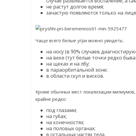
случае развивается воспаление, а с
не растут долгое время;
зачастую появляются только на лице
Чаще всего белые угри можно увидеть:
на носу (в 90% случаев диагностирую
на веке (тут белые точки редко быв
на щеках и на лбу;
в параорбитальной зоне;
в области скул и висков.
Кроме обычных мест локализации милиумов, 
крайне редко:
под глазами;
на губах;
на конечностях;
на половых органах;
в остальных частях тела.