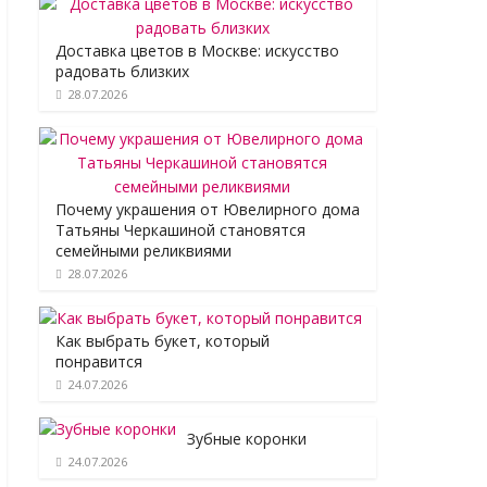
Доставка цветов в Москве: искусство
радовать близких
28.07.2026
Почему украшения от Ювелирного дома
Татьяны Черкашиной становятся
семейными реликвиями
28.07.2026
Как выбрать букет, который
понравится
24.07.2026
Зубные коронки
24.07.2026