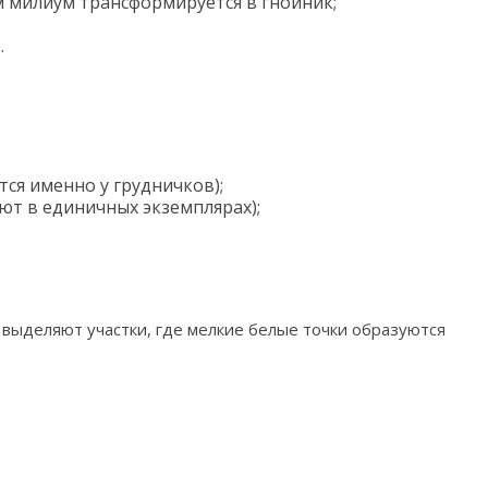
ам милиум трансформируется в гнойник;
.
тся именно у грудничков);
ают в единичных экземплярах);
выделяют участки, где мелкие белые точки образуются