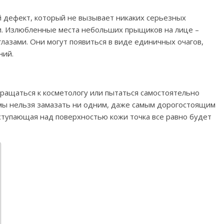
дефект, который не вызывает никаких серьезных
ни. Излюбленные места небольших прыщиков на лице –
 глазами. Они могут появиться в виде единичных очагов,
ний.
ращаться к косметологу или пытаться самостоятельно
умы нельзя замазать ни одним, даже самым дорогостоящим
ступающая над поверхностью кожи точка все равно будет