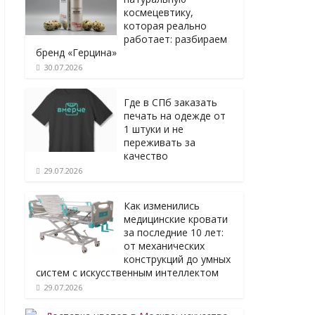
космецевтику,
которая реально
работает: разбираем
бренд «Герцина»
30.07.2026
Где в СПб заказать
печать на одежде от
1 штуки и не
переживать за
качество
29.07.2026
Как изменились
медицинские кровати
за последние 10 лет:
от механических
конструкций до умных
систем с искусственным интеллектом
29.07.2026