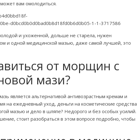
оможет вам омолодиться.
молодой и ухоженной, дольше не старела, нужен
ом и одной медицинской мазью, даже самой лучшей, это
авиться от морщин с
новой мази?
мазь является альтернативой антивозрастным кремам и
емя на ежедневный уход, деньги на косметические средства
рогой мазью и дело в шляпе? Недорого и без особых усилий.
ение, стоит разобраться в этом вопросе подробно, чтобы