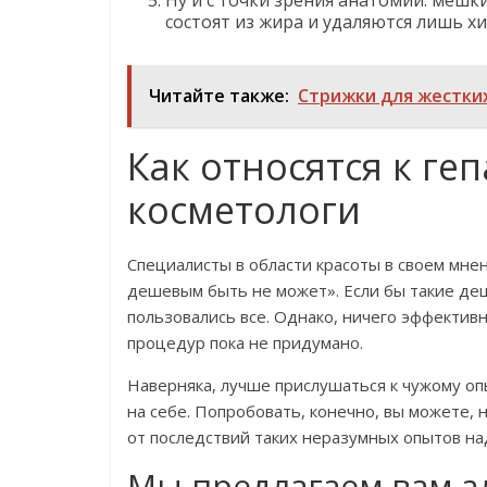
Ну и с точки зрения анатомии: мешки
состоят из жира и удаляются лишь х
Читайте также:
Стрижки для жестки
Как относятся к ге
косметологи
Специалисты в области красоты в своем мне
дешевым быть не может». Если бы такие де
пользовались все. Однако, ничего эффектив
процедур пока не придумано.
Наверняка, лучше прислушаться к чужому о
на себе. Попробовать, конечно, вы можете, 
от последствий таких неразумных опытов на
Мы предлагаем вам а