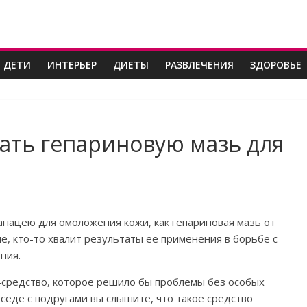
 ДЕТИ
ИНТЕРЬЕР
ДИЕТЫ
РАЗВЛЕЧЕНИЯ
ЗДОРОВЬЕ
ать гепариновую мазь для
анацею для омоложения кожи, как гепариновая мазь от
, кто-то хвалит результаты её применения в борьбе с
ния.
-средство, которое решило бы проблемы без особых
еседе с подругами вы слышите, что такое средство