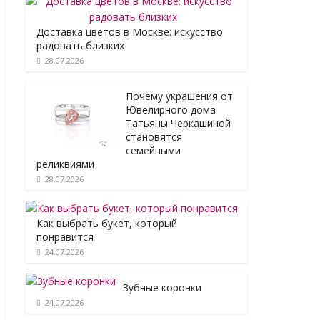
Доставка цветов в Москве: искусство
радовать близких
28.07.2026
Почему украшения от
Ювелирного дома
Татьяны Черкашиной
становятся
семейными
реликвиями
28.07.2026
Как выбрать букет, который
понравится
24.07.2026
Зубные коронки
24.07.2026