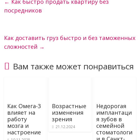
←
Как быстро продать квартиру без
посредников
Как доставить груз быстро и без таможенных
сложностей
→
Вам также может понравиться
Как Омега-3
Возрастные
Недорогая
влияет на
изменения
имплантаци
работу
зрения
я зубов в
мозга и
семейной
21.12.2024
настроение
стоматологи
и в Санкт-
10.11.2025