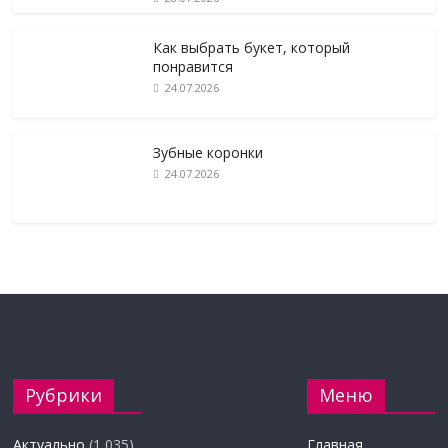
Как выбрать букет, который
понравится
24.07.2026
Зубные коронки
24.07.2026
Рубрики
Меню
Актуально
(1 035)
Главная