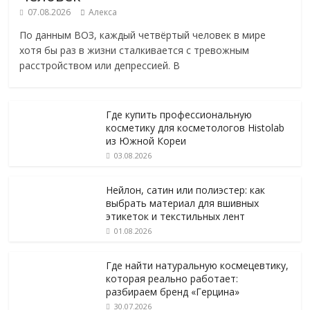
07.08.2026
Алекса
По данным ВОЗ, каждый четвёртый человек в мире
хотя бы раз в жизни сталкивается с тревожным
расстройством или депрессией. В
Где купить профессиональную
косметику для косметологов Histolab
из Южной Кореи
03.08.2026
Нейлон, сатин или полиэстер: как
выбрать материал для вшивных
этикеток и текстильных лент
01.08.2026
Где найти натуральную космецевтику,
которая реально работает:
разбираем бренд «Герцина»
30.07.2026