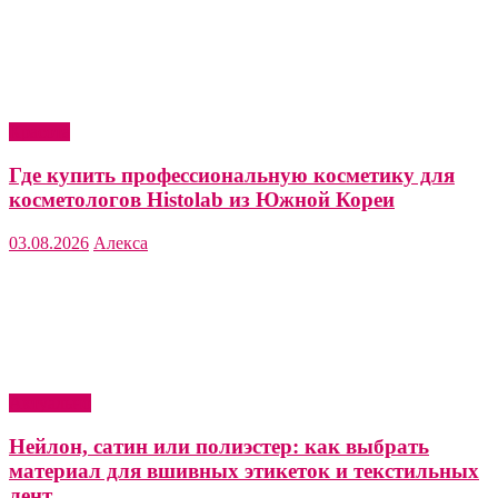
Красота
Где купить профессиональную косметику для
косметологов Histolab из Южной Кореи
03.08.2026
Алекса
Актуально
Нейлон, сатин или полиэстер: как выбрать
материал для вшивных этикеток и текстильных
лент