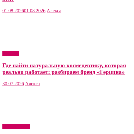
01.08.2026
01.08.2026
Алекса
Красота
Где найти натуральную космецевтику, которая
реально работает: разбираем бренд «Герцина»
30.07.2026
Алекса
Мода и стиль