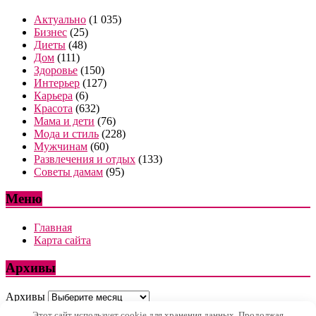
Актуально
(1 035)
Бизнес
(25)
Диеты
(48)
Дом
(111)
Здоровье
(150)
Интерьер
(127)
Карьера
(6)
Красота
(632)
Мама и дети
(76)
Мода и стиль
(228)
Мужчинам
(60)
Развлечения и отдых
(133)
Советы дамам
(95)
Меню
Главная
Карта сайта
Архивы
Архивы
Этот сайт использует cookie для хранения данных. Продолжая