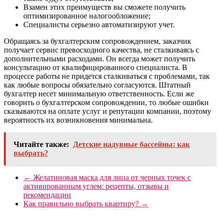
Взамен этих преимуществ вы сможете получить
оптимизированное налогообложение;
Специалисты серьезно автоматизируют учет.
Обращаясь за бухгалтерским сопровождением, заказчик
получает сервис превосходного качества, не сталкиваясь с
дополнительными расходами. Он всегда может получить
консультацию от квалифицированного специалиста. В
процессе работы не придется сталкиваться с проблемами, так
как любые вопросы обязательно согласуются. Штатный
бухгалтер несет минимальную ответственность. Если же
говорить о бухгалтерском сопровождении, то любые ошибки
сказываются на оплате услуг и репутации компании, поэтому
вероятность их возникновения минимальна.
Читайте также:
Детские надувные бассейны: как
выбрать?
←
Желатиновая маска для лица от черных точек с
активированным углем: рецепты, отзывы и
рекомендации
Как правильно выбрать квартиру?
→