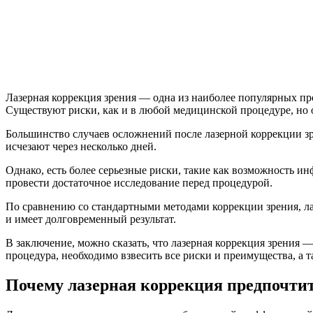
Лазерная коррекция зрения — одна из наиболее популярных про
Существуют риски, как и в любой медицинской процедуре, но
Большинство случаев осложнений после лазерной коррекции зре
исчезают через несколько дней.
Однако, есть более серьезные риски, такие как возможность и
провести достаточное исследование перед процедурой.
По сравнению со стандартными методами коррекции зрения, ла
и имеет долговременный результат.
В заключение, можно сказать, что лазерная коррекция зрения 
процедура, необходимо взвесить все риски и преимущества, а 
Почему лазерная коррекция предпочтит