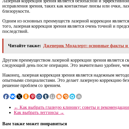
Лазерная коррекция зрения является безопасной и эффективной
исправления зрения, таких как контактные линзы или очки, лаз
близорукости.
Одним из основных преимуществ лазерной коррекции является
того, лазерная коррекция зрения является очень точной и пре
последствий.
Читайте также:
Дженерик Модалерт: основные факты и 
Другим преимуществом лазерной коррекции зрения является с
следующий день после операции. Это значительно удобнее, че
Наконец, лазерная коррекция зрения является надежным метод
опытными специалистами. Это делает лазерную коррекцию бе
решение проблем со зрением.
←
Как выбрать глазную клинику: советы и рекомендации
Как выбрать леггинсы
→
Вам также может понравиться