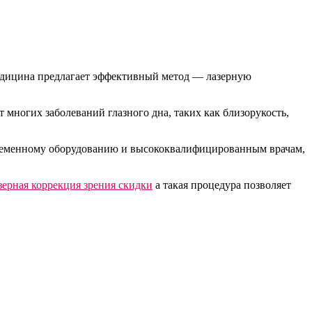
медицина предлагает эффективный метод — лазерную
 многих заболеваний глазного дна, таких как близорукость,
временному оборудованию и высококвалифицированным врачам,
зерная коррекция зрения скидки
а такая процедура позволяет