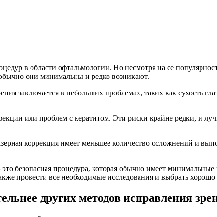
цедур в области офтальмологии. Но несмотря на ее популярность
 обычно они минимальны и редко возникают.
ния заключается в небольших проблемах, таких как сухость глаз
нфекции или проблем с кератитом. Эти риски крайне редки, и лу
зерная коррекция имеет меньшее количество осложнений и выпол
— это безопасная процедура, которая обычно имеет минимальные
также провести все необходимые исследования и выбрать хорошо 
ельнее других методов исправления зре