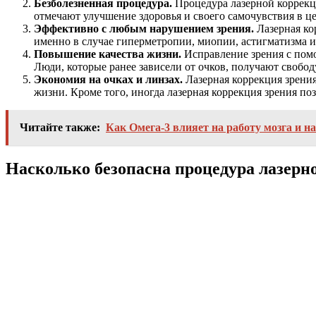
Безболезненная процедура.
Процедура лазерной коррекц
отмечают улучшение здоровья и своего самочувствия в ц
Эффективно с любым нарушением зрения.
Лазерная ко
именно в случае гиперметропии, миопии, астигматизма 
Повышение качества жизни.
Исправление зрения с помо
Люди, которые ранее зависели от очков, получают свобод
Экономия на очках и линзах.
Лазерная коррекция зрения
жизни. Кроме того, иногда лазерная коррекция зрения п
Читайте также:
Как Омега-3 влияет на работу мозга и н
Насколько безопасна процедура лазерн