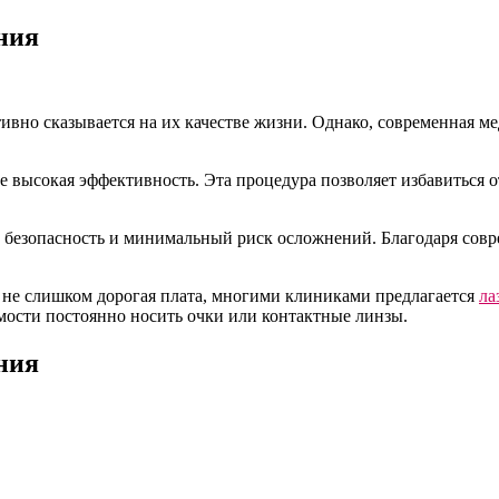
ния
тивно сказывается на их качестве жизни. Однако, современная 
 высокая эффективность. Эта процедура позволяет избавиться от
е безопасность и минимальный риск осложнений. Благодаря со
з не слишком дорогая плата, многими клиниками предлагается
ла
мости постоянно носить очки или контактные линзы.
ния