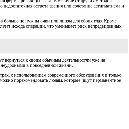
ния формы роговицы глаза. В отличие от других методов
го недостаточная острота зрения или сочетание астигматизма и
в больше не нужны очки или линзы для обоих глаз. Кроме
зультат исхода операции, что уменьшает риск непредвиденных
ут вернуться к своим обычным деятельностям уже на
ь неудобными в повседневной жизни.
трах, с использованием современного оборудования и только
 можно порекомендовать людям, которые ищут перманентное