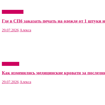
Мода и стиль
Где в СПб заказать печать на одежде от 1 штуки и
29.07.2026
Алекса
Актуально
Как изменились медицинские кровати за последни
29.07.2026
Алекса