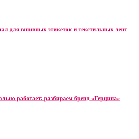
иал для вшивных этикеток и текстильных лент
ально работает: разбираем бренд «Герцина»