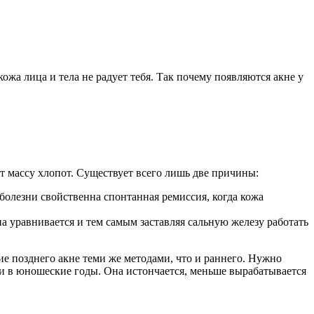
ожа лица и тела не радует тебя. Так почему появляются акне у
ют массу хлопот. Существует всего лишь две причины:
болезни свойственна спонтанная ремиссия, когда кожа
а уравнивается и тем самым заставляя сальную железу работать
е позднего акне теми же методами, что и раннего. Нужно
ожи в юношеские годы. Она истончается, меньше вырабатывается