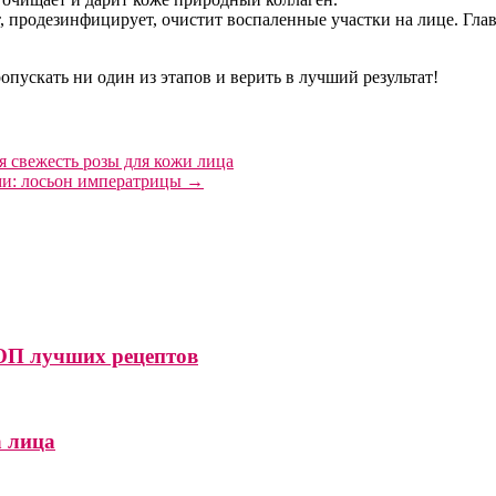
, продезинфицирует, очистит воспаленные участки на лице. Гла
пускать ни один из этапов и верить в лучший результат!
я свежесть розы для кожи лица
ми: лосьон императрицы
→
ТОП лучших рецептов
а лица