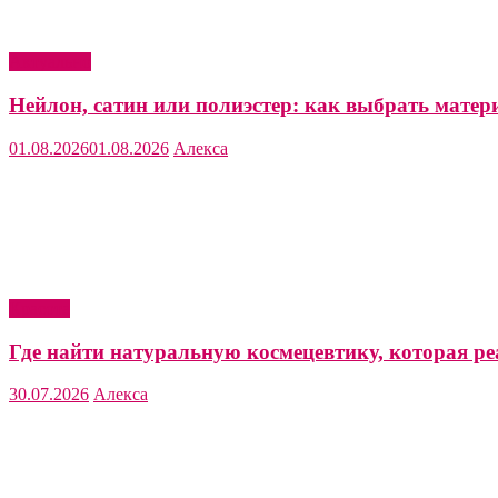
Актуально
Нейлон, сатин или полиэстер: как выбрать матер
01.08.2026
01.08.2026
Алекса
Красота
Где найти натуральную космецевтику, которая ре
30.07.2026
Алекса