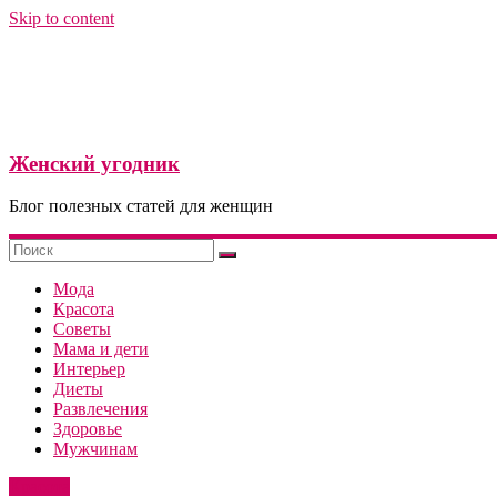
Skip to content
Женский угодник
Блог полезных статей для женщин
Мода
Красота
Советы
Мама и дети
Интерьер
Диеты
Развлечения
Здоровье
Мужчинам
Красота