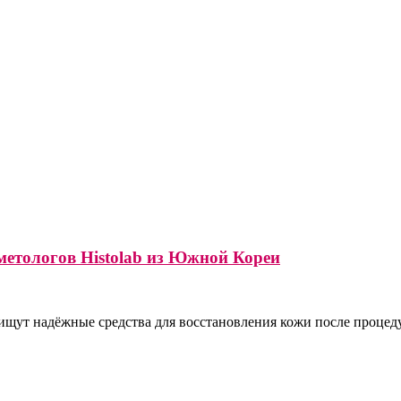
метологов Histolab из Южной Кореи
 ищут надёжные средства для восстановления кожи после проце