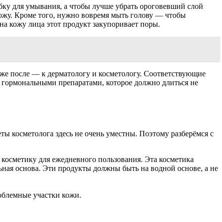
убку для умывания, а чтобы лучше убрать ороговевший слой
ожу. Кроме того, нужно вовремя мыть голову — чтобы
на кожу лица этот продукт закупоривает поры.
уже после — к дерматологу и косметологу. Соответствующие
е гормональными препаратами, которое должно длиться не
ты косметолога здесь не очень уместны. Поэтому разберёмся с
 косметику для ежедневного пользования. Эта косметика
льная основа. Эти продукты должны быть на водной основе, а не
облемные участки кожи.