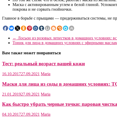
Маска с активированным углем и белой глиной. Успокоит
покрова и не сорвать гнойнички.
Главное в борьбе с прыщами — придерживаться системы, не про
←
Лосьон из розовых лепестков в домашних условиях: вс
Тоник для лица в домашних условиях с эфирными масла
Вам также может понравиться
Тест: реальный возраст вашей кожи
16.10.2017
27.09.2021
Maria
Маски для лица из соды в домашних условиях: 
21.01.2019
27.09.2021
Maria
Как быстро убрать черные точки: паровая чистк
04.10.2017
27.09.2021
Maria