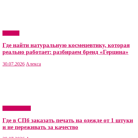
Красота
Где найти натуральную космецевтику, которая
реально работает: разбираем бренд «Герцина»
30.07.2026
Алекса
Мода и стиль
Где в СПб заказать печать на одежде от 1 штуки
и не переживать за качество