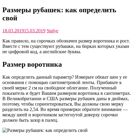
Размеры рубашек: как определить
свой
18.03.2019
15.03.2019
Stalye
Как правило, на сорочках обозначен размер воротника и рост.
Вместе с тем существуют рубашки, на бирках которых указан
не цифровой код, а английские буквы.
Размер воротника
Как определить данный параметр? Измерьте обхват шеи у ее
основания с помощью сантиметровой ленты. Прибавьте к
своей мерке 2 см на свободное облегание. Полученный
показатель и будет Вашим размером воротника в сантиметрах.
В Великобритании и США размеры рубашек даны в дюймах,
поэтому, чтобы сориентироваться, Вы должны свою мерку
разделить на 2,54. Во время примерки обратите внимание —
между шеей и воротником застегнутой доверху сорочки
должен быть зазор в палец.