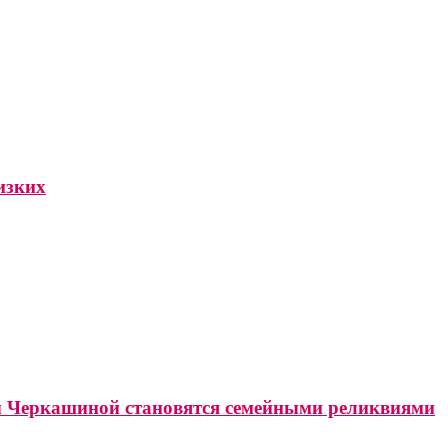
изких
 Черкашиной становятся семейными реликвиями