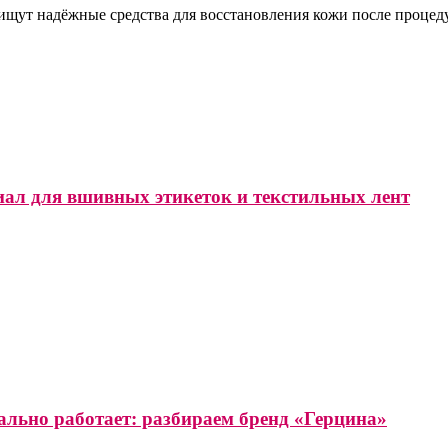
 ищут надёжные средства для восстановления кожи после проце
иал для вшивных этикеток и текстильных лент
ально работает: разбираем бренд «Герцина»