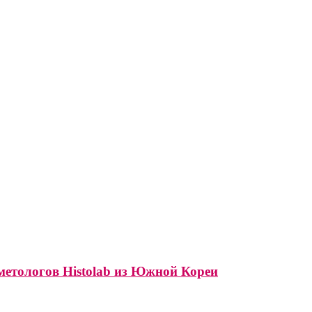
метологов Histolab из Южной Кореи