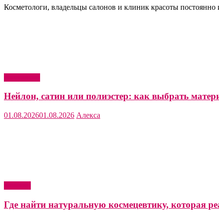
Косметологи, владельцы салонов и клиник красоты постоянно
Актуально
Нейлон, сатин или полиэстер: как выбрать матер
01.08.2026
01.08.2026
Алекса
Красота
Где найти натуральную космецевтику, которая ре