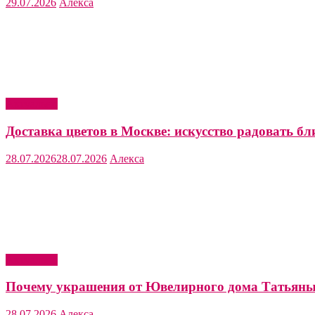
29.07.2026
Алекса
Актуально
Доставка цветов в Москве: искусство радовать бл
28.07.2026
28.07.2026
Алекса
Актуально
Почему украшения от Ювелирного дома Татьяны
28.07.2026
Алекса