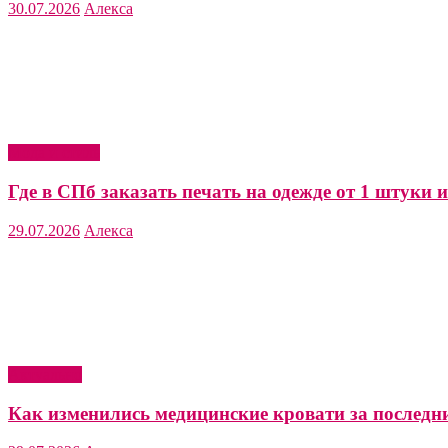
30.07.2026
Алекса
Мода и стиль
Где в СПб заказать печать на одежде от 1 штуки и
29.07.2026
Алекса
Актуально
Как изменились медицинские кровати за последни