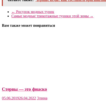
←
Рисунок модных туник
Самые модные трикотажные туники этой зимы
→
Вам также может понравиться
Стервы — это фиаско
05.06.2019
26.04.2022
Элина