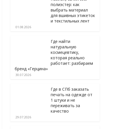
полиэстер: как
выбрать материал
для вшивных этикеток
и текстильных лент
01.08.2026
Где найти
натуральную
космецевтику,
которая реально
работает: разбираем
бренд «Герцина»
30.07.2026
Где в СПб заказать
печать на одежде от
1 штуки и не
переживать за
качество
29.07.2026