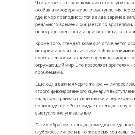
Что делает стендап-комедию столь уникаль
особая атмосфера живого выступления пере
где юмор преподносится в виде заранее зап
реального времени общается со зрителями,
непосредственности и причастности, которог
Кроме того, стендап-комедия отличается осо
истории и делятся личными наблюдениями и
повседневности. Их юмор пронизан искренно
окружающий мир. Это позволяет зрителям не
проблемами.
Ещё одна важная черта жанра — импровизац
строго фиксированного сценария выступлен
зала, подстраивают свои шутки и переходы,
происходящее. Это придаёт стендап-шоу ос
выступление уникальным.
Таким образом, стендап-комедия предлагает
глубокое, личное и в то же время социально