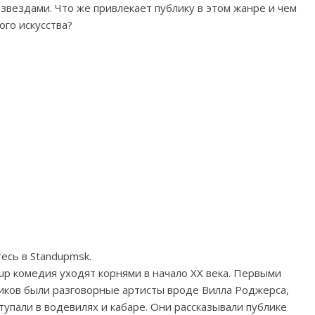
звездами. Что же привлекает публику в этом жанре и чем
ого искусства?
есь в Standupmsk.
p комедия уходят корнями в начало XX века. Первыми
ков были разговорные артисты вроде Вилла Роджерса,
тупали в водевилях и кабаре. Они рассказывали публике