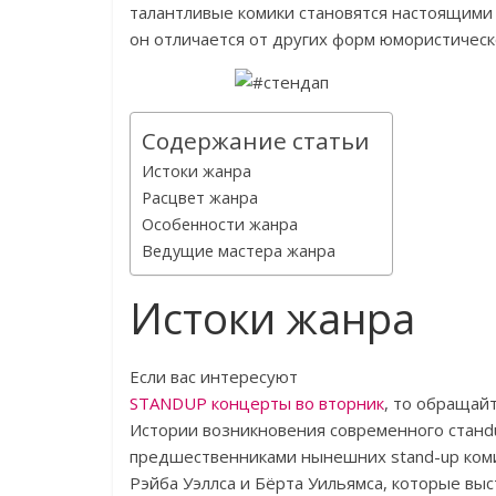
талантливые комики становятся настоящими 
он отличается от других форм юмористическ
Содержание статьи
Истоки жанра
Расцвет жанра
Особенности жанра
Ведущие мастера жанра
Истоки жанра
Если вас интересуют
STANDUP концерты во вторник
, то обращайт
Истории возникновения современного станdu
предшественниками нынешних stand-up коми
Рэйба Уэллса и Бёрта Уильямса, которые выс