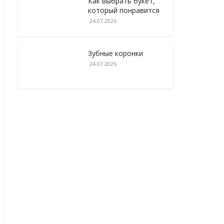
Как выбрать букет,
который понравится
24.07.2026
Зубные коронки
24.07.2026