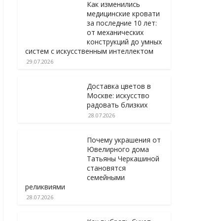
Как изменились
медицинские кровати
за последние 10 лет:
от механических
конструкций до умных
систем с искусственным интеллектом
29.07.2026
Доставка цветов в
Москве: искусство
радовать близких
28.07.2026
Почему украшения от
Ювелирного дома
Татьяны Черкашиной
становятся
семейными
реликвиями
28.07.2026