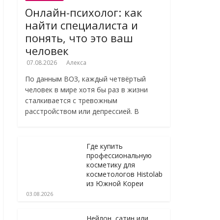
Онлайн-психолог: как
найти специалиста и
понять, что это ваш
человек
07.08.2026
Алекса
По данным ВОЗ, каждый четвёртый
человек в мире хотя бы раз в жизни
сталкивается с тревожным
расстройством или депрессией. В
Где купить
профессиональную
косметику для
косметологов Histolab
из Южной Кореи
03.08.2026
Нейлон, сатин или