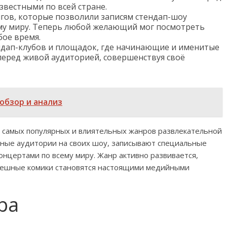
звестными по всей стране.
гов, которые позволили записям стендап-шоу
ему миру. Теперь любой желающий мог посмотреть
ое время.
ндап-клубов и площадок, где начинающие и именитые
перед живой аудиторией, совершенствуя своё
 обзор и анализ
з самых популярных и влиятельных жанров развлекательной
ные аудитории на своих шоу, записывают специальные
концертами по всему миру. Жанр активно развивается,
спешные комики становятся настоящими медийными
ра