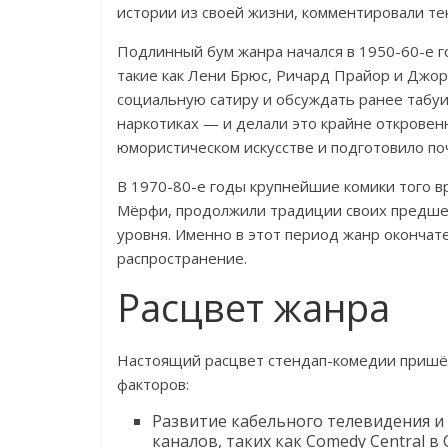
истории из своей жизни, комментировали те
Подлинный бум жанра начался в 1950-60-е г
такие как Лени Брюс, Ричард Прайор и Джор
социальную сатиру и обсуждать ранее табуи
наркотиках — и делали это крайне откровен
юмористическом искусстве и подготовило по
В 1970-80-е годы крупнейшие комики того в
Мёрфи, продолжили традиции своих предшес
уровня. Именно в этот период жанр оконча
распространение.
Расцвет жанра
Настоящий расцвет стендап-комедии пришёл
факторов:
Развитие кабельного телевидения 
каналов, таких как Comedy Central 