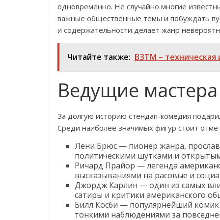
одновременно. Не случайно многие известн
важные общественные темы и побуждать пуб
и содержательности делает жанр невероятн
Читайте также:
ВЗТМ – техническая 
Ведущие мастера
За долгую историю стендап-комедия подарил
Среди наиболее значимых фигур стоит отме
Лени Брюс — пионер жанра, просла
политическими шутками и открытым
Ричард Прайор — легенда американ
высказываниями на расовые и социа
Джордж Карлин — один из самых вли
сатиры и критики американского об
Билл Косби — популярнейший комик 
тонкими наблюдениями за повседне