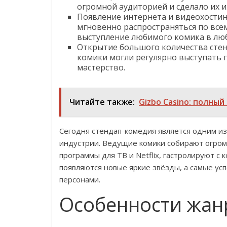
огромной аудиторией и сделало их и
Появление интернета и видеохостин
мгновенно распространяться по вс
выступление любимого комика в люб
Открытие большого количества сте
комики могли регулярно выступать 
мастерство.
Читайте также:
Gizbo Casino: полный
Сегодня стендап-комедия является одним и
индустрии. Ведущие комики собирают огром
программы для ТВ и Netflix, гастролируют с 
появляются новые яркие звёзды, а самые у
персонами.
Особенности жан