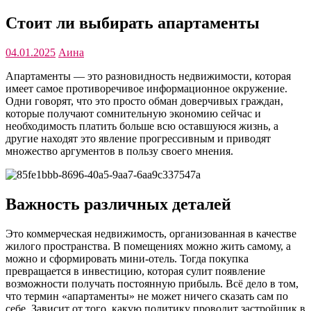
Стоит ли выбирать апартаменты
04.01.2025
Аина
Апартаменты — это разновидность недвижимости, которая
имеет самое противоречивое информационное окружение.
Одни говорят, что это просто обман доверчивых граждан,
которые получают сомнительную экономию сейчас и
необходимость платить больше всю оставшуюся жизнь, а
другие находят это явление прогрессивным и приводят
множество аргументов в пользу своего мнения.
Важность различных деталей
Это коммерческая недвижимость, организованная в качестве
жилого пространства. В помещениях можно жить самому, а
можно и сформировать мини-отель. Тогда покупка
превращается в инвестицию, которая сулит появление
возможности получать постоянную прибыль. Всё дело в том,
что термин «апартаменты» не может ничего сказать сам по
себе. Зависит от того, какую политику проводит застройщик в