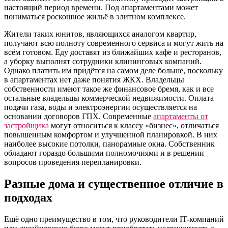
настоящий период времени. Под апартаментами может
пониматься роскошное жильё в элитном комплексе.
Жители таких юнитов, являющихся аналогом квартир,
получают всю полноту современного сервиса и могут жить на
всём готовом. Еду доставят из ближайших кафе и ресторанов,
а уборку выполнят сотрудники клининговых компаний.
Однако платить им придётся на самом деле больше, поскольку
в апартаментах нет даже понятия ЖКХ. Владельцы
собственности имеют такое же финансовое бремя, как и все
остальные владельцы коммерческой недвижимости. Оплата
подачи газа, воды и электроэнергии осуществляется на
основании договоров ГПХ. Современные
апартаменты от
застройщика
могут относиться к классу «бизнес», отличаться
повышенным комфортом и улучшенной планировкой. В них
наиболее высокие потолки, панорамные окна. Собственник
обладают гораздо большими полномочиями и в решении
вопросов проведения перепланировки.
Разные дома и существенное отличие в
подходах
Ещё одно преимущество в том, что руководители IT-компаний