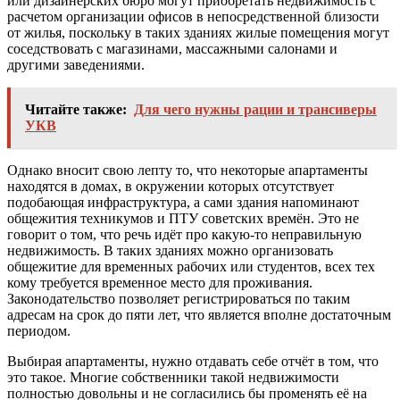
или дизайнерских бюро могут приобретать недвижимость с
расчетом организации офисов в непосредственной близости
от жилья, поскольку в таких зданиях жилые помещения могут
соседствовать с магазинами, массажными салонами и
другими заведениями.
Читайте также:
Для чего нужны рации и трансиверы
УКВ
Однако вносит свою лепту то, что некоторые апартаменты
находятся в домах, в окружении которых отсутствует
подобающая инфраструктура, а сами здания напоминают
общежития техникумов и ПТУ советских времён. Это не
говорит о том, что речь идёт про какую-то неправильную
недвижимость. В таких зданиях можно организовать
общежитие для временных рабочих или студентов, всех тех
кому требуется временное место для проживания.
Законодательство позволяет регистрироваться по таким
адресам на срок до пяти лет, что является вполне достаточным
периодом.
Выбирая апартаменты, нужно отдавать себе отчёт в том, что
это такое. Многие собственники такой недвижимости
полностью довольны и не согласились бы променять её на