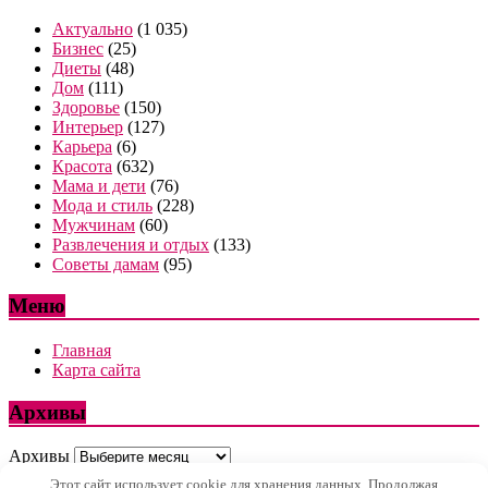
Актуально
(1 035)
Бизнес
(25)
Диеты
(48)
Дом
(111)
Здоровье
(150)
Интерьер
(127)
Карьера
(6)
Красота
(632)
Мама и дети
(76)
Мода и стиль
(228)
Мужчинам
(60)
Развлечения и отдых
(133)
Советы дамам
(95)
Меню
Главная
Карта сайта
Архивы
Архивы
Этот сайт использует cookie для хранения данных. Продолжая