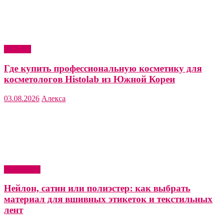
Красота
Где купить профессиональную косметику для
косметологов Histolab из Южной Кореи
03.08.2026
Алекса
Актуально
Нейлон, сатин или полиэстер: как выбрать
материал для вшивных этикеток и текстильных
лент