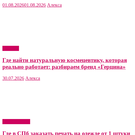
01.08.2026
01.08.2026
Алекса
Красота
Где найти натуральную космецевтику, которая
реально работает: разбираем бренд «Герцина»
30.07.2026
Алекса
Мода и стиль
Где в СПб заказать печать на одежде от 1 штуки