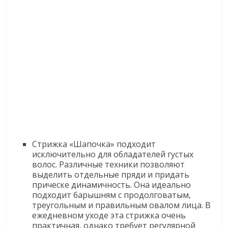
Стрижка «Шапочка» подходит
исключительно для обладателей густых
волос. Различные техники позволяют
выделить отдельные пряди и придать
прическе динамичность. Она идеально
подходит барышням с продолговатым,
треугольным и правильным овалом лица. В
ежедневном уходе эта стрижка очень
практичная, однако требует регулярной