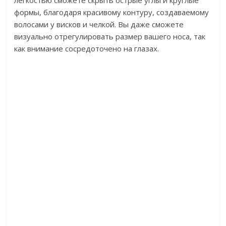
легкостью сможете скрыть острые углы и круглые
формы, благодаря красивому контуру, создаваемому
волосами у висков и челкой. Вы даже сможете
визуально отрегулировать размер вашего носа, так
как внимание сосредоточено на глазах.