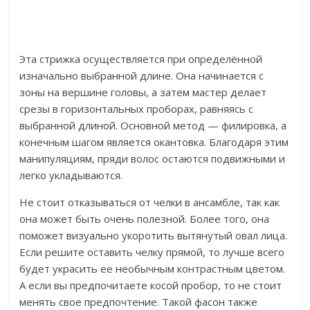
Эта стрижка осуществляется при определённой
изначально выбранной длине. Она начинается с
зоны на вершине головы, а затем мастер делает
срезы в горизонтальных проборах, равняясь с
выбранной длиной. Основной метод — филировка, а
конечным шагом является окантовка. Благодаря этим
манипуляциям, пряди волос остаются подвижными и
легко укладываются.
Не стоит отказываться от челки в ансамбле, так как
она может быть очень полезной. Более того, она
поможет визуально укоротить вытянутый овал лица.
Если решите оставить челку прямой, то лучше всего
будет украсить ее необычным контрастным цветом.
А если вы предпочитаете косой пробор, то не стоит
менять свое предпочтение. Такой фасон также