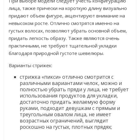
При выборе модели следует учесть конфигурацию
лица, также прически на короткую длину визуально
придают объем фигуре, акцентируют внимание на
невысоком росте. Отлично смотрятся именно на
густых волосах, позволяют убрать основной объем,
придать легкость образу. Также являются очень
практичными, не требуют тщательной укладки
благодаря природной густоте шевелюры.
Варианты стрижек:
стрижка «пикси» отлично смотрится с
различными вариантами челок, можно и
полностью убрать пряди у лица, не требует
использования продуктов для укладки,
достаточно придать желаемую форму
руками, подходит девушкам с прямым и
треугольным овалом лица, не имеет
возрастных ограничений, выглядит
роскошно на густых, плотных прядях;