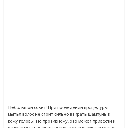
Небольшой совет! При проведении процедуры
мытья волос не стоит сильно втирать шампунь в
кожу головы. По противному, это может привести к
усилению выделения кожного сала и, как следствие,