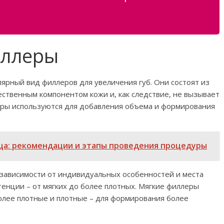
иллеры
ярный вид филлеров для увеличения губ. Они состоят из
ественным компонентом кожи и, как следствие, не вызывает
еры используются для добавления объема и формирования
ица: рекомендации и этапы проведения процедуры
в зависимости от индивидуальных особенностей и места
тенции – от мягких до более плотных. Мягкие филлеры
олее плотные и плотные – для формирования более