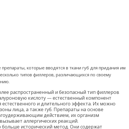
препараты, которые вводятся в ткани губ для придания им
есколько типов филлеров, различающихся по своему
нию.
лее распространенный и безопасный тип филлеров
гиалуроновую кислоту — естественный компонент
 естественного и длительного эффекта. Их можно
оны лица, а также губ. Препараты на основе
агоудерживающим действием, их организм
 вызывает аллергических реакций.
 больше исторический метод. Они содержат