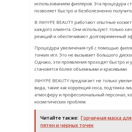
использованием филлеров. Эта процедура ст
позволяет быстро и безболезненно получит
В INHYPE BEAUTY работают опытные космето
каждого клиента. Они используют только ка
реакций и обеспечивают долговременный эф
Процедура увеличения губ с помощью филле
тонких игл. Это не вызывает большого диско
Однако, эти проявления проходят быстро и 
становятся более объемными и красивыми.
INHYPE BEAUTY предлагает не только увели
вида, такие как коррекция носа, подтяжка ли
атмосферу и профессиональный персонал, к
косметических проблем.
Читайте также:
Горчичная маска для
пятен и черных точек