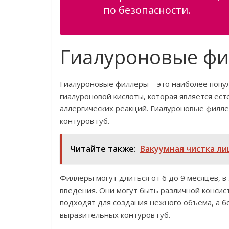
по безопасности.
Гиалуроновые ф
Гиалуроновые филлеры – это наиболее попул
гиалуроновой кислоты, которая является ест
аллергических реакций. Гиалуроновые филл
контуров губ.
Читайте также:
Вакуумная чистка л
Филлеры могут длиться от 6 до 9 месяцев, 
введения. Они могут быть различной консис
подходят для создания нежного объема, а б
выразительных контуров губ.