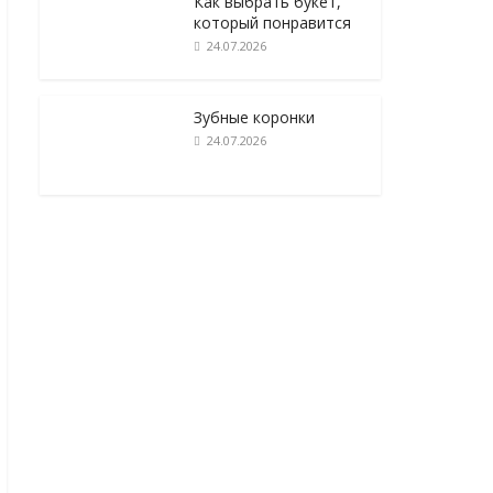
Как выбрать букет,
который понравится
24.07.2026
Зубные коронки
24.07.2026