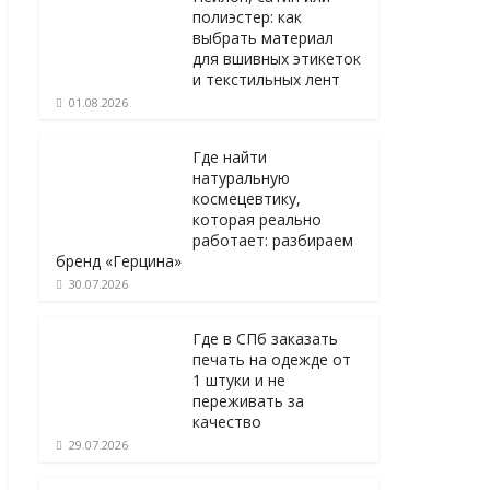
полиэстер: как
выбрать материал
для вшивных этикеток
и текстильных лент
01.08.2026
Где найти
натуральную
космецевтику,
которая реально
работает: разбираем
бренд «Герцина»
30.07.2026
Где в СПб заказать
печать на одежде от
1 штуки и не
переживать за
качество
29.07.2026