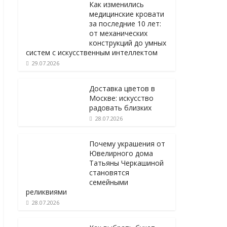
Как изменились
медицинские кровати
за последние 10 лет:
от механических
конструкций до умных
систем с искусственным интеллектом
29.07.2026
Доставка цветов в
Москве: искусство
радовать близких
28.07.2026
Почему украшения от
Ювелирного дома
Татьяны Черкашиной
становятся
семейными
реликвиями
28.07.2026