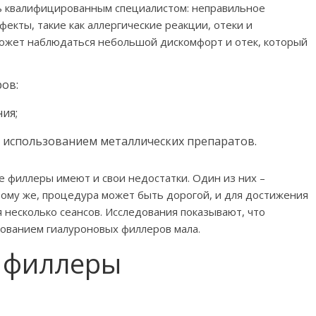
 квалифицированным специалистом: неправильное
кты, такие как аллергические реакции, отеки и
ожет наблюдаться небольшой дискомфорт и отек, который
ов:
ия;
 с использованием металлических препаратов.
 филлеры имеют и свои недостатки. Один из них –
тому же, процедура может быть дорогой, и для достижения
несколько сеансов. Исследования показывают, что
зованием гиалуроновых филлеров мала.
 филлеры