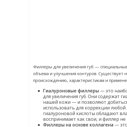
Филлеры для увеличения губ — специальные 
объема и улучшения контуров. Существует н
происхождению, характеристикам и примене
Гиалуроновые филлеры
— это наибо
для увеличения губ. Они содержат 
нашей кожи — и позволяют добиться
использовать для коррекции любой з
гиалуроновой кислоты обладают вл
воспринимает как свои, и филлер не
Филлеры на основе коллагена
— это