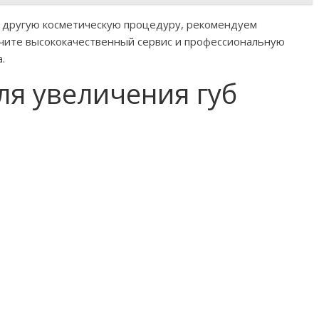
и другую косметическую процедуру, рекомендуем
учите высококачественный сервис и профессиональную
.
ля увеличения губ