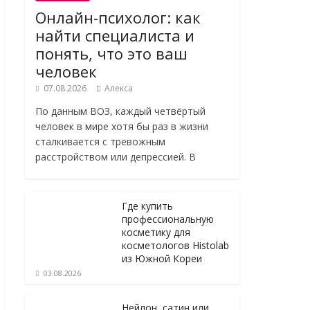
Онлайн-психолог: как
найти специалиста и
понять, что это ваш
человек
07.08.2026
Алекса
По данным ВОЗ, каждый четвёртый
человек в мире хотя бы раз в жизни
сталкивается с тревожным
расстройством или депрессией. В
Где купить
профессиональную
косметику для
косметологов Histolab
из Южной Кореи
03.08.2026
Нейлон, сатин или