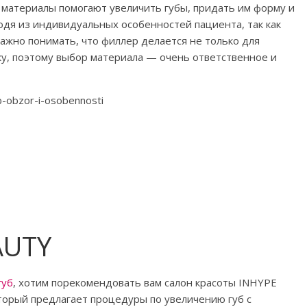
 материалы помогают увеличить губы, придать им форму и
дя из индивидуальных особенностей пациента, так как
Важно понимать, что филлер делается не только для
ку, поэтому выбор материала — очень ответственное и
AUTY
губ
, хотим порекомендовать вам салон красоты INHYPE
торый предлагает процедуры по увеличению губ с