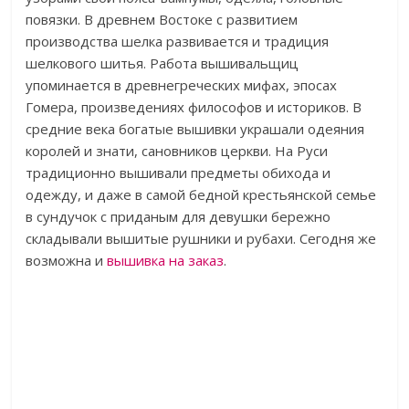
повязки. В древнем Востоке с развитием
производства шелка развивается и традиция
шелкового шитья. Работа вышивальщиц
упоминается в древнегреческих мифах, эпосах
Гомера, произведениях философов и историков. В
средние века богатые вышивки украшали одеяния
королей и знати, сановников церкви. На Руси
традиционно вышивали предметы обихода и
одежду, и даже в самой бедной крестьянской семье
в сундучок с приданым для девушки бережно
складывали вышитые рушники и рубахи. Сегодня же
возможна и
вышивка на заказ
.