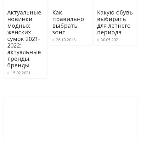
Актуальные
Как
Какую обувь
новинки
правильно
выбирать
модных
выбрать
для летнего
женских
зонт
периода
сумок 2021-
26.10.2018
30.05.2021
2022:
актуальные
тренды,
бренды
15.02.2021