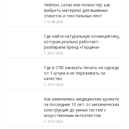
Нейлон, сатин или полиэстер: как
выбрать материал для вшивных
этикеток и текстильных лент
01.08.2026
Где найти натуральную космецевтику,
которая реально работает:
разбираем бренд «Герцина»
30.07.2026
Где в СПб заказать печать на одежде
от 1 штуки и не переживать за
качество
29.07.2026
Как изменились медицинские кровати
за последние 10 лет: от механических
конструкций до умных систем с
искусственным интеллектом
29.07.2026