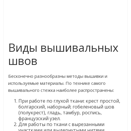
Виды вышивальных
швов
Бесконечно разнообразны методы вышивки и
используемые материалы. По технике самого
вышивального стежка наиболее распространены:
При работе по глухой ткани: крест простой,
болгарский, наборный; гобеленовый шов
(полукрест), гладь, тамбур, роспись,
французский узел.
Для работы по ткани с вырезанными
участками или выдернутыми нитями