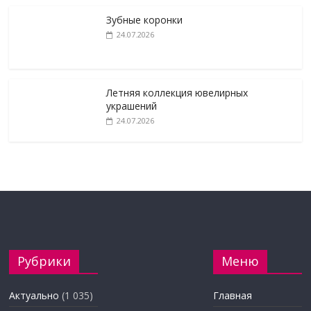
Зубные коронки
24.07.2026
Летняя коллекция ювелирных
украшений
24.07.2026
Рубрики
Меню
Актуально
(1 035)
Главная