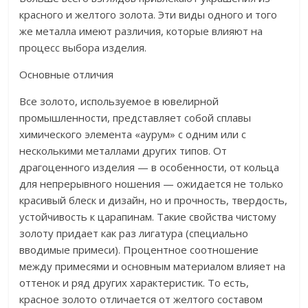
красного и желтого золота. Эти виды одного и того
же металла имеют различия, которые влияют на
процесс выбора изделия.
Основные отличия
Все золото, используемое в ювелирной
промышленности, представляет собой сплавы
химического элемента «аурум» с одним или с
несколькими металлами других типов. От
драгоценного изделия — в особенности, от кольца
для непрерывного ношения — ожидается не только
красивый блеск и дизайн, но и прочность, твердость,
устойчивость к царапинам. Такие свойства чистому
золоту придает как раз лигатура (специально
вводимые примеси). Процентное соотношение
между примесями и основным материалом влияет на
оттенок и ряд других характеристик. То есть,
красное золото отличается от желтого составом