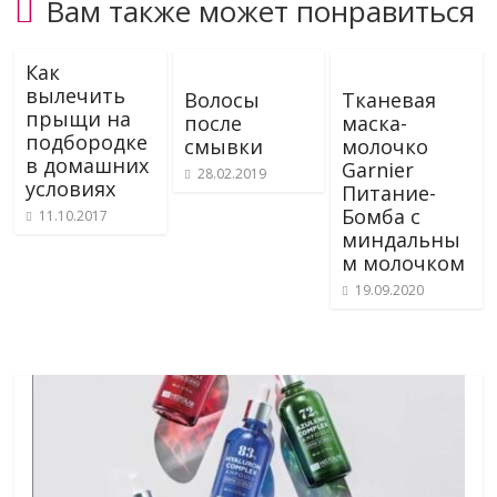
Вам также может понравиться
Как
вылечить
Волосы
Тканевая
прыщи на
после
маска-
подбородке
смывки
молочко
в домашних
Garnier
28.02.2019
условиях
Питание-
Бомба с
11.10.2017
миндальны
м молочком
19.09.2020