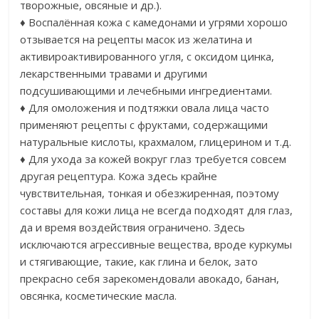
творожные, овсяные и др.).
♦ Воспалённая кожа с камедонами и угрями хорошо
отзывается на рецепты масок из желатина и
активироактивированного угля, с оксидом цинка,
лекарственными травами и другими
подсушивающими и лечебными ингредиентами.
♦ Для омоложения и подтяжки овала лица часто
применяют рецепты с фруктами, содержащими
натуральные кислоты, крахмалом, глицерином и т.д.
♦ Для ухода за кожей вокруг глаз требуется совсем
другая рецептура. Кожа здесь крайне
чувствительная, тонкая и обезжиренная, поэтому
составы для кожи лица не всегда подходят для глаз,
да и время воздействия ограничено. Здесь
исключаются агрессивные вещества, вроде куркумы
и стягивающие, такие, как глина и белок, зато
прекрасно себя зарекомендовали авокадо, банан,
овсянка, косметические масла.