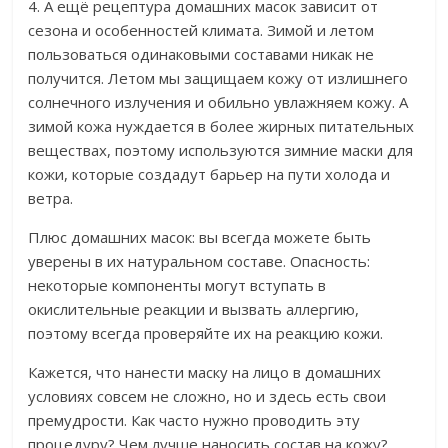
4. А ещё рецептура домашних масок зависит от
сезона и особенностей климата. Зимой и летом
пользоваться одинаковыми составами никак не
получится. Летом мы защищаем кожу от излишнего
солнечного излучения и обильно увлажняем кожу. А
зимой кожа нуждается в более жирных питательных
веществах, поэтому используются зимние маски для
кожи, которые создадут барьер на пути холода и
ветра.
Плюс домашних масок: вы всегда можете быть
уверены в их натуральном составе. Опасность:
некоторые компоненты могут вступать в
окислительные реакции и вызвать аллергию,
поэтому всегда проверяйте их на реакцию кожи.
Кажется, что нанести маску на лицо в домашних
условиях совсем не сложно, но и здесь есть свои
премудрости. Как часто нужно проводить эту
процедуру? Чем лучше наносить состав на кожу?