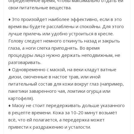
определённое время, чтобы максимально отдать ей
свои питательные вещества.
♦ Это произойдет наиболее эффективно, если в это
время вы будете расслаблены и спокойны. Для этого
лучше прилечь или удобно устроиться в кресле.
Голову следует немного откинуть назад и закрыть
глаза, а ноги слегка приподнять. Во время
процедуры лицо нужно держать неподвижным, не
разговаривать.
♦ Одновременно с маской, на веки кладут ватные
диски, смоченные в настое трав, или иной
питательный состав для кожи вокруг глаз (например,
пакетики заваренного чая, ломтики огурца или
картофеля).
♦ Маску не стоит передерживать дольше указанного
в рецепте времени. Кожа за 10-20 минут возьмёт
всё, что ей полагается, а передержка может
привести к раздражению и усталости.