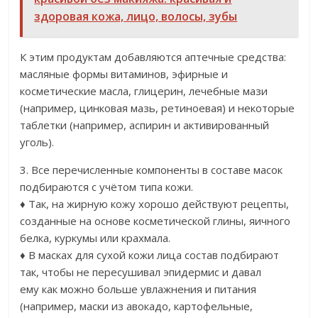
здоровая кожа, лицо, волосы, зубы
К этим продуктам добавляются аптечные средства:
масляные формы витаминов, эфирные и
косметические масла, глицерин, лечебные мази
(например, цинковая мазь, ретиноевая) и некоторые
таблетки (например, аспирин и активированный
уголь).
3. Все перечисленные компоненты в составе масок
подбираются с учётом типа кожи.
♦ Так, на жирную кожу хорошо действуют рецепты,
созданные на основе косметической глины, яичного
белка, куркумы или крахмала.
♦ В масках для сухой кожи лица состав подбирают
так, чтобы не пересушивал эпидермис и давал
ему как можно больше увлажнения и питания
(например, маски из авокадо, картофельные,