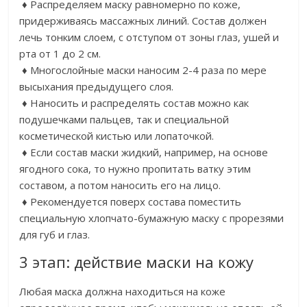
♦ Распределяем маску равномерно по коже,
придерживаясь массажных линий. Состав должен
лечь тонким слоем, с отступом от зоны глаз, ушей и
рта от 1 до 2 см.
♦ Многослойные маски наносим 2-4 раза по мере
высыхания предыдущего слоя.
♦ Наносить и распределять состав можно как
подушечками пальцев, так и специальной
косметической кистью или лопаточкой.
♦ Если состав маски жидкий, например, на основе
ягодного сока, то нужно пропитать ватку этим
составом, а потом наносить его на лицо.
♦ Рекомендуется поверх состава поместить
специальную хлопчато-бумажную маску с прорезями
для губ и глаз.
3 этап: действие маски на кожу
Любая маска должна находиться на коже