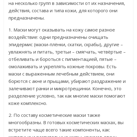
на несколько групп в зависимости от их назначения,
действия, состава и типа кожи, для которого они
предназначены.
1. Маски могут оказывать на кожу самое разное
воздействие: одни предназначены очищать
эпидермис (маски-плёнки, скатки, скрабы), другие –
увлажнять и питать, третьи – смягчать, четвёртые –
отбеливать и бороться с пигментацией, пятые –
омолаживать и укреплять кожные покровы. Есть
маски с выраженным лечебным действием, они
борются с акне и прыщами, убирают раздражение и
залечивают ранки и микротрещинки. Конечно, это
разделение условно, так как многие маски помогают
коже комплексно.
2. По составу косметические маски также
многообразны. В готовых косметических масках, вы
встретите чаще всего такие компоненты, как: