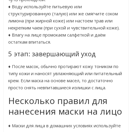
♦ Воду используйте питьевую или
структурированную (талую) или же смягчите соком
лимона (при жирной коже) или настоем трав или
некрепким чаем (при сухой и чувствительной коже).
♦ Влагу на лице промокаем салфеткой и даём
остаткам впитаться.
5 этап: завершающий уход
♦ После масок, обычно протирают кожу тоником по
типу кожи и наносят увлажняющий или питательный
крем. Если маска на основе масел, то достаточно
просто снять невпитавшиеся излишки с лица.
Несколько правил для
нанесения маски на лицо
♦ Маски для лица в домашних условиях используйте