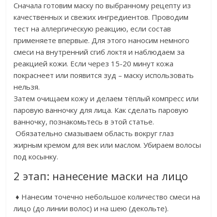
Сначала готовим маску по выбранному рецепту из
качественных и свежих ингредиентов. Проводим
тест на аллергическую реакцию, если состав
применяете впервые. Для этого наносим немного
смеси на внутренний сгиб локтя и наблюдаем за
реакцией кожи. Если через 15-20 минут кожа
покраснеет или появится зуд – маску использовать
нельзя.
Затем очищаем кожу и делаем тёплый компресс или
паровую ванночку для лица. Как сделать паровую
ванночку, познакомьтесь в этой статье.
Обязательно смазываем область вокруг глаз
жирным кремом для век или маслом. Убираем волосы
под косынку.
2 этап: нанесение маски на лицо
♦ Нанесим точечно небольшое количество смеси на
лицо (до линии волос) и на шею (декольте).