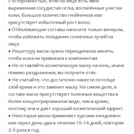
с осторожностью, если на лице есть явно
выраженная сосудистая сетка, воспалённые участки
кожи, большое количество гнойничков или
присутствует избыточный рост волос.
♦ Отбеливающие составы наносите только вечером,
чтобы избежать попадания солнечных лучей на
лицо.
♦ Рецептуру масок нужно периодически менять,
чтобы кожа не привыкала к компонентам.
♦ Не оставляйте косметическую маску на ночь, иначе
помимо раздражения, вы получите отёк.
♦ Не считайте, что достаточно нанести потолще
слой крема и это заменит маску. На самом деле, в
составе масок присутствуют полезные вещества в
более концентрированном виде, чем в креме,
поэтому она и даёт хороший косметический эффект.
♦ Некоторые маски применяют курсами ежедневно
или через день-два в течение 10-14 дней, повторяя
2-3 раза в год.