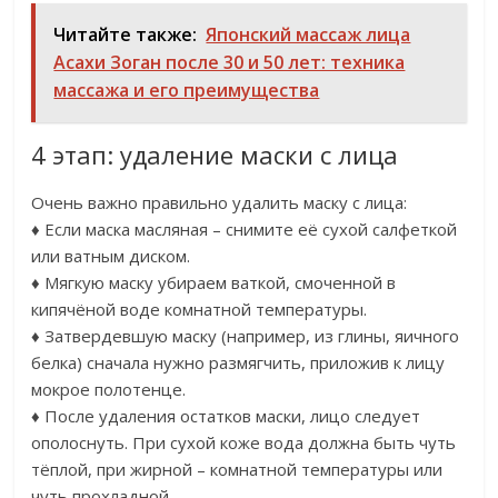
Читайте также:
Японский массаж лица
Асахи Зоган после 30 и 50 лет: техника
массажа и его преимущества
4 этап: удаление маски с лица
Очень важно правильно удалить маску с лица:
♦ Если маска масляная – снимите её сухой салфеткой
или ватным диском.
♦ Мягкую маску убираем ваткой, смоченной в
кипячёной воде комнатной температуры.
♦ Затвердевшую маску (например, из глины, яичного
белка) сначала нужно размягчить, приложив к лицу
мокрое полотенце.
♦ После удаления остатков маски, лицо следует
ополоснуть. При сухой коже вода должна быть чуть
тёплой, при жирной – комнатной температуры или
чуть прохладной.