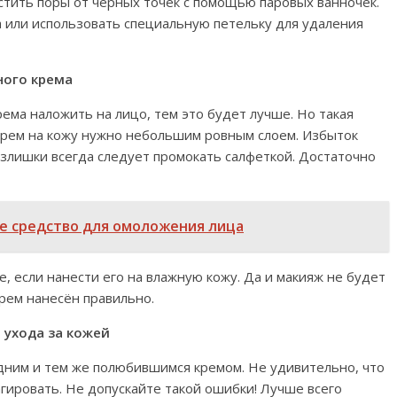
стить поры от чёрных точек с помощью паровых ванночек.
а или использовать специальную петельку для удаления
ного крема
ма наложить на лицо, тем это будет лучше. Но такая
крем на кожу нужно небольшим ровным слоем. Избыток
злишки всегда следует промокать салфеткой. Достаточно
 средство для омоложения лица
, если нанести его на влажную кожу. Да и макияж не будет
крем нанесён правильно.
 ухода за кожей
ним и тем же полюбившимся кремом. Не удивительно, что
агировать. Не допускайте такой ошибки! Лучше всего