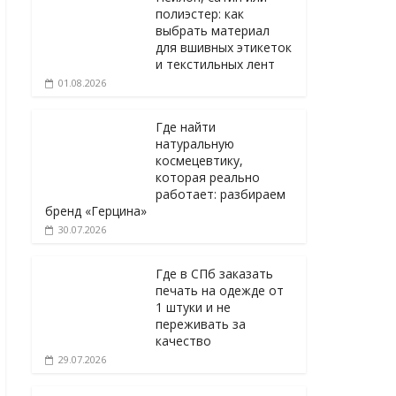
полиэстер: как
выбрать материал
для вшивных этикеток
и текстильных лент
01.08.2026
Где найти
натуральную
космецевтику,
которая реально
работает: разбираем
бренд «Герцина»
30.07.2026
Где в СПб заказать
печать на одежде от
1 штуки и не
переживать за
качество
29.07.2026