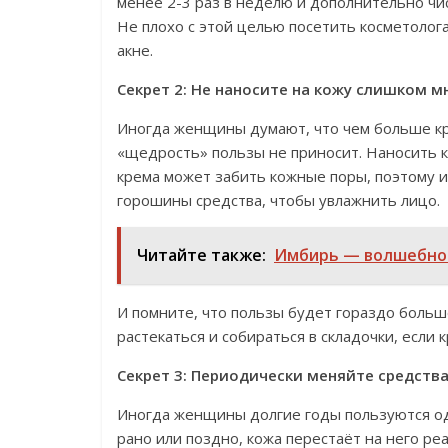
менее 2-3 раз в неделю и дополнительно чи
Не плохо с этой целью посетить косметолог
акне.
Секрет 2: Не наносите на кожу слишком м
Иногда женщины думают, что чем больше кре
«щедрость» пользы не приносит. Наносить 
крема может забить кожные поры, поэтому и
горошины средства, чтобы увлажнить лицо.
Читайте также:
Имбирь — волшебное
И помните, что пользы будет гораздо больше
растекаться и собираться в складочки, если 
Секрет 3: Периодически меняйте средства
Иногда женщины долгие годы пользуются од
рано или поздно, кожа перестаёт на него ре