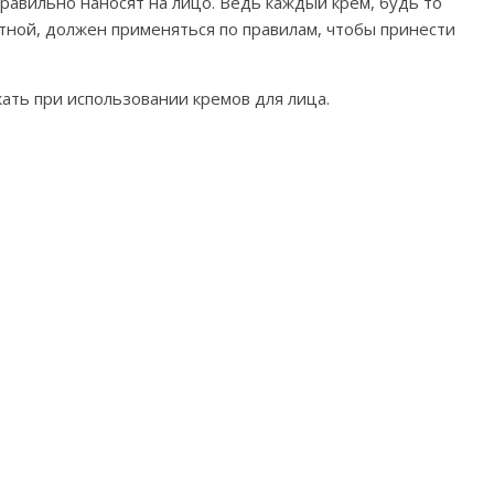
правильно наносят на лицо. Ведь каждый крем, будь то
тной, должен применяться по правилам, чтобы принести
ать при использовании кремов для лица.