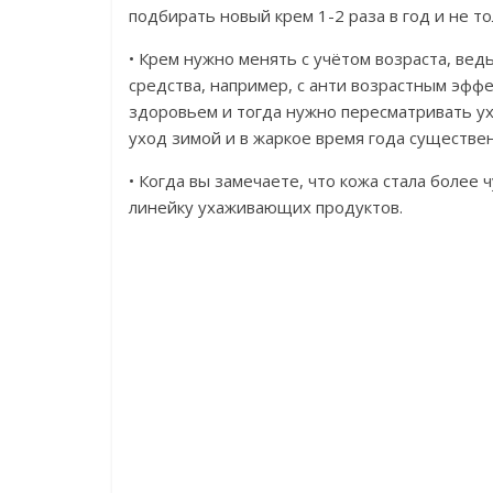
подбирать новый крем 1-2 раза в год и не тол
• Крем нужно менять с учётом возраста, вед
средства, например, с анти возрастным эффе
здоровьем и тогда нужно пересматривать ухо
уход зимой и в жаркое время года существен
• Когда вы замечаете, что кожа стала боле
линейку ухаживающих продуктов.