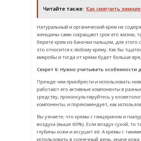
Читайте также:
Как смягчить зимние
Натуральный и органический крем не содерж
женщины сами сокращают срок его жизни, та
берите крем из баночки пальцем, для этого
это относится к любому крему. Как бы тщател
микробы и тогда от крема будет больше вре
Секрет 6: Нужно учитывать особенности 
Прежде чем приобрести и использовать новый
работают его активные компоненты в разных
средству, проконсультируйтесь у косметолог
компоненты, и порекомендует, как использов
Вы узнаете, что кремы с глицерином и гиал
воздуха (выше 60%). Если воздух сухой, то т
глубины кожи и иссушит её. А кремы с таким
использовать в солнечный день, иначе кожа