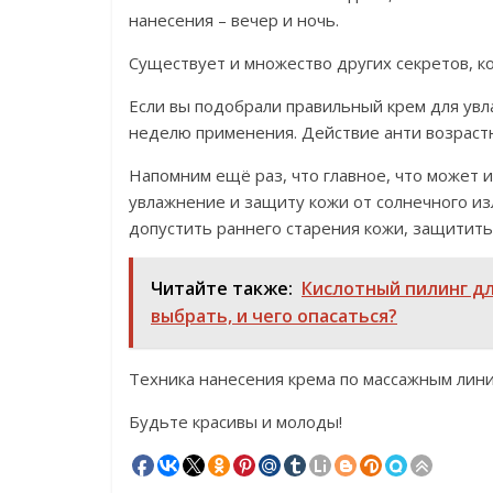
нанесения – вечер и ночь.
Существует и множество других секретов, ко
Если вы подобрали правильный крем для увл
неделю применения. Действие анти возрастн
Напомним ещё раз, что главное, что может 
увлажнение и защиту кожи от солнечного изл
допустить раннего старения кожи, защитить
Читайте также:
Кислотный пилинг дл
выбрать, и чего опасаться?
Техника нанесения крема по массажным лини
Будьте красивы и молоды!