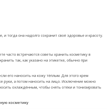
, и тогда она надолго сохранит своё здоровье и красоту.
ете часто встречаются советы хранить косметику в
ранить так, как указано на этикетке, обычно при
сли его наносить на кожу тёплым. Для этого крем
е руки, а потом наносить на лицо. Исключение можно
аносить охлаждённым, чтобы снять отёки и тонизировать
ьную косметику