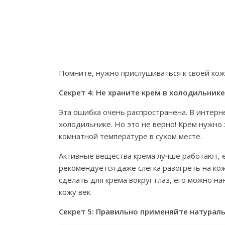
Помните, нужно прислушиваться к своей коже
Секрет 4: Не храните крем в холодильнике
Эта ошибка очень распространена. В интерн
холодильнике. Но это не верно! Крем нужно х
комнатной температуре в сухом месте.
Активные вещества крема лучше работают, е
рекомендуется даже слегка разогреть на кож
сделать для крема вокруг глаз, его можно н
кожу век.
Секрет 5: Правильно применяйте натурал