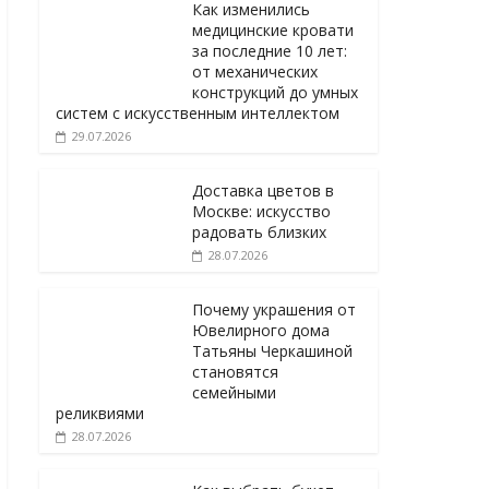
Как изменились
медицинские кровати
за последние 10 лет:
от механических
конструкций до умных
систем с искусственным интеллектом
29.07.2026
Доставка цветов в
Москве: искусство
радовать близких
28.07.2026
Почему украшения от
Ювелирного дома
Татьяны Черкашиной
становятся
семейными
реликвиями
28.07.2026