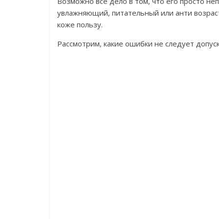
Возможно всё дело в том, что его просто не
увлажняющий, питательный или анти возрас
коже пользу.
Рассмотрим, какие ошибки не следует допуск