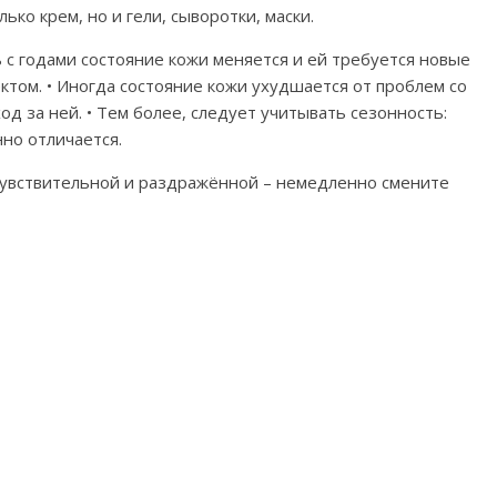
ько крем, но и гели, сыворотки, маски.
ь с годами состояние кожи меняется и ей требуется новые
ктом. • Иногда состояние кожи ухудшается от проблем со
д за ней. • Тем более, следует учитывать сезонность:
но отличается.
е чувствительной и раздражённой – немедленно смените