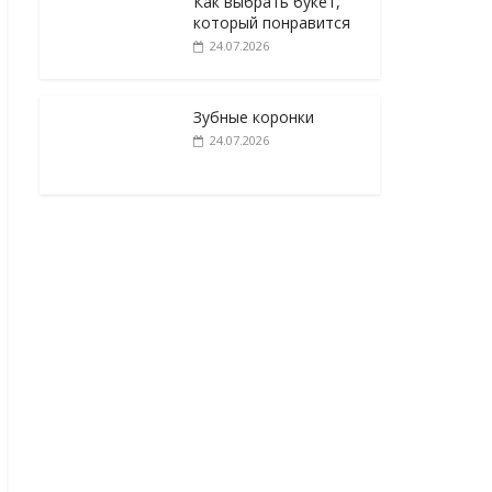
Как выбрать букет,
который понравится
24.07.2026
Зубные коронки
24.07.2026