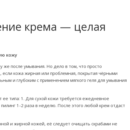
ение крема — целая
ую кожу
 же после умывания. Но дело в том, что просто
, если кожа жирная или проблемная, покрытая чёрными
ьным и глубоким с применением мягкого геля для умывания
 ее типа: 1. Для сухой кожи требуется ежедневное
 пилинг 1-2 раза в неделю. После этого любой крем отдаст
нной и жирной кожей, её следует очищать скрабами не