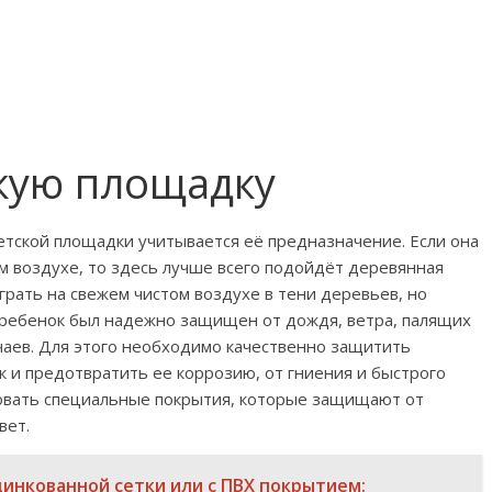
скую площадку
етской площадки учитывается её предназначение. Если она
м воздухе, то здесь лучше всего подойдёт деревянная
грать на свежем чистом воздухе в тени деревьев, но
 ребенок был надежно защищен от дождя, ветра, палящих
учаев. Для этого необходимо качественно защитить
 и предотвратить ее коррозию, от гниения и быстрого
овать специальные покрытия, которые защищают от
вет.
цинкованной сетки или с ПВХ покрытием: