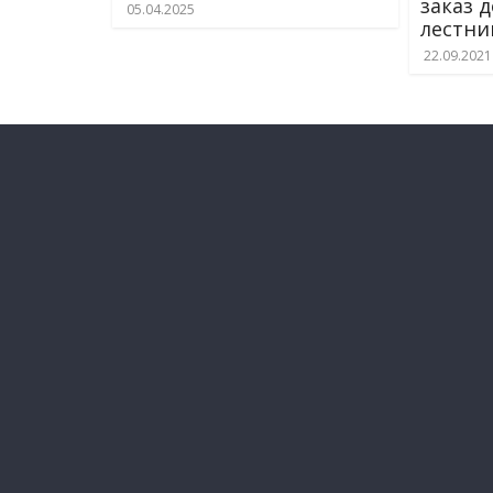
заказ 
05.04.2025
лестни
22.09.2021