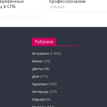
деревянных
профессионалам
ц в СПБ
13.05.2025
Рубрики
Актуально
(1 035)
Бизнес
(25)
Диеты
(48)
Дом
(111)
Здоровье
(150)
Интерьер
(127)
Карьера
(6)
Красота
(632)