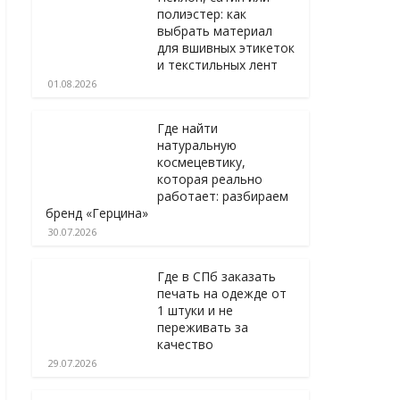
полиэстер: как
выбрать материал
для вшивных этикеток
и текстильных лент
01.08.2026
Где найти
натуральную
космецевтику,
которая реально
работает: разбираем
бренд «Герцина»
30.07.2026
Где в СПб заказать
печать на одежде от
1 штуки и не
переживать за
качество
29.07.2026