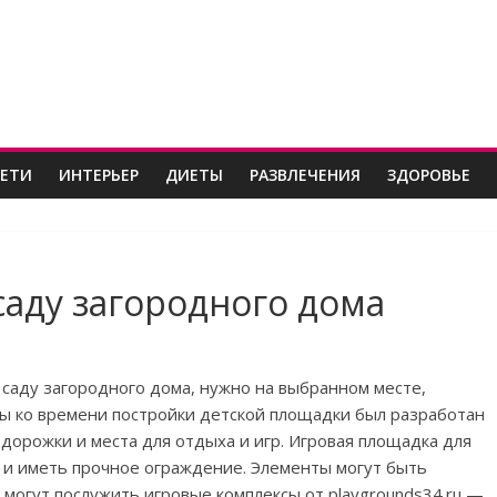
ДЕТИ
ИНТЕРЬЕР
ДИЕТЫ
РАЗВЛЕЧЕНИЯ
ЗДОРОВЬЕ
саду загородного дома
 саду загородного дома, нужно на выбранном месте,
ы ко времени постройки детской площадки был разработан
 дорожки и места для отдыха и игр. Игровая площадка для
 и иметь прочное ограждение. Элементы могут быть
могут послужить игровые комплексы от playgrounds34.ru —