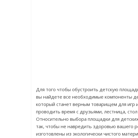
Для того чтобы обустроить детскую площадк
вы найдете все необходимые компоненты детс
который станет верным товарищем для игр и
проводить время с друзьями, лестница, стол
Относительно выбора площадки для детских 
так, чтобы не навредить здоровью вашего 
изготовлены из экологически чистого матери