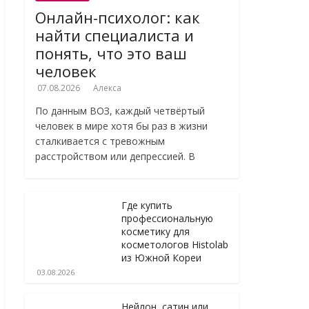
Онлайн-психолог: как
найти специалиста и
понять, что это ваш
человек
07.08.2026
Алекса
По данным ВОЗ, каждый четвёртый
человек в мире хотя бы раз в жизни
сталкивается с тревожным
расстройством или депрессией. В
Где купить
профессиональную
косметику для
косметологов Histolab
из Южной Кореи
03.08.2026
Нейлон, сатин или