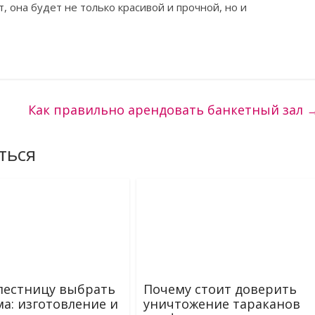
, она будет не только красивой и прочной, но и
Как правильно арендовать банкетный зал
ться
лестницу выбрать
Почему стоит доверить
ма: изготовление и
уничтожение тараканов