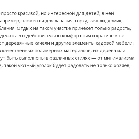
просто красивой, но интересной для детей, в ней
пример, элементы для лазания, горку, качели, домик,
ления. Отдых на таком участке принесет только радость,
 сделать его действительно комфортным и красивым не
ают деревянные качели и другие элементы садовой мебели,
из качественных полимерных материалов, из дерева или
гут быть выполнены в различных стилях — от минимализма
е, такой уютный уголок будет радовать не только хозяев,