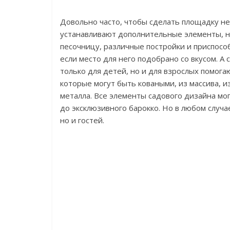
Довольно часто, чтобы сделать площадку не 
устанавливают дополнительные элементы, на
песочницу, различные постройки и приспособ
если место для него подобрано со вкусом. А
только для детей, но и для взрослых помог
которые могут быть коваными, из массива, 
металла. Все элементы садового дизайна мо
до эксклюзивного барокко. Но в любом случа
но и гостей.