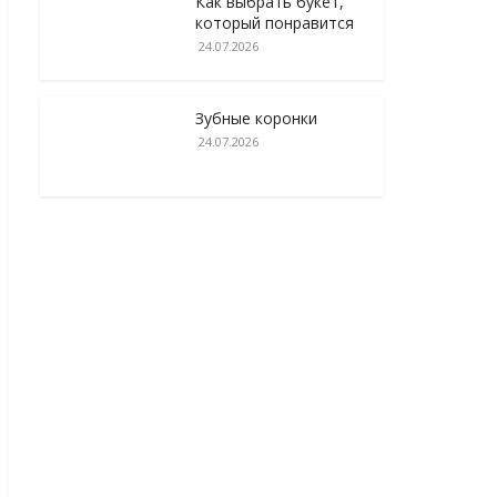
Как выбрать букет,
который понравится
24.07.2026
Зубные коронки
24.07.2026