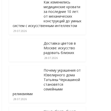
Как изменились
медицинские кровати
за последние 10 лет:
от механических
конструкций до умных
систем с искусственным интеллектом
29.07.2026
Доставка цветов в
Москве: искусство
радовать близких
28.07.2026
Почему украшения от
Ювелирного дома
Татьяны Черкашиной
становятся
семейными
реликвиями
28.07.2026