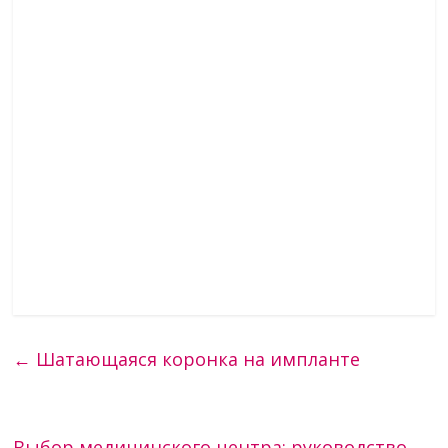
←
Шатающаяся коронка на импланте
Выбор медицинского центра: руководство