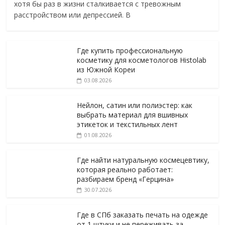
хотя бы раз в жизни сталкивается с тревожным
расстройством или депрессией. В
Где купить профессиональную
косметику для косметологов Histolab
из Южной Кореи
03.08.2026
Нейлон, сатин или полиэстер: как
выбрать материал для вшивных
этикеток и текстильных лент
01.08.2026
Где найти натуральную космецевтику,
которая реально работает:
разбираем бренд «Герцина»
30.07.2026
Где в СПб заказать печать на одежде
от 1 штуки и не переживать за