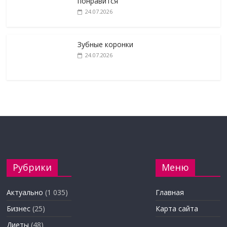
понравится
24.07.2026
Зубные коронки
24.07.2026
Рубрики
Меню
Актуально
(1 035)
Главная
Бизнес
(25)
Карта сайта
Диеты
(48)