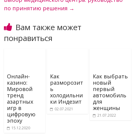
по принятию решения
→
Вам также может
понравиться
Онлайн-
Как
Как выбрать
казино:
разморозит
новый
Мировой
ь
первый
тренд
холодильни
автомобиль
азартных
ки Индезит
для
игр в
женщины
02.07.2021
цифровую
21.07.2022
эпоху
15.12.2020