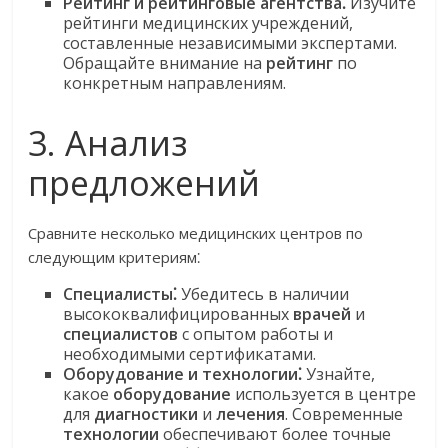
Рейтинг и рейтинговые агентства⁚
Изучите
рейтинги медицинских учреждений,
составленные независимыми экспертами.
Обращайте внимание на
рейтинг
по
конкретным направлениям.
3. Анализ
предложений
Сравните несколько медицинских центров по
следующим критериям⁚
Специалисты⁚
Убедитесь в наличии
высококвалифицированных
врачей
и
специалистов
с опытом работы и
необходимыми сертификатами.
Оборудование и технологии⁚
Узнайте,
какое
оборудование
используется в центре
для
диагностики
и
лечения
. Современные
технологии
обеспечивают более точные