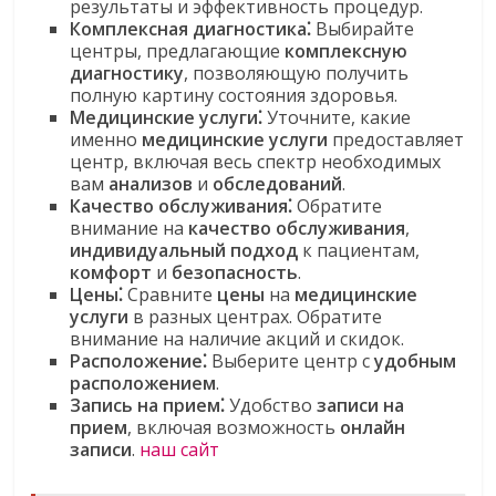
результаты и эффективность процедур.
Комплексная диагностика⁚
Выбирайте
центры, предлагающие
комплексную
диагностику
, позволяющую получить
полную картину состояния здоровья.
Медицинские услуги⁚
Уточните, какие
именно
медицинские услуги
предоставляет
центр, включая весь спектр необходимых
вам
анализов
и
обследований
.
Качество обслуживания⁚
Обратите
внимание на
качество обслуживания
,
индивидуальный подход
к пациентам,
комфорт
и
безопасность
.
Цены⁚
Сравните
цены
на
медицинские
услуги
в разных центрах. Обратите
внимание на наличие акций и скидок.
Расположение⁚
Выберите центр с
удобным
расположением
.
Запись на прием⁚
Удобство
записи на
прием
, включая возможность
онлайн
записи
.
наш сайт