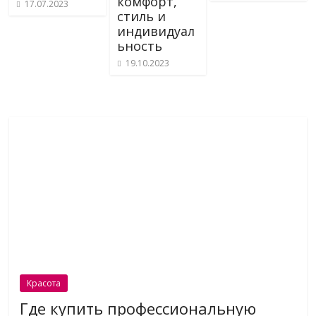
комфорт,
17.07.2023
стиль и
индивидуал
ьность
19.10.2023
Красота
Где купить профессиональную