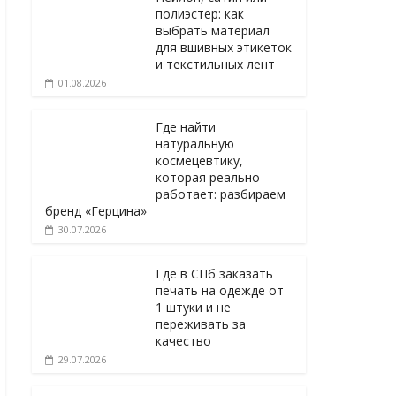
полиэстер: как
выбрать материал
для вшивных этикеток
и текстильных лент
01.08.2026
Где найти
натуральную
космецевтику,
которая реально
работает: разбираем
бренд «Герцина»
30.07.2026
Где в СПб заказать
печать на одежде от
1 штуки и не
переживать за
качество
29.07.2026