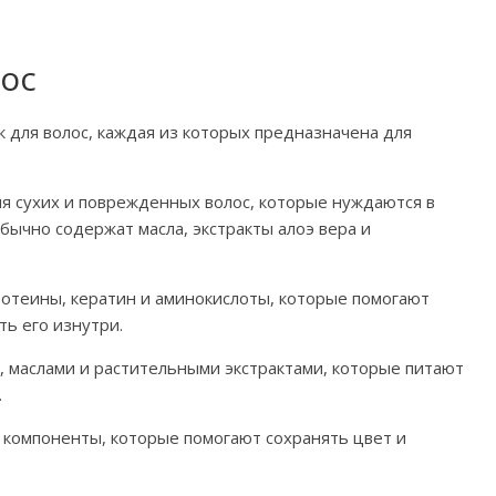
лос
 для волос, каждая из которых предназначена для
 сухих и поврежденных волос, которые нуждаются в
бычно содержат масла, экстракты алоэ вера и
отеины, кератин и аминокислоты, которые помогают
ть его изнутри.
, маслами и растительными экстрактами, которые питают
.
 компоненты, которые помогают сохранять цвет и