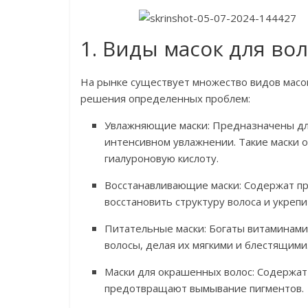
1. Виды масок для во
На рынке существует множество видов масок
решения определенных проблем:
Увлажняющие маски: Предназначены для
интенсивном увлажнении. Такие маски о
гиалуроновую кислоту.
Восстанавливающие маски: Содержат пр
восстановить структуру волоса и укрепи
Питательные маски: Богаты витаминами
волосы, делая их мягкими и блестящими
Маски для окрашенных волос: Содержат
предотвращают вымывание пигментов.