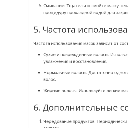
Смывание: Тщательно смойте маску тепл
процедуру прохладной водой для закрыт
5. Частота использов
Частота использования масок зависит от сост
Сухие и поврежденные волосы: Использу
увлажнения и восстановления.
Нормальные волосы: Достаточно одного
волос.
Жирные волосы: Используйте легкие мас
6. Дополнительные с
Чередование продуктов: Периодически 