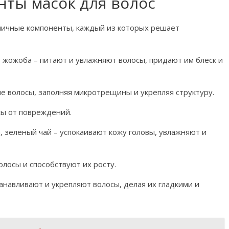
нты масок для волос
личные компоненты, каждый из которых решает
, жожоба – питают и увлажняют волосы, придают им блеск и
е волосы, заполняя микротрещины и укрепляя структуру.
сы от повреждений.
, зеленый чай – успокаивают кожу головы, увлажняют и
олосы и способствуют их росту.
навливают и укрепляют волосы, делая их гладкими и