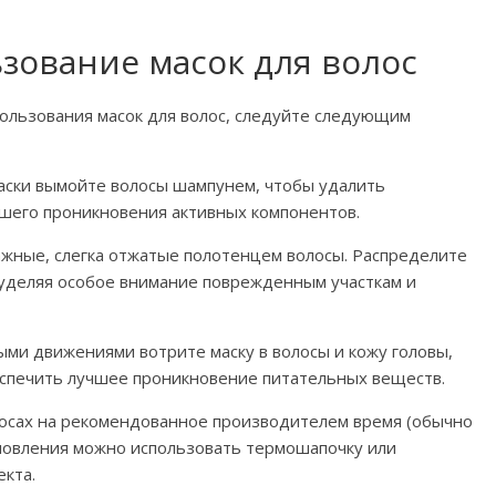
зование масок для волос
ользования масок для волос, следуйте следующим
аски вымойте волосы шампунем, чтобы удалить
чшего проникновения активных компонентов.
ажные, слегка отжатые полотенцем волосы. Распределите
 уделяя особое внимание поврежденным участкам и
ми движениями вотрите маску в волосы и кожу головы,
спечить лучшее проникновение питательных веществ.
лосах на рекомендованное производителем время (обычно
тановления можно использовать термошапочку или
кта.