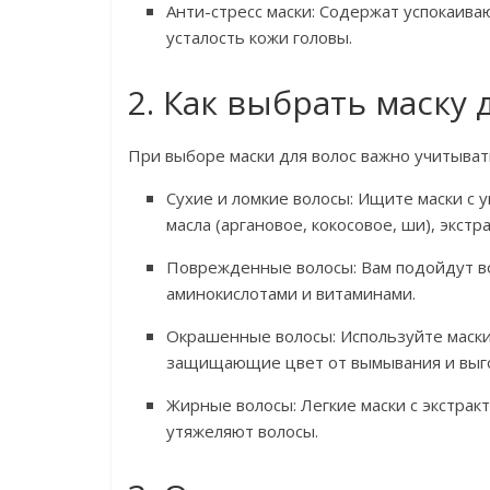
Анти-стресс маски: Содержат успокаив
усталость кожи головы.
2. Как выбрать маску 
При выборе маски для волос важно учитывать
Сухие и ломкие волосы: Ищите маски с
масла (аргановое, кокосовое, ши), экстр
Поврежденные волосы: Вам подойдут во
аминокислотами и витаминами.
Окрашенные волосы: Используйте маски
защищающие цвет от вымывания и выг
Жирные волосы: Легкие маски с экстракт
утяжеляют волосы.