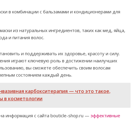
ски в комбинации с бальзамами и кондиционерами для
аски из натуральных ингредиентов, таких как мед, яйца,
ода и питания волос.
тановить и поддерживать их здоровье, красоту и силу.
сения играют ключевую роль в достижении наилучших
ользованию, вы сможете обеспечить своим волосам
олепным состоянием каждый день.
вазивная карбокситерапия — что это такое,
ы в косметологии
а информация с сайта bouticle-shop.ru —
эффективные