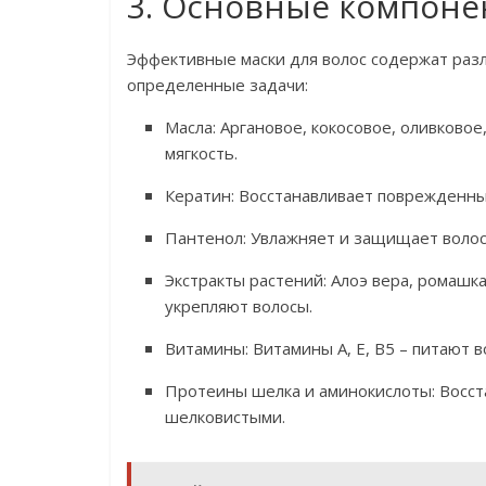
3. Основные компоне
Эффективные маски для волос содержат раз
определенные задачи:
Масла: Аргановое, кокосовое, оливковое
мягкость.
Кератин: Восстанавливает поврежденны
Пантенол: Увлажняет и защищает воло
Экстракты растений: Алоэ вера, ромашка
укрепляют волосы.
Витамины: Витамины A, E, B5 – питают в
Протеины шелка и аминокислоты: Восста
шелковистыми.