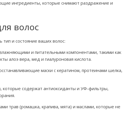
ающие ингредиенты, которые снимают раздражение и
для волос
 тип и состояние ваших волос:
 увлажняющими и питательными компонентами, такими как
акты алоэ вера, мед и гиалуроновая кислота.
сстанавливающие маски с кератином, протеинами шелка,
, которые содержат антиоксиданты и УФ-фильтры,
орания.
ами трав (ромашка, крапива, мята) и маслами, которые не