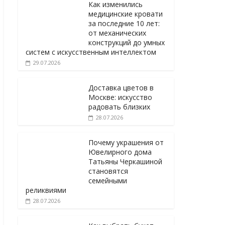
Как изменились
медицинские кровати
за последние 10 лет:
от механических
конструкций до умных
систем с искусственным интеллектом
29.07.2026
Доставка цветов в
Москве: искусство
радовать близких
28.07.2026
Почему украшения от
Ювелирного дома
Татьяны Черкашиной
становятся
семейными
реликвиями
28.07.2026