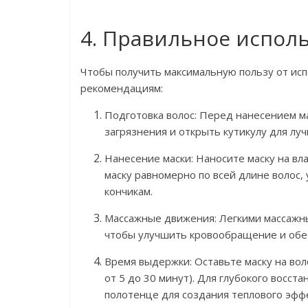
4. Правильное исполь
Чтобы получить максимальную пользу от исп
рекомендациям:
Подготовка волос: Перед нанесением м
загрязнения и открыть кутикулу для лу
Нанесение маски: Наносите маску на вл
маску равномерно по всей длине волос,
кончикам.
Массажные движения: Легкими массажны
чтобы улучшить кровообращение и обе
Время выдержки: Оставьте маску на во
от 5 до 30 минут). Для глубокого восс
полотенце для создания теплового эффе