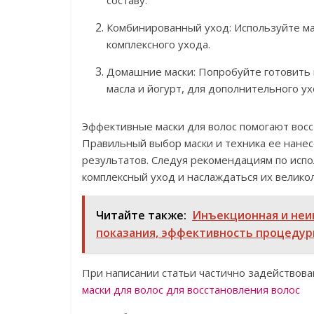
составу.
Комбинированный уход: Используйте ма
комплексного ухода.
Домашние маски: Попробуйте готовить м
масла и йогурт, для дополнительного ух
Эффективные маски для волос помогают восс
Правильный выбор маски и техника ее нане
результатов. Следуя рекомендациям по исп
комплексный уход и наслаждаться их велик
Читайте также:
Инъекционная и неин
показания, эффективность процедур
При написании статьи частично задействован
маски для волос для восстановления волос