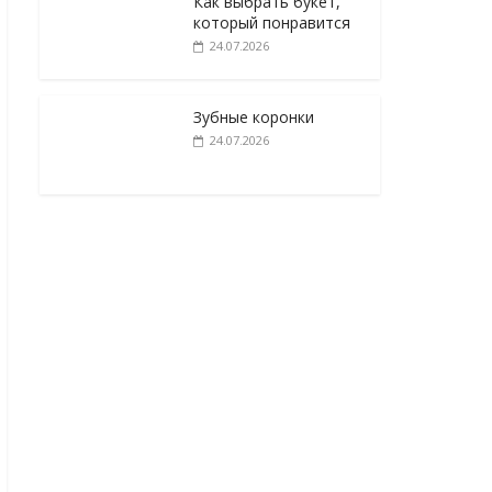
Как выбрать букет,
который понравится
24.07.2026
Зубные коронки
24.07.2026