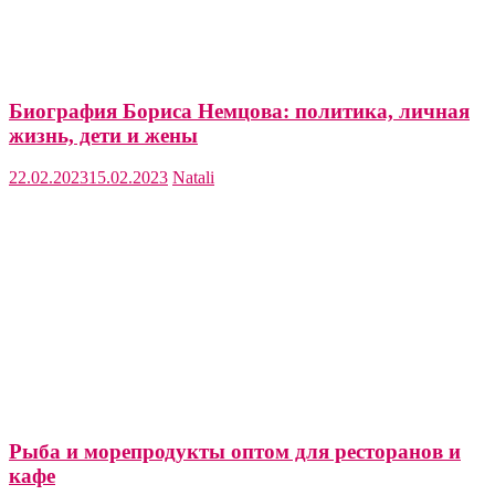
Биография Бориса Немцова: политика, личная
жизнь, дети и жены
22.02.2023
15.02.2023
Natali
Рыба и морепродукты оптом для ресторанов и
кафе