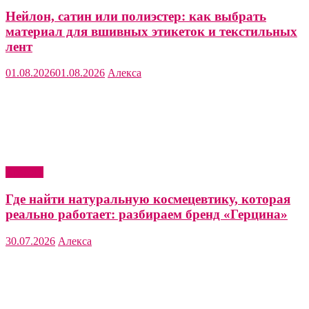
Нейлон, сатин или полиэстер: как выбрать
материал для вшивных этикеток и текстильных
лент
01.08.2026
01.08.2026
Алекса
Красота
Где найти натуральную космецевтику, которая
реально работает: разбираем бренд «Герцина»
30.07.2026
Алекса