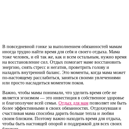
В повседневной гонке за выполнением обязанностей мамам
иногда трудно найти время для себя и своего отдыха. Мама
тоже человек, и ей так же, как и всем остальным, нужно время
на восстановление сил. Отдых помогает маме восстановить
энергию, снять стресс и негатив, проветрить голову и
наладить внутренний баланс. Это моменты, когда мама может
по-настоящему расслабиться, заняться своими увлечениями
или просто насладиться моментом покоя.
Важно, чтобы мамы понимали, что уделить время себе не
является эгоизмом — это инвестиция в собственное здоровье
и благополучие всей семьи.
Отдых для мам
позволяет им быть
более эффективными в своих обязанностях. Отдохнувшая и
счастливая мама способна дарить больше тепла и любви
своим близким. Поэтому важно находить время для отдыха,
чтобы быть настоящей опорой и поддержкой для всех своих
близких.