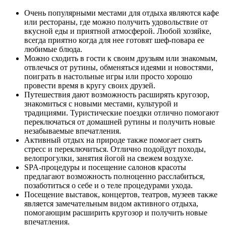
Очень популярными местами для отдыха являются кафе
или рестораны, где можно получить удовольствие от
вкусной еды и приятной атмосферой. Любой хозяйке,
всегда приятно когда для нее готовят шеф-повара ее
любимые блюда.
Можно сходить в гости к своим друзьям или знакомым,
отвлечься от рутины, обменяться идеями и новостями,
поиграть в настольные игры или просто хорошо
провести время в кругу своих друзей.
Путешествия дают возможность расширять кругозор,
знакомиться с новыми местами, культурой и
традициями. Туристические поездки отлично помогают
переключаться от домашней рутины и получить новые
незабываемые впечатления.
Активный отдых на природе также помогает снять
стресс и переключиться. Отлично подойдут походы,
велопрогулки, занятия йогой на свежем воздухе.
SPA-процедуры и посещение салонов красоты
предлагают возможность полноценно расслабиться,
позаботиться о себе и о теле процедурами ухода.
Посещение выставок, концертов, театров, музеев также
является замечательным видом активного отдыха,
помогающим расширить кругозор и получить новые
впечатления.