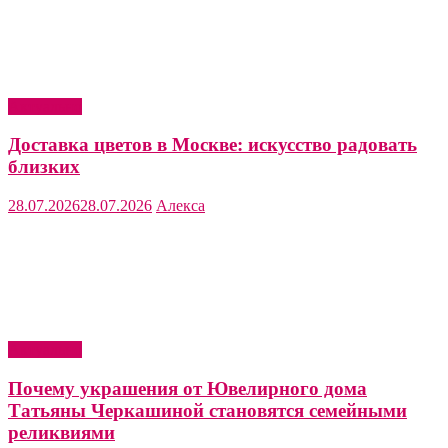
Актуально
Доставка цветов в Москве: искусство радовать
близких
28.07.2026
28.07.2026
Алекса
Актуально
Почему украшения от Ювелирного дома
Татьяны Черкашиной становятся семейными
реликвиями