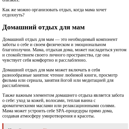
Как же можно организовать отдых, когда мама хочет
отдохнуть?
Домашний отдых для мам
Домашний отдых для мам — это необходимый компонент
заботы о себе и своем физическом и эмоциональном
благополучии. Мама, отдыхая дома, может насладиться уютом
и спокойствием своего личного пространства, где она
чувствует себя комфортно и расслабленно.
Домашний отдых для мам может включать в себя
разнообразные занятия: чтение любимой книги, просмотр
фильма или сериала, занятия йогой или медитацией для
расслабления.
Также важным элементом домашнего отдыха является забота
о себе: уход за кожей, волосами, теплая ванна с
ароматическими маслами или релаксационными солями.
Мама может устроить себе SPA-процедуры прямо дома,
создавая атмосферу умиротворения и красоты.