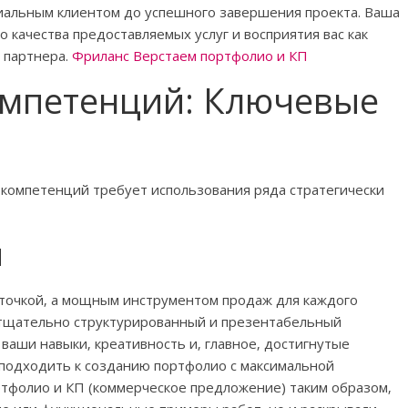
циальным клиентом до успешного завершения проекта. Ваша
 качества предоставляемых услуг и восприятия вас как
 партнера.
Фриланс Верстаем портфолио и КП
мпетенций: Ключевые
компетенций требует использования ряда стратегически
ы
рточкой‚ а мощным инструментом продаж для каждого
а тщательно структурированный и презентабельный
ваши навыки‚ креативность и‚ главное‚ достигнутые
подходить к созданию портфолио с максимальной
ртфолио и КП (коммерческое предложение) таким образом‚