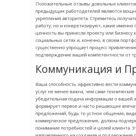
Положительные отзывы довольных клиентов
предыдущих работодателей являются мощн
укрепления авторитета. Стремитесь получат
работу‚ но и конкретизируют‚ какие именн
ценность вы принесли проекту или бизнесу к
социальных сетях и‚ конечно‚ в своем портф
существенно упрощает процесс привлечения
подтверждение вашей компетентности от тр
Коммуникация и П
Ваша способность эффективно вести комму
услуг не менее важна‚ чем сами технические
убедительная подача информации о вашей э
формирует первое и часто решающее впеча
предложений‚ будь то устное общение‚ ви
коммерческое предложение‚ должна подчерк
понимание потребностей и целей клиента. Э
направленного на создание и поддержание п