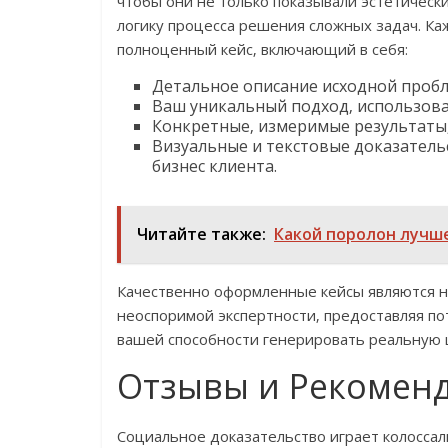
чтобы они не только показывали эстетическ
логику процесса решения сложных задач. К
полноценный кейс‚ включающий в себя:
Детальное описание исходной пробл
Ваш уникальный подход‚ использов
Конкретные‚ измеримые результаты‚
Визуальные и текстовые доказатель
бизнес клиента.
Читайте также:
Какой поролон лучше
Качественно оформленные кейсы являются 
неоспоримой экспертности‚ предоставляя п
вашей способности генерировать реальную 
Отзывы и Рекомен
Социальное доказательство играет колосса