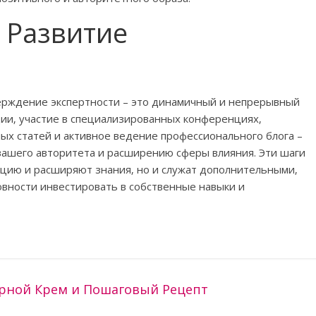
 Развитие
ерждение экспертности – это динамичный и непрерывный
ии‚ участие в специализированных конференциях‚
ых статей и активное ведение профессионального блога –
вашего авторитета и расширению сферы влияния. Эти шаги
цию и расширяют знания‚ но и служат дополнительными‚
вности инвестировать в собственные навыки и
арной Крем и Пошаговый Рецепт