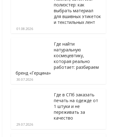
полиэстер: как
выбрать материал
для вшивных этикеток
и текстильных лент
01.08.2026
Где найти
натуральную
космецевтику,
которая реально
работает: разбираем
бренд «Герцина»
30.07.2026
Где в СПб заказать
печать на одежде от
1 штуки и не
переживать за
качество
29.07.2026