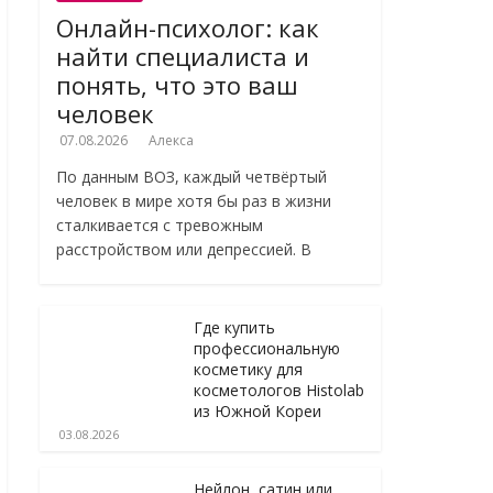
Онлайн-психолог: как
найти специалиста и
понять, что это ваш
человек
07.08.2026
Алекса
По данным ВОЗ, каждый четвёртый
человек в мире хотя бы раз в жизни
сталкивается с тревожным
расстройством или депрессией. В
Где купить
профессиональную
косметику для
косметологов Histolab
из Южной Кореи
03.08.2026
Нейлон, сатин или