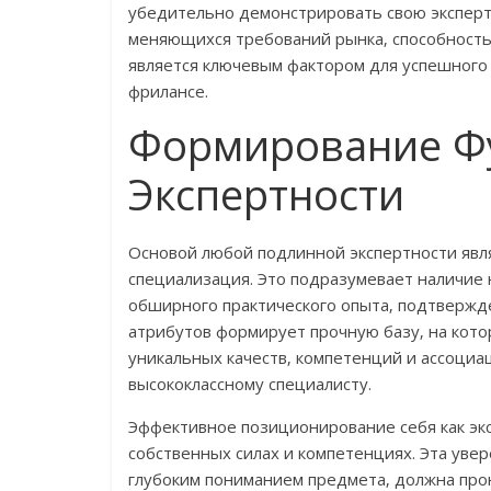
убедительно демонстрировать свою экспертн
меняющихся требований рынка‚ способность
является ключевым фактором для успешного 
фрилансе.
Формирование Ф
Экспертности
Основой любой подлинной экспертности явля
специализация. Это подразумевает наличие 
обширного практического опыта‚ подтвержд
атрибутов формирует прочную базу‚ на кото
уникальных качеств‚ компетенций и ассоциа
высококлассному специалисту.
Эффективное позиционирование себя как экс
собственных силах и компетенциях. Эта ув
глубоким пониманием предмета‚ должна про