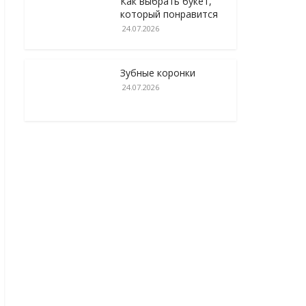
Как выбрать букет,
который понравится
24.07.2026
Зубные коронки
24.07.2026