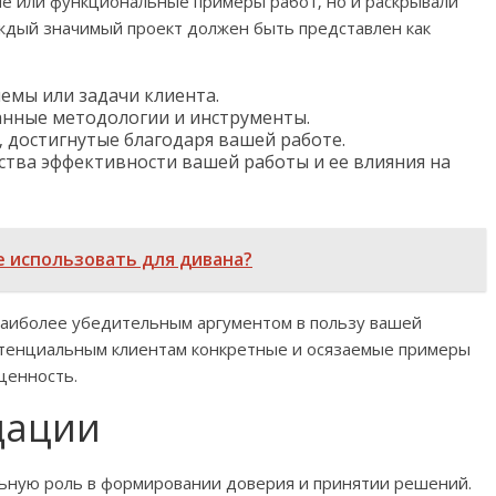
ие или функциональные примеры работ‚ но и раскрывали
аждый значимый проект должен быть представлен как
емы или задачи клиента.
анные методологии и инструменты.
 достигнутые благодаря вашей работе.
ства эффективности вашей работы и ее влияния на
 использовать для дивана?
наиболее убедительным аргументом в пользу вашей
отенциальным клиентам конкретные и осязаемые примеры
ценность.
дации
льную роль в формировании доверия и принятии решений.