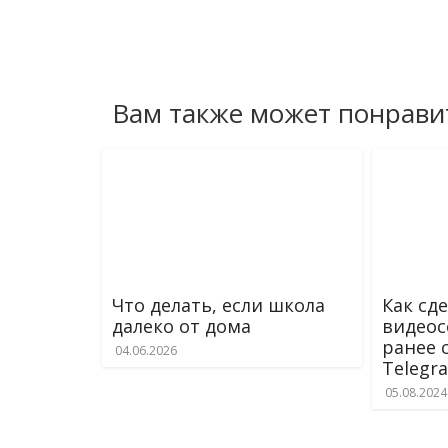
Вам также может понрави
Что делать, если школа
Как сд
далеко от дома
видеос
ранее 
04.06.2026
Telegr
05.08.2024