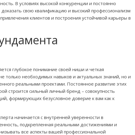
ость. В условиях высокой конкуренции и постоянно
 доказать свою квалификацию и высокий профессионализм
привлечения клиентов и построения устойчивой карьеры в
ундамента
ется глубокое понимание своей ниши и четкая
не только необходимых навыков и актуальных знаний‚ но и
енного реальными проектами. Постоянное развитие этих
рой строится сильный личный бренд – совокупность
ций‚ формирующих безусловное доверие к вам как к
перта начинается с внутренней уверенности в
еренность‚ подкрепленная реальными достижениями и
низывать все аспекты вашей профессиональной