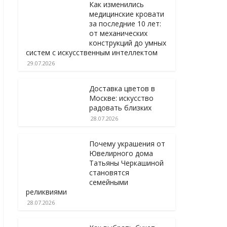
Как изменились
медицинские кровати
за последние 10 лет:
от механических
конструкций до умных
систем с искусственным интеллектом
29.07.2026
Доставка цветов в
Москве: искусство
радовать близких
28.07.2026
Почему украшения от
Ювелирного дома
Татьяны Черкашиной
становятся
семейными
реликвиями
28.07.2026