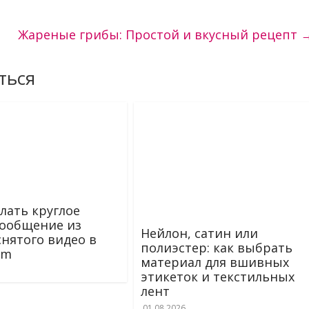
Жареные грибы: Простой и вкусный рецепт
ться
елать круглое
ообщение из
Нейлон, сатин или
снятого видео в
полиэстер: как выбрать
am
материал для вшивных
этикеток и текстильных
лент
01.08.2026