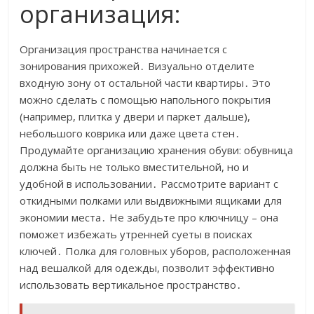
организация:
Организация пространства начинается с
зонирования прихожей․ Визуально отделите
входную зону от остальной части квартиры․ Это
можно сделать с помощью напольного покрытия
(например, плитка у двери и паркет дальше),
небольшого коврика или даже цвета стен․
Продумайте организацию хранения обуви: обувница
должна быть не только вместительной, но и
удобной в использовании․ Рассмотрите вариант с
откидными полками или выдвижными ящиками для
экономии места․ Не забудьте про ключницу – она
поможет избежать утренней суеты в поисках
ключей․ Полка для головных уборов, расположенная
над вешалкой для одежды, позволит эффективно
использовать вертикальное пространство․