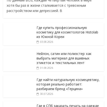
По данным ВОЗ, каждый четвёртый человек в мире
хотя бы раз в жизни сталкивается с тревожным
расстройством или депрессией. В
Где купить профессиональную
косметику для косметологов Histolab
из Южной Кореи
03.08.2026
Нейлон, сатин или полиэстер: как
выбрать материал для вшивных
этикеток и текстильных лент
01.08.2026
Где найти натуральную космецевтику,
которая реально работает:
разбираем бренд «Герцина»
30.07.2026
Где в СПб заказать печать на одежде