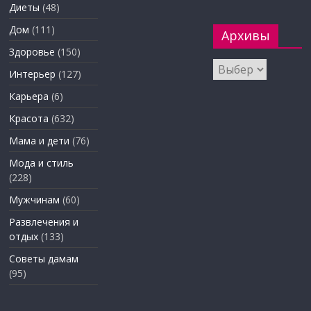
Диеты
(48)
Дом
(111)
Архивы
Здоровье
(150)
Архивы
Интерьер
(127)
Карьера
(6)
Красота
(632)
Мама и дети
(76)
Мода и стиль
(228)
Мужчинам
(60)
Развлечения и
отдых
(133)
Советы дамам
(95)