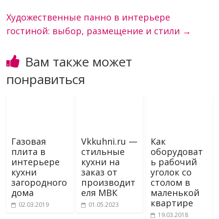
Художественные панно в интерьере
гостиной: выбор, размещение и стили
→
Вам также может
понравиться
Газовая
Vkkuhni.ru —
Как
плита в
стильные
оборудоват
интерьере
кухни на
ь рабочий
кухни
заказ от
уголок со
загородного
производит
столом в
дома
еля МВК
маленькой
квартире
02.03.2019
01.05.2023
19.03.2018