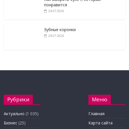
понравится
24.07.2026
Зубные коронки
24.07.2026
Рубрики
Меню
Актуально
(1 035)
Главная
Бизнес
(25)
Карта сайта