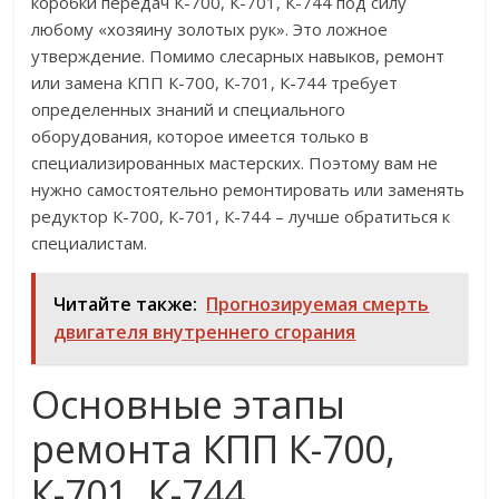
коробки передач К-700, К-701, К-744 под силу
любому «хозяину золотых рук». Это ложное
утверждение. Помимо слесарных навыков, ремонт
или замена КПП К-700, К-701, К-744 требует
определенных знаний и специального
оборудования, которое имеется только в
специализированных мастерских. Поэтому вам не
нужно самостоятельно ремонтировать или заменять
редуктор К-700, К-701, К-744 – лучше обратиться к
специалистам.
Читайте также:
Прогнозируемая смерть
двигателя внутреннего сгорания
Основные этапы
ремонта КПП К-700,
К-701, К-744