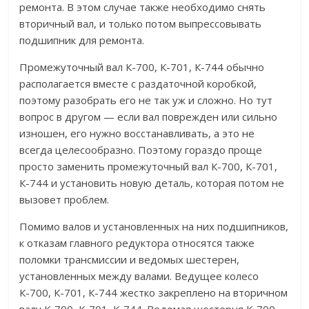
ремонта. В этом случае также необходимо снять
вторичный вал, и только потом выпрессовывать
подшипник для ремонта.
Промежуточный вал К-700, К-701, К-744 обычно
располагается вместе с раздаточной коробкой,
поэтому разобрать его не так уж и сложно. Но тут
вопрос в другом — если вал поврежден или сильно
изношен, его нужно восстанавливать, а это не
всегда целесообразно. Поэтому гораздо проще
просто заменить промежуточный вал К-700, К-701,
К-744 и установить новую деталь, которая потом не
вызовет проблем.
Помимо валов и установленных на них подшипников,
к отказам главного редуктора относятся также
поломки трансмиссии и ведомых шестерен,
установленных между валами. Ведущее колесо
К-700, К-701, К-744 жестко закреплено на вторичном