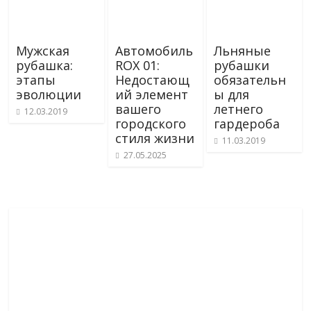
Мужская
Автомобиль
Льняные
рубашка:
ROX 01:
рубашки
этапы
Недостающ
обязательн
эволюции
ий элемент
ы для
вашего
летнего
12.03.2019
городского
гардероба
стиля жизни
11.03.2019
27.05.2025