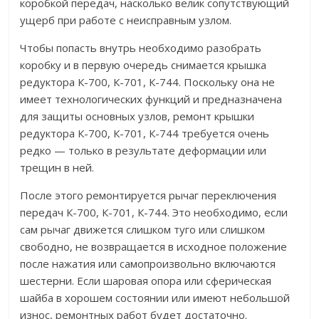
коробкой передач, насколько велик сопутствующий
ущерб при работе с неисправным узлом.
Чтобы попасть внутрь необходимо разобрать
коробку и в первую очередь снимается крышка
редуктора К-700, К-701, К-744. Поскольку она не
имеет технологических функций и предназначена
для защиты основных узлов, ремонт крышки
редуктора К-700, К-701, К-744 требуется очень
редко — только в результате деформации или
трещин в ней.
После этого ремонтируется рычаг переключения
передач К-700, К-701, К-744. Это необходимо, если
сам рычаг движется слишком туго или слишком
свободно, не возвращается в исходное положение
после нажатия или самопроизвольно включаются
шестерни. Если шаровая опора или сферическая
шайба в хорошем состоянии или имеют небольшой
износ, ремонтных работ будет достаточно.