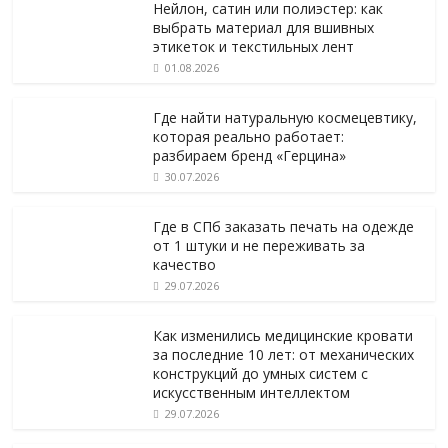
Нейлон, сатин или полиэстер: как
выбрать материал для вшивных
этикеток и текстильных лент
01.08.2026
Где найти натуральную космецевтику,
которая реально работает:
разбираем бренд «Герцина»
30.07.2026
Где в СПб заказать печать на одежде
от 1 штуки и не переживать за
качество
29.07.2026
Как изменились медицинские кровати
за последние 10 лет: от механических
конструкций до умных систем с
искусственным интеллектом
29.07.2026