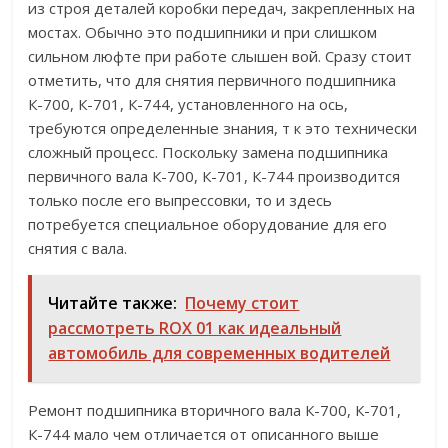
из строя деталей коробки передач, закрепленных на
мостах. Обычно это подшипники и при слишком
сильном люфте при работе слышен вой. Сразу стоит
отметить, что для снятия первичного подшипника
К-700, К-701, К-744, установленного на ось,
требуются определенные знания, т к это технически
сложный процесс. Поскольку замена подшипника
первичного вала К-700, К-701, К-744 производится
только после его выпрессовки, то и здесь
потребуется специальное оборудование для его
снятия с вала.
Читайте также:
Почему стоит
рассмотреть ROX 01 как идеальный
автомобиль для современных водителей
Ремонт подшипника вторичного вала К-700, К-701,
К-744 мало чем отличается от описанного выше