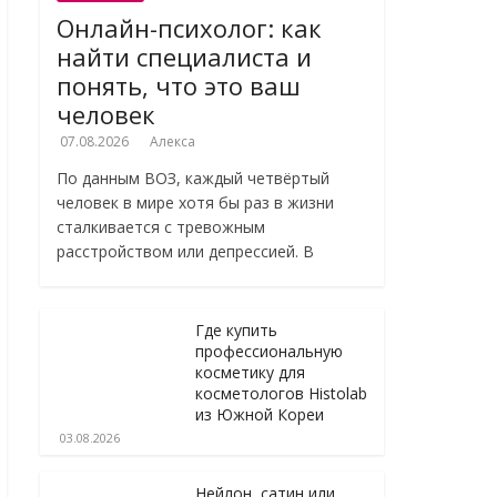
Онлайн-психолог: как
найти специалиста и
понять, что это ваш
человек
07.08.2026
Алекса
По данным ВОЗ, каждый четвёртый
человек в мире хотя бы раз в жизни
сталкивается с тревожным
расстройством или депрессией. В
Где купить
профессиональную
косметику для
косметологов Histolab
из Южной Кореи
03.08.2026
Нейлон, сатин или