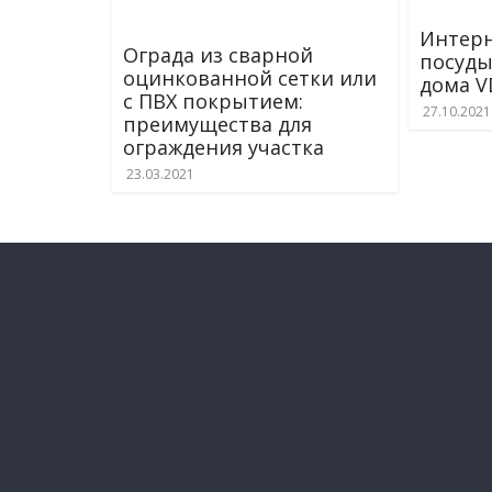
Интерн
Ограда из сварной
посуды
оцинкованной сетки или
дома V
с ПВХ покрытием:
27.10.2021
преимущества для
ограждения участка
23.03.2021