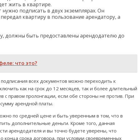
дет жить в квартире.
 нужно подписать в двух экземплярах. Он
 передал квартиру в пользование арендатору, а
у, должны быть предоставлены арендодателю до
еле: что это?
 подписания всех документов можно переходить к
лючить как на срок до 12 месяцев, так и более длительный
в с правом пролонгации, если обе стороны не против. При
 сумму арендной платы.
ожно по средней цене и быть уверенным в том, что в
атить дополнительные деньги. Кроме того, данная
сти арендодателя и вы точно будете уверены, что
о конца срока договора, при условии своевременных