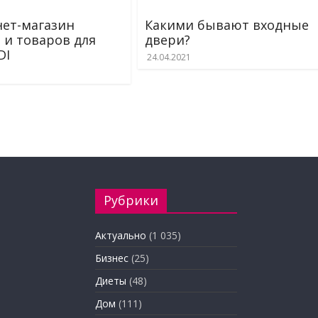
ет-магазин
Какими бывают входные
 и товаров для
двери?
DI
24.04.2021
Рубрики
Актуально
(1 035)
Бизнес
(25)
Диеты
(48)
Дом
(111)