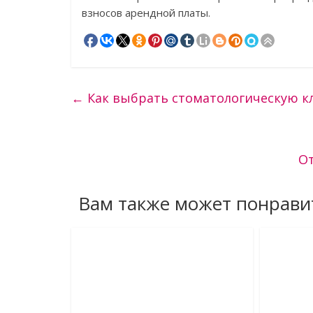
взносов арендной платы.
←
Как выбрать стоматологическую к
От
Вам также может понрави