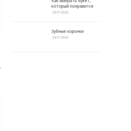
Как выбрать букет,
который понравится
24.07.2026
Зубные коронки
24.07.2026
→