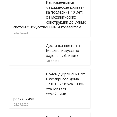
Как изменились
медицинские кровати
за последние 10 лет:
от механических
конструкций до умных
систем с искусственным интеллектом
29.07.2026
Доставка цветов в
Москве: искусство
радовать близких
28.07.2026
Почему украшения от
Ювелирного дома
Татьяны Черкашиной
становятся
семейными
реликвиями
28.07.2026