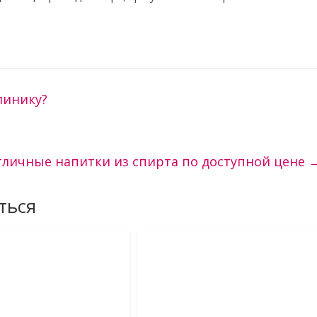
линику?
личные напитки из спирта по доступной цене
ться