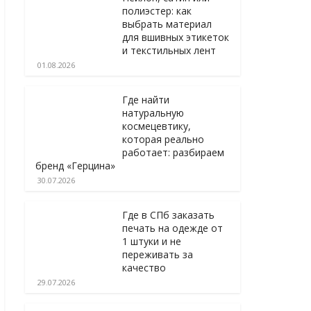
полиэстер: как
выбрать материал
для вшивных этикеток
и текстильных лент
01.08.2026
Где найти
натуральную
космецевтику,
которая реально
работает: разбираем
бренд «Герцина»
30.07.2026
Где в СПб заказать
печать на одежде от
1 штуки и не
переживать за
качество
29.07.2026