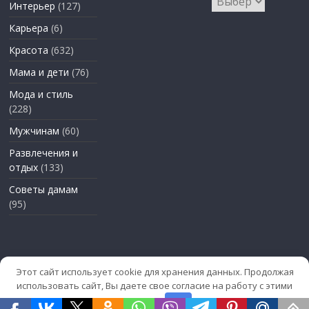
Интерьер
(127)
Карьера
(6)
Красота
(632)
Мама и дети
(76)
Мода и стиль
(228)
Мужчинам
(60)
Развлечения и
отдых
(133)
Советы дамам
(95)
Этот сайт использует cookie для хранения данных. Продолжая
использовать сайт, Вы даете свое согласие на работу с этими
файлами.
OK