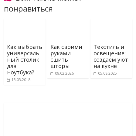
понравиться
Как выбрать
Как своими
Текстиль и
универсаль
руками
освещение:
ный столик
сшить
создаем уют
для
шторы
на кухне
ноутбука?
09.02.2026
05.08.2025
15.03.2018