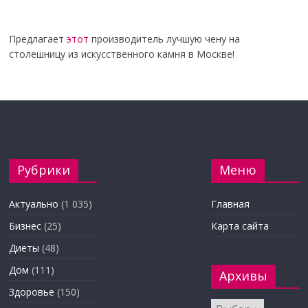
Предлагает
этот
производитель лучшую чену на
столешницу из искусственного камня в Москве!
Рубрики
Меню
Актуально
(1 035)
Главная
Бизнес
(25)
Карта сайта
Диеты
(48)
Дом
(111)
Архивы
Здоровье
(150)
Архивы