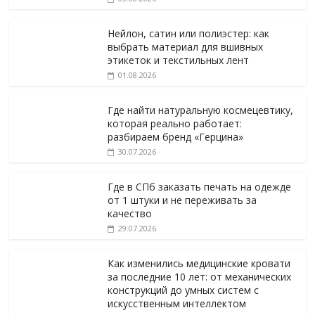
Нейлон, сатин или полиэстер: как
выбрать материал для вшивных
этикеток и текстильных лент
01.08.2026
Где найти натуральную космецевтику,
которая реально работает:
разбираем бренд «Герцина»
30.07.2026
Где в СПб заказать печать на одежде
от 1 штуки и не переживать за
качество
29.07.2026
Как изменились медицинские кровати
за последние 10 лет: от механических
конструкций до умных систем с
искусственным интеллектом