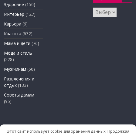
Здоровье
(150)
Архивы
Интерьер
(127)
Карьера
(6)
Красота
(632)
Мама и дети
(76)
Мода и стиль
(228)
Мужчинам
(60)
Развлечения и
отдых
(133)
Советы дамам
(95)
Этот сайт использует cookie для хранения данных. Продолжая