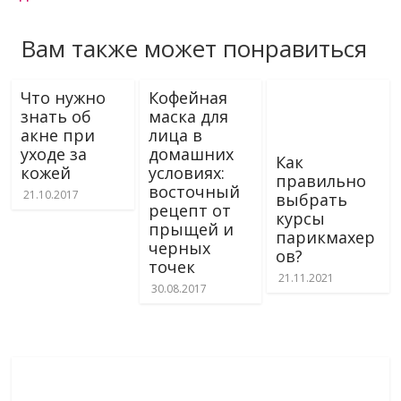
Вам также может понравиться
Что нужно
Кофейная
знать об
маска для
акне при
лица в
уходе за
домашних
Как
кожей
условиях:
правильно
восточный
21.10.2017
выбрать
рецепт от
курсы
прыщей и
парикмахер
черных
ов?
точек
21.11.2021
30.08.2017