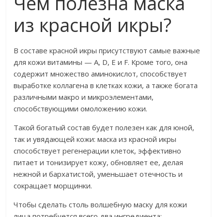
Чем полезна маска
из красной икры?
В составе красной икры присутствуют самые важные
для кожи витамины — A, D, E и F. Кроме того, она
содержит множество аминокислот, способствует
выработке коллагена в клетках кожи, а также богата
различными макро и микроэлементами,
способствующими омоложению кожи.
Такой богатый состав будет полезен как для юной,
так и увядающей кожи: маска из красной икры
способствует регенерации клеток, эффективно
питает и тонизирует кожу, обновляет ее, делая
нежной и бархатистой, уменьшает отечность и
сокращает морщинки.
Чтобы сделать столь волшебную маску для кожи
лица потребуется всего два ингредиента: