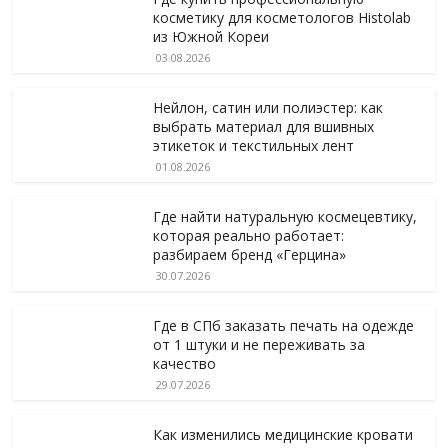
косметику для косметологов Histolab
из Южной Кореи
03.08.2026
Нейлон, сатин или полиэстер: как
выбрать материал для вшивных
этикеток и текстильных лент
01.08.2026
Где найти натуральную космецевтику,
которая реально работает:
разбираем бренд «Герцина»
30.07.2026
Где в СПб заказать печать на одежде
от 1 штуки и не переживать за
качество
29.07.2026
Как изменились медицинские кровати