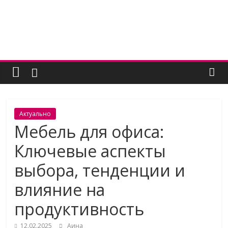
Skip
to
content
Женский
угодник
Блог
Актуально
полезных
Мебель для офиса:
статей
Ключевые аспекты
для
женщин
выбора, тенденции и
влияние на
продуктивность
12.02.2025
Аина