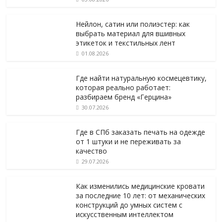
Нейлон, сатин или полиэстер: как
выбрать материал для вшивных
этикеток и текстильных лент
01.08.2026
Где найти натуральную космецевтику,
которая реально работает:
разбираем бренд «Герцина»
30.07.2026
Где в СПб заказать печать на одежде
от 1 штуки и не переживать за
качество
29.07.2026
Как изменились медицинские кровати
за последние 10 лет: от механических
конструкций до умных систем с
искусственным интеллектом