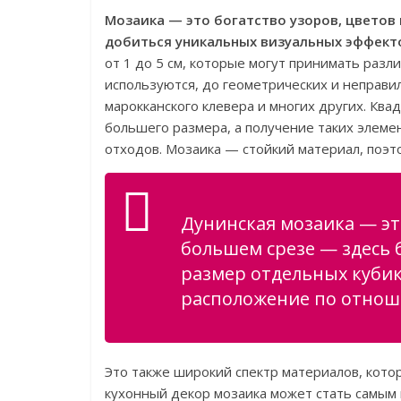
Мозаика — это богатство узоров, цветов
добиться уникальных визуальных эффект
от 1 до 5 см, которые могут принимать раз
используются, до геометрических и неправ
марокканского клевера и многих других. Кв
большего размера, а получение таких элеме
отходов. Мозаика — стойкий материал, поэто
Дунинская мозаика — эт
большем срезе — здесь 
размер отдельных кубико
расположение по отноше
Это также широкий спектр материалов, кото
кухонный декор мозаика может стать самы