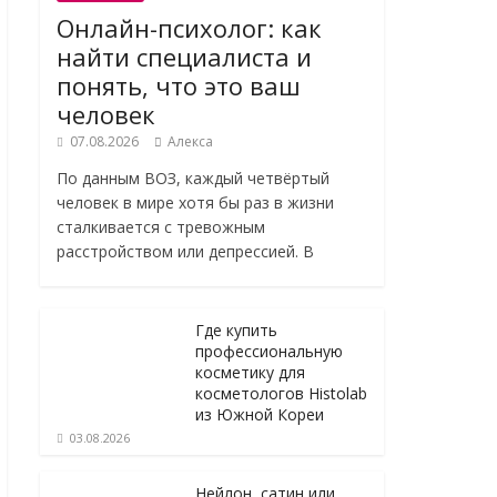
Онлайн-психолог: как
найти специалиста и
понять, что это ваш
человек
07.08.2026
Алекса
По данным ВОЗ, каждый четвёртый
человек в мире хотя бы раз в жизни
сталкивается с тревожным
расстройством или депрессией. В
Где купить
профессиональную
косметику для
косметологов Histolab
из Южной Кореи
03.08.2026
Нейлон, сатин или