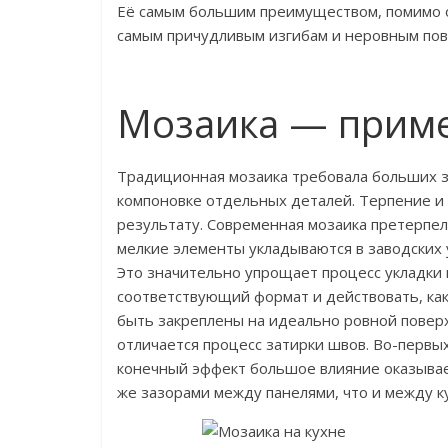
Её самым большим преимуществом, помимо оч
самым причудливым изгибам и неровным пов
Мозаика — приме
Традиционная мозаика требовала больших з
компоновке отдельных деталей. Терпение и 
результату. Современная мозаика претерпел
мелкие элементы укладываются в заводских у
Это значительно упрощает процесс укладки 
соответствующий формат и действовать, как
быть закреплены на идеально ровной повер
отличается процесс затирки швов. Во-первых
конечный эффект большое влияние оказывае
же зазорами между панелями, что и между к