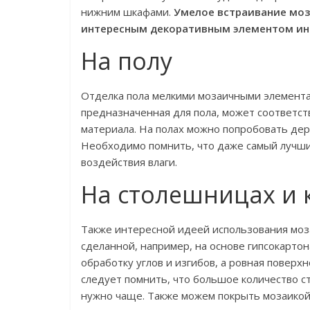
нижним шкафами.
Умелое встраивание моза
интересным декоративным элементом ин
На полу
Отделка пола мелкими мозаичными элемента
предназначенная для пола, может соответств
материала. На полах можно попробовать дер
Необходимо помнить, что даже самый лучши
воздействия влаги.
На столешницах и 
Также интересной идеей использования моз
сделанной, например, на основе гипсокартон
обработку углов и изгибов, а ровная поверх
следует помнить, что большое количество ст
нужно чаще. Также можем покрыть мозаикой