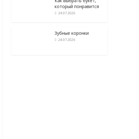
Как выбрать букет,
который понравится
24.07.2026
Зубные коронки
24.07.2026