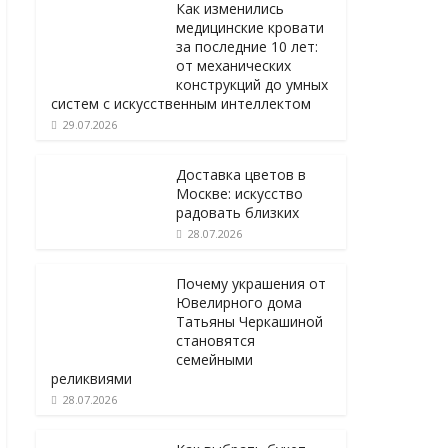
Как изменились
медицинские кровати
за последние 10 лет:
от механических
конструкций до умных
систем с искусственным интеллектом
29.07.2026
Доставка цветов в
Москве: искусство
радовать близких
28.07.2026
Почему украшения от
Ювелирного дома
Татьяны Черкашиной
становятся
семейными
реликвиями
28.07.2026