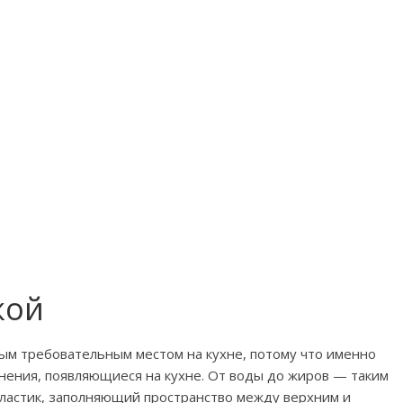
кой
ым требовательным местом на кухне, потому что именно
нения, появляющиеся на кухне. От воды до жиров — таким
ластик, заполняющий пространство между верхним и