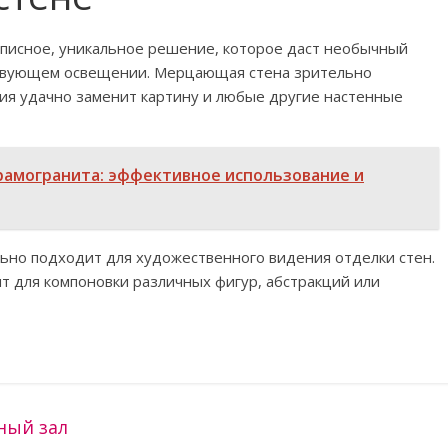
описное, уникальное решение, которое даст необычный
ствующем освещении. Мерцающая стена зрительно
ция удачно заменит картину и любые другие настенные
ерамогранита: эффективное использование и
ьно подходит для художественного видения отделки стен.
т для компоновки различных фигур, абстракций или
ный зал