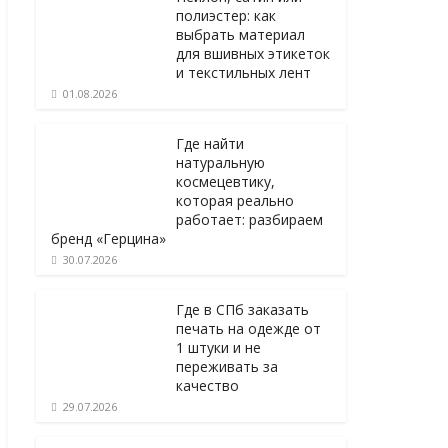
полиэстер: как
выбрать материал
для вшивных этикеток
и текстильных лент
01.08.2026
Где найти
натуральную
космецевтику,
которая реально
работает: разбираем
бренд «Герцина»
30.07.2026
Где в СПб заказать
печать на одежде от
1 штуки и не
переживать за
качество
29.07.2026