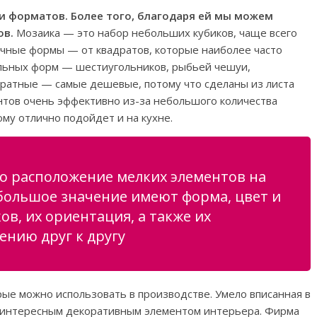
 и форматов. Более того, благодаря ей мы можем
ов.
Мозаика — это набор небольших кубиков, чаще всего
личные формы — от квадратов, которые наиболее часто
ильных форм — шестиугольников, рыбьей чешуи,
адратные — самые дешевые, потому что сделаны из листа
нтов очень эффективно из-за небольшого количества
му отлично подойдет и на кухне.
о расположение мелких элементов на
большое значение имеют форма, цвет и
в, их ориентация, а также их
нию друг к другу
рые можно использовать в производстве. Умело вписанная в
м интересным декоративным элементом интерьера. Фирма