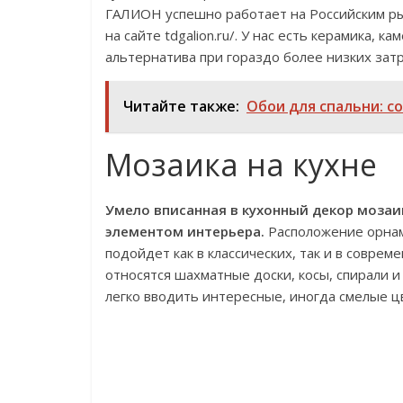
ГАЛИОН успешно работает на Российским ры
на сайте tdgalion.ru/. У нас есть керамика, 
альтернатива при гораздо более низких затра
Читайте также:
Обои для спальни: с
Мозаика на кухне
Умело вписанная в кухонный декор моза
элементом интерьера.
Расположение орнам
подойдет как в классических, так и в совре
относятся шахматные доски, косы, спирали и
легко вводить интересные, иногда смелые цв