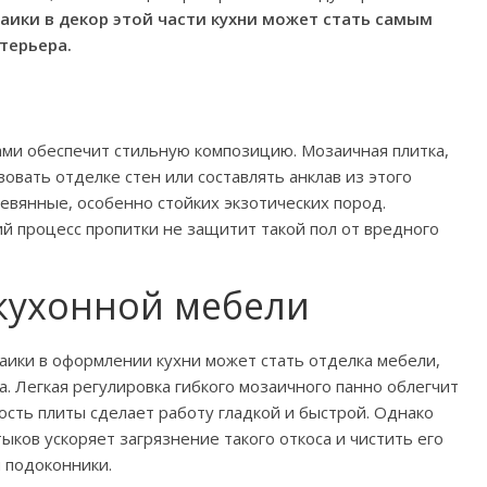
ики в декор этой части кухни может стать самым
терьера.
ми обеспечит стильную композицию. Мозаичная плитка,
овать отделке стен или составлять анклав из этого
евянные, особенно стойких экзотических пород.
й процесс пропитки не защитит такой пол от вредного
кухонной мебели
аики в оформлении кухни может стать отделка мебели,
а. Легкая регулировка гибкого мозаичного панно облегчит
ность плиты сделает работу гладкой и быстрой. Однако
ыков ускоряет загрязнение такого откоса и чистить его
 подоконники.