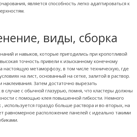
арования, является способность легко адаптироваться к
ерхностям.
нение, виды, сборка
наний и навыков, которые пригодились при кропотливой
высокая точность привели к изысканному конечному
а настоящую метаморфозу, в том числе техническую, где
словиях на лист, основанный на сетке, залитой в раствор.
и наклеивания. Затем достаточно вырезать
 в случае с обычной глазурью, помня, что кластеры должны
хности с помощью клея повышенной гибкости. Немного
 , используется гораздо больше раствора и во-вторых, на
т равномерное расположение панелей с идеально такими
убиками.