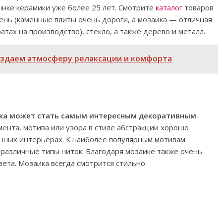
нке керамики уже более 25 лет. Смотрите
каталог
товаров
камень (каменные плиты очень дороги, а мозаика — отличная
тах на производство), стекло, а также дерево и металл.
оздаем атмосферу релаксации и комфорта
ика может стать самым интересным декоративным
ента, мотива или узора в стиле абстракции хорошо
менных интерьерах. К наиболее популярным мотивам
 различные типы ниток. Благодаря мозаике также очень
ета. Мозаика всегда смотрится стильно.