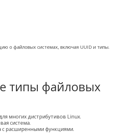
ию о файловых системах, включая UUID и типы.
е типы файловых
для многих дистрибутивов Linux.
вая система.
ма с расширенными функциями.