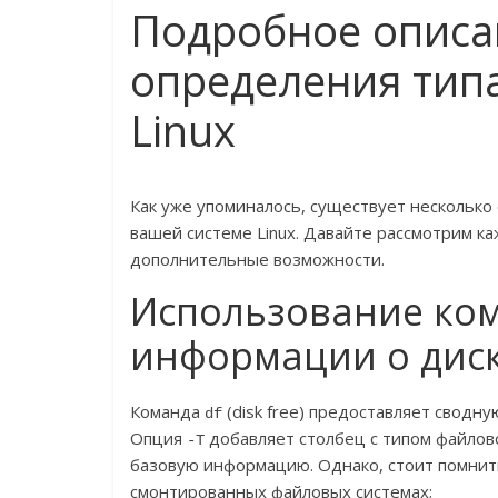
Подробное описа
определения тип
Linux
Как уже упоминалось, существует несколько 
вашей системе Linux. Давайте рассмотрим 
дополнительные возможности.
Использование ком
информации о дис
Команда
(disk free) предоставляет сводн
df
Опция
добавляет столбец с типом файлово
-T
базовую информацию. Однако, стоит помнит
смонтированных файловых системах;