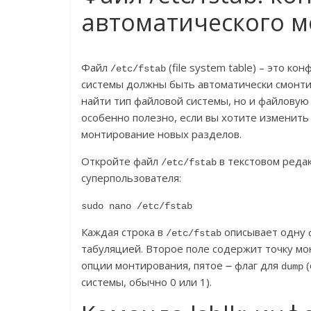
автоматического 
Файл
(file system table) – это 
/etc/fstab
системы должны быть автоматически смонти
найти тип файловой системы, но и файловую 
особенно полезно, если вы хотите изменит
монтирование новых разделов.
Откройте файл
в текстовом редак
/etc/fstab
суперпользователя:
sudo nano /etc/fstab
Каждая строка в
описывает одну 
/etc/fstab
табуляцией. Второе поле содержит точку мо
опции монтирования, пятое ౼ флаг для
(
dump
системы, обычно 0 или 1).