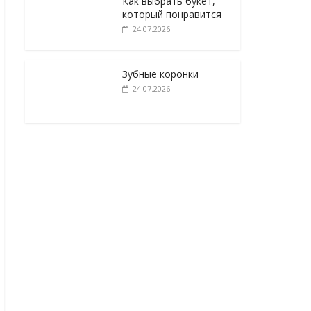
Как выбрать букет,
который понравится
24.07.2026
Зубные коронки
24.07.2026