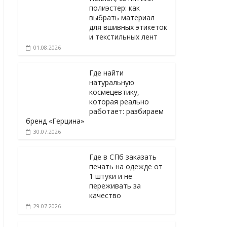
полиэстер: как
выбрать материал
для вшивных этикеток
и текстильных лент
01.08.2026
Где найти
натуральную
космецевтику,
которая реально
работает: разбираем
бренд «Герцина»
30.07.2026
Где в СПб заказать
печать на одежде от
1 штуки и не
переживать за
качество
29.07.2026