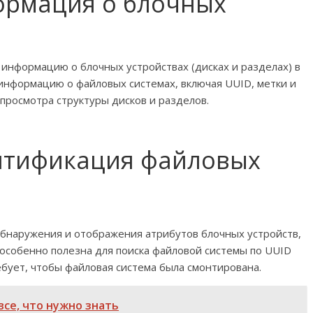
формация о блочных
ет информацию о блочных устройствах (дисках и разделах) в
информацию о файловых системах, включая UUID, метки и
просмотра структуры дисков и разделов.
ентификация файловых
 обнаружения и отображения атрибутов блочных устройств,
 особенно полезна для поиска файловой системы по UUID
бует, чтобы файловая система была смонтирована.
все, что нужно знать