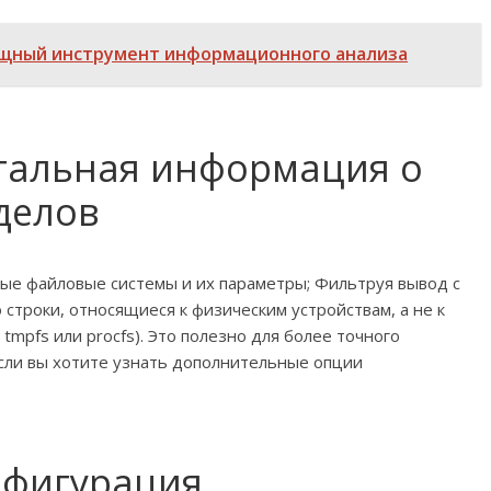
ощный инструмент информационного анализа
тальная информация о
делов
ые файловые системы и их параметры; Фильтруя вывод с
о строки, относящиеся к физическим устройствам, а не к
mpfs или procfs). Это полезно для более точного
сли вы хотите узнать дополнительные опции
онфигурация