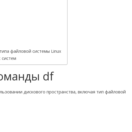
ипа файловой системы Linux
 систем
оманды df
ьзовании дискового пространства, включая тип файловой