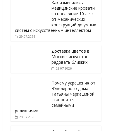
Как изменились
медицинские кровати
за последние 10 лет:
от механических
конструкций до умных
систем с искусственным интеллектом
29.07.2026
Доставка цветов в
Москве: искусство
радовать близких
28.07.2026
Почему украшения от
Ювелирного дома
Татьяны Черкашиной
становятся
семейными
реликвиями
28.07.2026