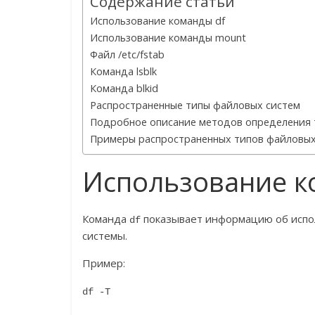
Содержание статьи
Использование команды df
Использование команды mount
Файл /etc/fstab
Команда lsblk
Команда blkid
Распространенные типы файловых систем
Подробное описание методов определения т
Примеры распространенных типов файловых
Использование к
Команда
показывает информацию об испол
df
системы.
Пример:
df -T