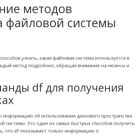
ние методов
а файловой системы
способов узнать, какая файловая система используется в
каждый метод подробнее, обращая внимание на нюансы и
анды df для получения
ках
ую информацию об использовании дискового пространства.
й системы. Это один из самых быстрых способов получить
ь, что
показывает только информацию о
df