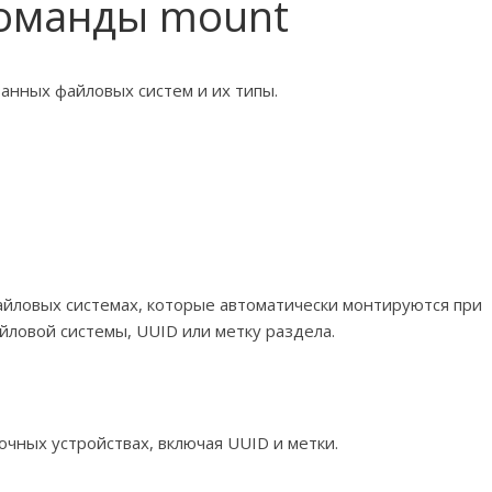
оманды mount
анных файловых систем и их типы.
ловых системах, которые автоматически монтируются при
йловой системы, UUID или метку раздела.
чных устройствах, включая UUID и метки.