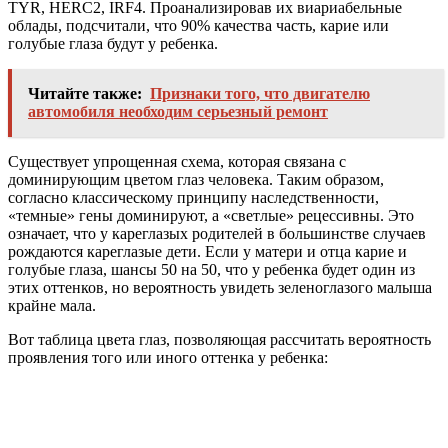
TYR, HERC2, IRF4. Проанализировав их виариабельные
облады, подсчитали, что 90% качества часть, карие или
голубые глаза будут у ребенка.
Читайте также:
Признаки того, что двигателю
автомобиля необходим серьезный ремонт
Существует упрощенная схема, которая связана с
доминирующим цветом глаз человека. Таким образом,
согласно классическому принципу наследственности,
«темные» гены доминируют, а «светлые» рецессивны. Это
означает, что у кареглазых родителей в большинстве случаев
рождаются кареглазые дети. Если у матери и отца карие и
голубые глаза, шансы 50 на 50, что у ребенка будет один из
этих оттенков, но вероятность увидеть зеленоглазого малыша
крайне мала.
Вот таблица цвета глаз, позволяющая рассчитать вероятность
проявления того или иного оттенка у ребенка: