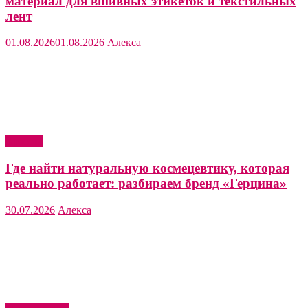
материал для вшивных этикеток и текстильных
лент
01.08.2026
01.08.2026
Алекса
Красота
Где найти натуральную космецевтику, которая
реально работает: разбираем бренд «Герцина»
30.07.2026
Алекса