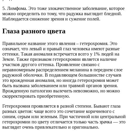
5. Лимфома. Это тоже злокачественное заболевание, которое
можно определить по тому, что радужка выглядит бледной.
Наблюдается снижение зрения и сужение полей.
Глаза разного цвета
Правильное название этого явления – гетерохромия. Это
означает, что левый и правый глаз человека имеют разные
оттенки. Такая аномалия встречается всего у 1% людей на
Земле. Также признаком гетерохромии является наличие
участков другого оттенка. Проявление связано с
неравномерным распределением меланина в переднем слое
радужной оболочки. В подавляющем большинстве случаев
это врожденная аномалия, но иногда гетерохромия может
быть вызвана заболеванием или травмой органов зрения.
Врожденную патологию вылечить невозможно, но можно
скорректировать приобретенную.
Гетерохромия проявляется в разной степени. Бывают глаза
разных цветов: чаще всего это сочетание коричневого с
синим, серым или зеленым. При частичной или центральной
гетерохромии по цвету отличается только часть зрачка — это
выглядит очень привлекательно и оригинально.