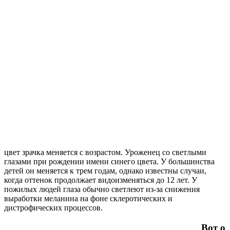
цвет зрачка меняется с возрастом. Уроженец со светлыми
глазами при рождении имени синего цвета. У большинства
детей он меняется к трем годам, однако известны случаи,
когда оттенок продолжает видоизменяться до 12 лет. У
пожилых людей глаза обычно светлеют из-за снижения
выработки меланина на фоне склеротических и
дистрофических процессов.
Вот о