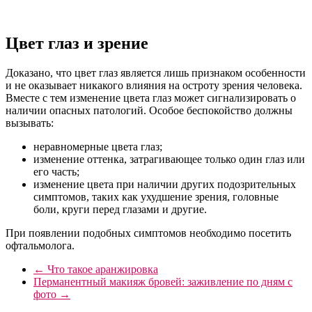
Цвет глаз и зрение
Доказано, что цвет глаз является лишь признаком особенности
и не оказывает никакого влияния на остроту зрения человека.
Вместе с тем изменение цвета глаз может сигнализировать о
наличии опасных патологий. Особое беспокойство должны
вызывать:
неравномерные цвета глаз;
изменение оттенка, затрагивающее только один глаз или
его часть;
изменение цвета при наличии других подозрительных
симптомов, таких как ухудшение зрения, головные
боли, круги перед глазами и другие.
При появлении подобных симптомов необходимо посетить
офтальмолога.
←
Что такое аранжировка
Перманентный макияж бровей: заживление по дням с
фото
→