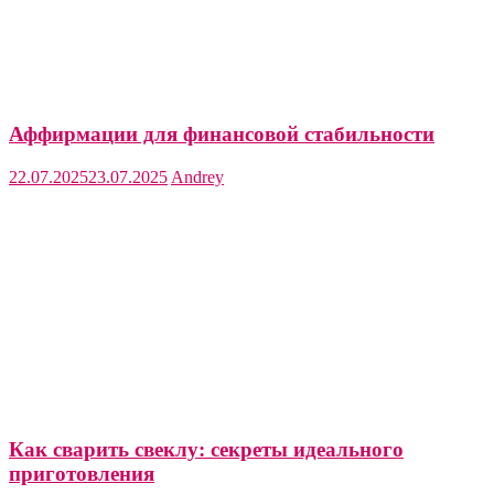
Аффирмации для финансовой стабильности
22.07.2025
23.07.2025
Andrey
Как сварить свеклу: секреты идеального
приготовления