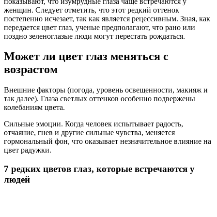
показывают, что изумрудные глаза чаще встречаются у
женщин. Следует отметить, что этот редкий оттенок
постепенно исчезает, так как является рецессивным. Зная, как
передается цвет глаз, ученые предполагают, что рано или
поздно зеленоглазые люди могут перестать рождаться.
Может ли цвет глаз меняться с
возрастом
Внешние факторы (погода, уровень освещенности, макияж и
так далее). Глаза светлых оттенков особенно подвержены
колебаниям цвета.
Сильные эмоции. Когда человек испытывает радость,
отчаяние, гнев и другие сильные чувства, меняется
гормональный фон, что оказывает незначительное влияние на
цвет радужки.
7 редких цветов глаз, которые встречаются у
людей