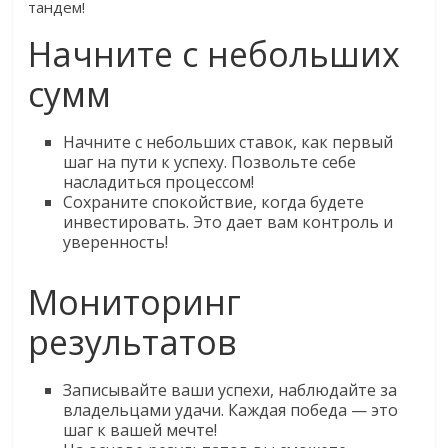
тандем!
Начните с небольших
сумм
Начните с небольших ставок, как первый
шаг на пути к успеху. Позвольте себе
насладиться процессом!
Сохраните спокойствие, когда будете
инвестировать. Это дает вам контроль и
уверенность!
Мониторинг
результатов
Записывайте ваши успехи, наблюдайте за
владельцами удачи. Каждая победа — это
шаг к вашей мечте!