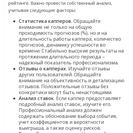
рейтинге. Важно провести собственный анализ,
учитывая следующие факторы:
Статистика капперов.
Обращайте
внимание не только на общую
проходимость прогнозов (%), но и на
длительность работы каппера, количество
прогнозов, динамику успешности во
времени. Стабильно высокие результаты на
протяжении длительного периода –
надежный показатель профессионализма.
Отзывы о капперах.
Изучайте отзывы
других пользователей. Обращайте
внимание на объективность и детализацию
отзывов. Положительные отзывы без
конкретики могут быть ненастоящими.
Анализ ставок.
Если каппер предоставляет
подробный анализ ставок, изучите его.
Профессиональный анализ должен
содержать обоснование выбора события,
учет коэффициентов и вероятности
выигрыша, а также оценку рисков.