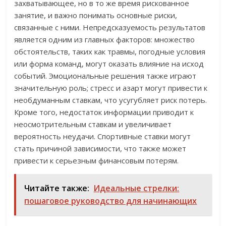
захватывающее, но в то же время рискованное
занятие, и важно понимать основные риски,
связанные с ними. Непредсказуемость результатов
является одним из главных факторов: множество
обстоятельств, таких как травмы, погодные условия
или форма команд, могут оказать влияние на исход
событий. Эмоциональные решения также играют
значительную роль; стресс и азарт могут привести к
необдуманным ставкам, что усугубляет риск потерь.
Кроме того, недостаток информации приводит к
неосмотрительным ставкам и увеличивает
вероятность неудачи. Спортивные ставки могут
стать причиной зависимости, что также может
привести к серьезным финансовым потерям.
Читайте также:
Идеальные стрелки:
пошаговое руководство для начинающих