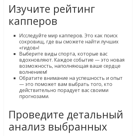
Изучите рейтинг
капперов
Исследуйте мир капперов. Это как поиск
сокровищ, где вы сможете найти лучших
«гидов»!
Выберите виды спорта, которые вас
вдохновляют. Каждое событие — это новая
возможность, наполняющая ваше сердце
волнением!
Обратите внимание на успешность и опыт
— это поможет вам выбрать того, кто
действительно порадует вас своими
прогнозами.
Проведите детальный
анализ выбранных