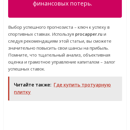
финансовых потерь.
Выбор успешного прогнозиста – ключ к успеху в
спортивных ставках. Используя
procapper.ru
и
следуя рекомендациям этой статьи, вы сможете
значительно повысить свои шансы на прибыль.
Помните, что тщательный анализ, объективная
оценка и грамотное управление капиталом – залог
успешных ставок.
Читайте также:
Где купить тротуарную
плитку