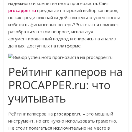
надежного и компетентного прогнозиста. Сайт
procapper.ru
предлагает широкий выбор капперов,
но как среди них найти действительно успешного и
избежать финансовых потерь? Эта статья поможет
разобраться в этом вопросе, используя
аргументированный подход и опираясь на анализ
данных, доступных на платформе.
Рейтинг капперов на
PROCAPPER.ru: что
учитывать
Рейтинг капперов на
procapper.ru
– это мощный
инструмент, но его нужно использовать грамотно.
Не стоит полагаться исключительно на место в